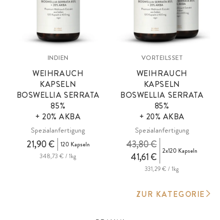
INDIEN
VORTEILSSET
WEIHRAUCH
WEIHRAUCH
KAPSELN
KAPSELN
BOSWELLIA SERRATA
BOSWELLIA SERRATA
85%
85%
+ 20%
AKBA
+ 20%
AKBA
Spezialanfertigung
Spezialanfertigung
21,90 €
43,80 €
120 Kapseln
2x120 Kapseln
41,61 €
348,73 € / 1kg
331,29 € / 1kg
ZUR KATEGORIE