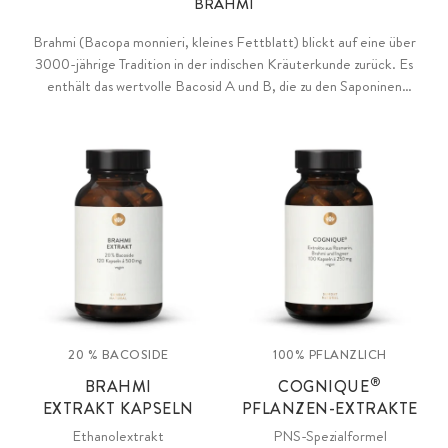
BRAHMI
Brahmi (Bacopa monnieri, kleines Fettblatt) blickt auf eine über
3000-jährige Tradition in der indischen Kräuterkunde zurück. Es
enthält das wertvolle Bacosid A und B, die zu den Saponinen
gehören.
20 % BACOSIDE
100% PFLANZLICH
®
BRAHMI
COGNIQUE
EXTRAKT KAPSELN
PFLANZEN-EXTRAKTE
Ethanolextrakt
PNS-Spezialformel