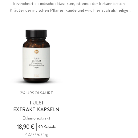
bezeichnet als indisches Basilikum, ist eines der bekanntesten
Kräuter der indischen Pflanzenkunde und wird hier auch als heilige
Pflanze verehrt.
2% URSOLSÄURE
TULSI
EXTRAKT KAPSELN
Ethanolextrakt
18,90 €
90 Kapseln
423,77 € / 1kg