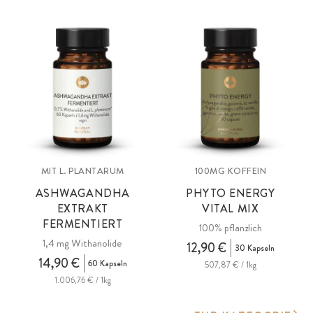
MIT L. PLANTARUM
100MG KOFFEIN
ASHWAGANDHA
PHYTO ENERGY
EXTRAKT
VITAL MIX
FERMENTIERT
100% pflanzlich
1,4 mg Withanolide
12,90 €
30 Kapseln
14,90 €
60 Kapseln
507,87 € / 1kg
1.006,76 € / 1kg