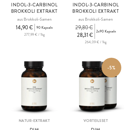
INDOL-3-CARBINOL
INDOL-3-CARBINOL
BROKKOLI EXTRAKT
BROKKOLI EXTRAKT
aus Brokkoli-Samen
aus Brokkoli-Samen
14,90 €
29,80 €
90 Kapseln
2x90 Kapseln
28,31 €
277,99 € / 1kg
264,09 € / 1kg
-5%
NATUR-EXTRAKT
VORTEILSSET
DIM
DIM