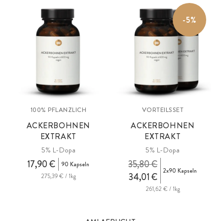
-5%
100% PFLANZLICH
VORTEILSSET
ACKERBOHNEN
ACKERBOHNEN
EXTRAKT
EXTRAKT
5% L-Dopa
5% L-Dopa
17,90 €
35,80 €
90 Kapseln
2x90 Kapseln
34,01 €
275,39 € / 1kg
261,62 € / 1kg