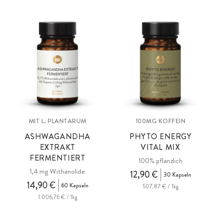
MIT L. PLANTARUM
100MG KOFFEIN
ASHWAGANDHA
PHYTO ENERGY
EXTRAKT
VITAL MIX
FERMENTIERT
100% pflanzlich
1,4 mg Withanolide
12,90 €
30 Kapseln
14,90 €
60 Kapseln
507,87 € / 1kg
1.006,76 € / 1kg