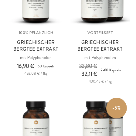
100% PFLANZLICH
VORTEILSSET
GRIECHISCHER
GRIECHISCHER
BERGTEE EXTRAKT
BERGTEE EXTRAKT
mit Polyphenolen
mit Polyphenolen
16,90 €
33,80 €
60 Kapseln
2x60 Kapseln
32,11 €
453,08 € / 1kg
430,43 € / 1kg
-5%