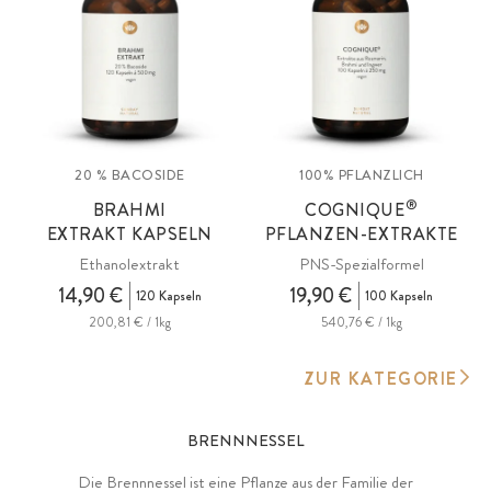
20 % BACOSIDE
100% PFLANZLICH
®
BRAHMI
COGNIQUE
EXTRAKT KAPSELN
PFLANZEN-EXTRAKTE
Ethanolextrakt
PNS-Spezialformel
14,90 €
19,90 €
120 Kapseln
100 Kapseln
200,81 € / 1kg
540,76 € / 1kg
ZUR KATEGORIE
BRENNNESSEL
Die Brennnessel ist eine Pflanze aus der Familie der