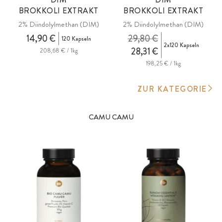
BROKKOLI EXTRAKT
BROKKOLI EXTRAKT
2% Diindolylmethan (DIM)
2% Diindolylmethan (DIM)
14,90 €
29,80 €
120 Kapseln
2x120 Kapseln
28,31 €
208,68 € / 1kg
198,25 € / 1kg
ZUR KATEGORIE
CAMU CAMU