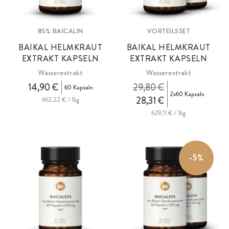
85% BAICALIN
VORTEILSSET
BAIKAL HELMKRAUT
BAIKAL HELMKRAUT
EXTRAKT KAPSELN
EXTRAKT KAPSELN
Wasserextrakt
Wasserextrakt
14,90 €
29,80 €
60 Kapseln
2x60 Kapseln
28,31 €
662,22 € / 1kg
629,11 € / 1kg
-5%