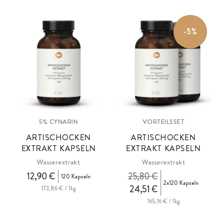
-5%
5% CYNARIN
VORTEILSSET
ARTISCHOCKEN
ARTISCHOCKEN
EXTRAKT KAPSELN
EXTRAKT KAPSELN
Wasserextrakt
Wasserextrakt
12,90 €
25,80 €
120 Kapseln
2x120 Kapseln
24,51 €
173,86 € / 1kg
165,16 € / 1kg