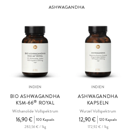
ASHWAGANDHA
INDIEN
INDIEN
BIO ASHWAGANDHA
ASHWAGANDHA
®
KSM
-66
ROYAL
KAPSELN
Withanolide Vollspektrum
Wurzel Vollspektrum
16,90 €
12,90 €
100 Kapseln
120 Kapseln
283,56 € / 1kg
172,92 € / 1kg