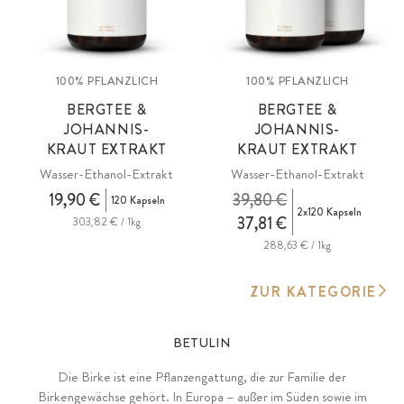
100% PFLANZLICH
100% PFLANZLICH
BERGTEE &
BERGTEE &
JOHANNIS-
JOHANNIS-
KRAUT EXTRAKT
KRAUT EXTRAKT
Wasser-Ethanol-Extrakt
Wasser-Ethanol-Extrakt
19,90 €
39,80 €
120 Kapseln
2x120 Kapseln
37,81 €
303,82 € / 1kg
288,63 € / 1kg
ZUR KATEGORIE
BETULIN
Die Birke ist eine Pflanzengattung, die zur Familie der
Birkengewächse gehört. In Europa – außer im Süden sowie im