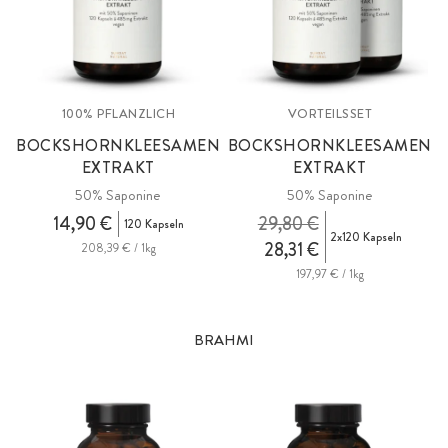
100% PFLANZLICH
VORTEILSSET
BOCKSHORNKLEESAMEN
BOCKSHORNKLEESAMEN
EXTRAKT
EXTRAKT
50% Saponine
50% Saponine
14,90 €
29,80 €
120 Kapseln
2x120 Kapseln
28,31 €
208,39 € / 1kg
197,97 € / 1kg
BRAHMI