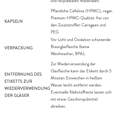
und recycelbaren Materialien.
Pflanzliche Cellulose (HPMC), vegan
Premium-HPMC-Qualität: frei von
KAPSELN
den Zusatzstoffen Carrageen und
PEG
Vor Licht und Oxidation schützende
Braunglasflasche (keine
VERPACKUNG
Weichmacher, BPA).
Zur Wiederverwendung der
Glasflasche kann das Etikett durch 5
ENTFERNUNG DES
Minuten Einweichen in heißem
ETIKETTS ZUR
Wasser leicht entfernt werden.
WIEDERVERWENDUNG
Eventuelle Klebstoffreste lassen sich
DER GLÄSER
mit etwas Geschirrspülmittel
abreiben.