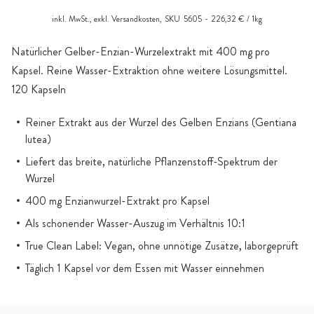
inkl. MwSt., exkl.
Versandkosten
,
SKU
5605
226,32 € / 1kg
Natürlicher Gelber-Enzian-Wurzelextrakt mit 400 mg pro
Kapsel. Reine Wasser-Extraktion ohne weitere Lösungsmittel.
120 Kapseln
Reiner Extrakt aus der Wurzel des Gelben Enzians (Gentiana
lutea)
Liefert das breite, natürliche Pflanzenstoff-Spektrum der
Wurzel
400 mg Enzianwurzel-Extrakt pro Kapsel
Als schonender Wasser-Auszug im Verhältnis 10:1
True Clean Label: Vegan, ohne unnötige Zusätze, laborgeprüft
Täglich 1 Kapsel vor dem Essen mit Wasser einnehmen