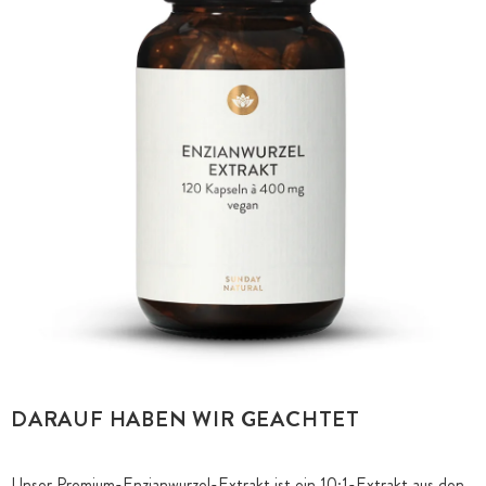
DARAUF HABEN WIR GEACHTET
Unser Premium-Enzianwurzel-Extrakt ist ein 10:1-Extrakt aus den