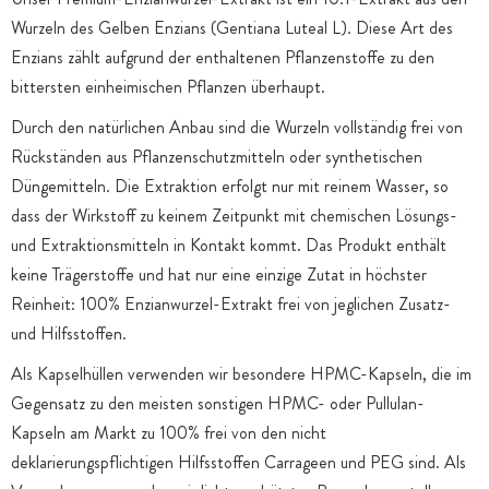
Wurzeln des Gelben Enzians (Gentiana Luteal L). Diese Art des
Enzians zählt aufgrund der enthaltenen Pflanzenstoffe zu den
bittersten einheimischen Pflanzen überhaupt.
Durch den natürlichen Anbau sind die Wurzeln vollständig frei von
Rückständen aus Pflanzenschutzmitteln oder synthetischen
Düngemitteln. Die Extraktion erfolgt nur mit reinem Wasser, so
dass der Wirkstoff zu keinem Zeitpunkt mit chemischen Lösungs-
und Extraktionsmitteln in Kontakt kommt. Das Produkt enthält
keine Trägerstoffe und hat nur eine einzige Zutat in höchster
Reinheit: 100% Enzianwurzel-Extrakt frei von jeglichen Zusatz-
und Hilfsstoffen.
Als Kapselhüllen verwenden wir besondere HPMC-Kapseln, die im
Gegensatz zu den meisten sonstigen HPMC- oder Pullulan-
Kapseln am Markt zu 100% frei von den nicht
deklarierungspflichtigen Hilfsstoffen Carrageen und PEG sind. Als