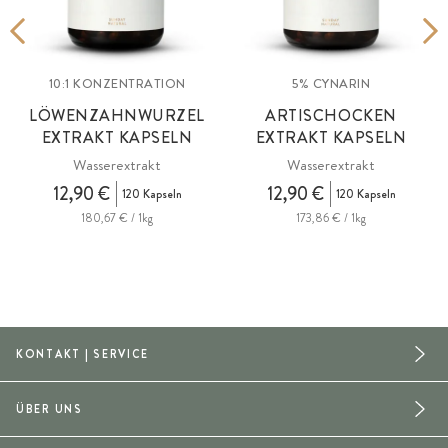
10:1 KONZENTRATION
5% CYNARIN
X
LÖWENZAHNWURZEL
ARTISCHOCKEN
EXTRAKT KAPSELN
EXTRAKT KAPSELN
Wasserextrakt
Wasserextrakt
12,90 €
12,90 €
120 Kapseln
120 Kapseln
180,67 € / 1kg
173,86 € / 1kg
KONTAKT | SERVICE
ÜBER UNS