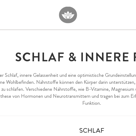
SCHLAF & INNERE
r Schlaf, innere Gelassenheit und eine optimistische Grundeinstellung
ine Wohlbefinden. Nährstoffe können den Körper darin unterstützen,
 zu schlafen. Verschiedene Nährstoffe, wie B-Vitamine, Magnesium un
nthese von Hormonen und Neurotransmittern und tragen bei zum Erh
Funktion.
SCHLAF