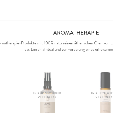
AROMATHERAPIE
atherapie-Produkte mit 100% naturreinen ätherischen Ölen von Lave
das Einschlafritual und zur Förderung eines erholsame
IN KÜRZE WIEDER
IN KÜRZE WI
VERFÜGBAR
VERFÜGBA