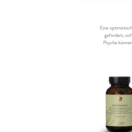
Eine optimistisc
gefordert, si
Psyche können 