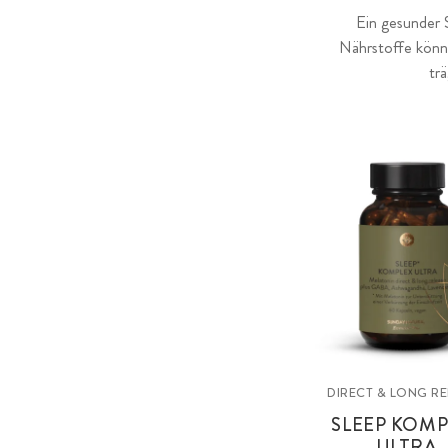
Ein gesunder 
Nährstoffe könne
tr
DIRECT & LONG R
SLEEP KOMP
ULTRA