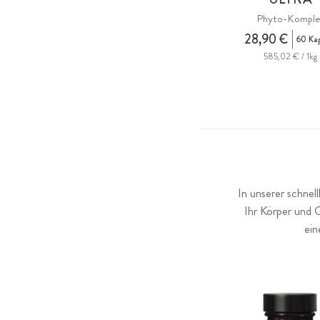
Phyto-Komple
28,90 €
60 Ka
585,02 € / 1kg
In unserer schnel
Ihr Körper und 
ein