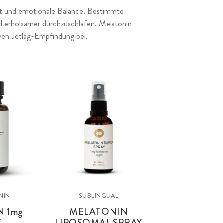
heit und emotionale Balance. Bestimmte
nd erholsamer durchzuschlafen. Melatonin
tiven Jetlag-Empfindung bei.
NIN
SUBLINGUAL
IN
1mg
MELATONIN
T
LIPOSOMAL SPRAY