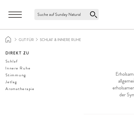
Suche auf Sunday Natural
GUT FÜR
SCHLAF & INNERE RUHE
DIREKT ZU
Schlaf
Innere Ruhe
Erholsame
Stimmung
allgeme
Jetlag
erholsamer
Aromatherapie
der Sy