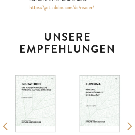
https://get.adobe.com/de/reader/
UNSERE
EMPFEHLUNGEN