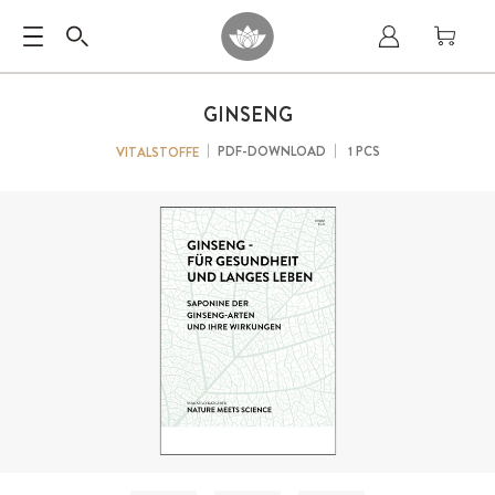
GINSENG
PDF-DOWNLOAD
1 PCS
VITALSTOFFE