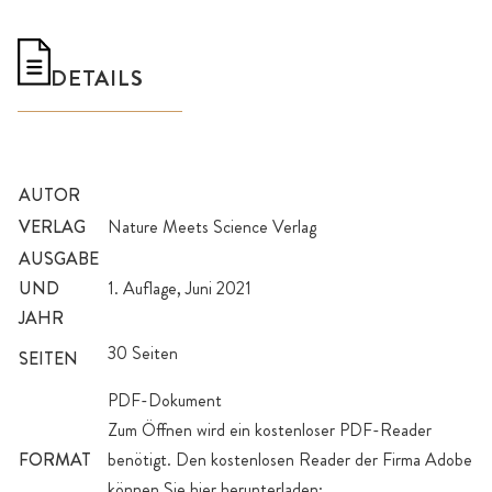
DETAILS
AUTOR
VERLAG
Nature Meets Science Verlag
AUSGABE
UND
1. Auflage, Juni 2021
JAHR
30 Seiten
SEITEN
PDF-Dokument
Zum Öffnen wird ein kostenloser PDF-Reader
FORMAT
benötigt. Den kostenlosen Reader der Firma Adobe
können Sie hier herunterladen: