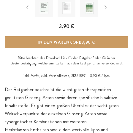
3,90 €
IN DEN WARENKORB
3,90 €
Bitte beachten: den Download-Link für den Ratgeber finden Sie in der
Bestellbestätigung, welche unmittelbar nach dem Kauf per Email versendet wird!
inkl. MwSt., exkl.
Versandkosten
,
SKU
5891
3,90 € / 1pcs
Der Ratgbeber beschreibt die wichtigsten therapeutisch
genutzten Ginseng-Arten sowie deren spezifische bioaktive
Inhaltsstoffe. Er gibt einen großen Überblick der wichtigsten
Wirkschwerpunkte der einzelnen Ginseng-Arten sowie
synergistischer Kombinationen mit weiteren
Heilpflanzen.Enthalten sind zudem wertvolle Tipps und