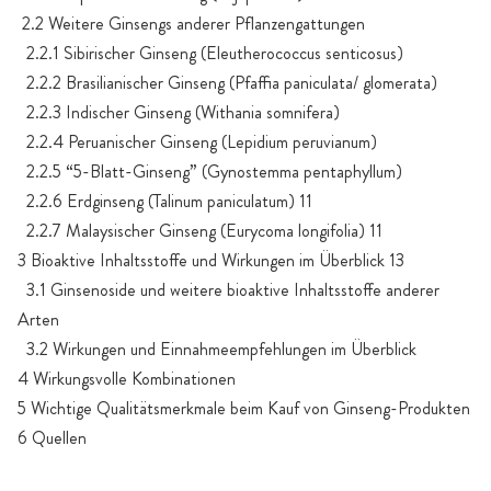
2.2 Weitere Ginsengs anderer Pflanzengattungen
2.2.1 Sibirischer Ginseng (Eleutherococcus senticosus)
2.2.2 Brasilianischer Ginseng (Pfaffia paniculata/ glomerata)
2.2.3 Indischer Ginseng (Withania somnifera)
2.2.4 Peruanischer Ginseng (Lepidium peruvianum)
2.2.5 “5-Blatt-Ginseng” (Gynostemma pentaphyllum)
2.2.6 Erdginseng (Talinum paniculatum) 11
2.2.7 Malaysischer Ginseng (Eurycoma longifolia) 11
3 Bioaktive Inhaltsstoffe und Wirkungen im Überblick 13
3.1 Ginsenoside und weitere bioaktive Inhaltsstoffe anderer
Arten
3.2 Wirkungen und Einnahmeempfehlungen im Überblick
4 Wirkungsvolle Kombinationen
5 Wichtige Qualitätsmerkmale beim Kauf von Ginseng-Produkten
6 Quellen