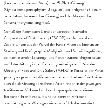
(Lepidium peruvianum, Maca), der “5-Blatt-Ginseng”
(Gynostemma pentaphyllum, Jiaogulan), der Erdginseng (Talinum
paniculatum, Javanesischer Ginseng) und der Malaysische
Ginseng (Eurycoma longifolia).
Gemäß der Kommission E und der European Scientific
Cooperation of Phytotherapy (ESCOP) werden vor allem
Zubereitungen aus der Wurzel der Panax-Arten als Tonikum zur
Stärkung und Kräftigung bei Müdigkeits- und Schwächegefühlen,
bei nachlassender Leistungs- und Konzent­rations­fähigkeit sowie
zur Unterstützung in der Genesungszeit eingesetzt. Von der
Ministry of Food and Drug Safety (MFDS) in Korea ist der Panax
ginseng als gesundheitsförderndes Lebensmittel zertifiziert. Aber
auch die als Ginseng bezeichnete Arten finden in der jeweiligen
traditionellen Volksmedizin ihres Ursprungslandes in diesen
Bereichen ihren Einsatz. Bis heute konnten zahlreiche
pharmakologische Wirkungen wissenschaftlich dokumentiert