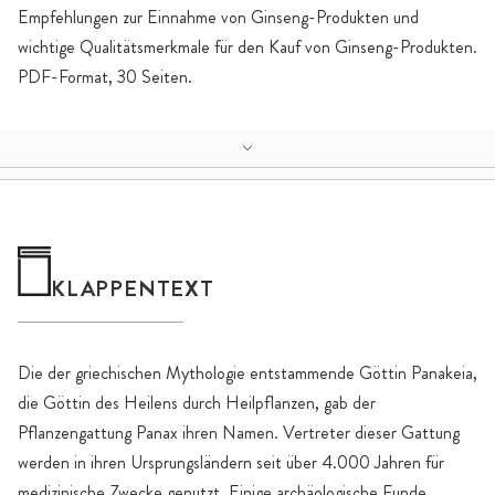
Empfehlungen zur Einnahme von Ginseng-Produkten und
wichtige Qualitätsmerkmale für den Kauf von Ginseng-Produkten.
PDF-Format, 30 Seiten.
KLAPPENTEXT
Die der griechischen Mythologie entstammende Göttin Panakeia,
die Göttin des Heilens durch Heilpflanzen, gab der
Pflanzengattung Panax ihren Namen. Vertreter dieser Gattung
werden in ihren Ursprungsländern seit über 4.000 Jahren für
medizinische Zwecke genutzt. Einige archäologische Funde