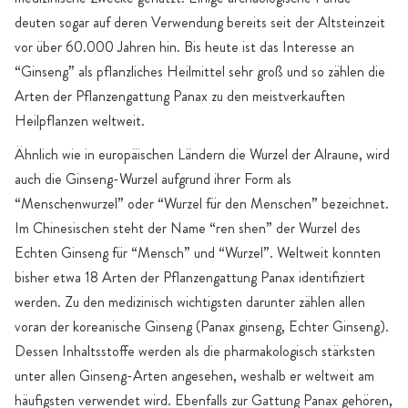
deuten sogar auf deren Verwendung bereits seit der Altsteinzeit
vor über 60.000 Jahren hin. Bis heute ist das Interesse an
“Ginseng” als pflanzliches Heilmittel sehr groß und so zählen die
Arten der Pflanzengattung Panax zu den meistverkauften
Heilpflanzen weltweit.
Ähnlich wie in europäischen Ländern die Wurzel der Alraune, wird
auch die Ginseng-Wurzel aufgrund ihrer Form als
“Menschenwurzel” oder “Wurzel für den Menschen” bezeichnet.
Im Chinesischen steht der Name “ren shen” der Wurzel des
Echten Ginseng für “Mensch” und “Wurzel”. Weltweit konnten
bisher etwa 18 Arten der Pflanzengattung Panax identifiziert
werden. Zu den medizinisch wichtigsten darunter zählen allen
voran der koreanische Ginseng (Panax ginseng, Echter Ginseng).
Dessen Inhaltsstoffe werden als die pharmakologisch stärksten
unter allen Ginseng-Arten angesehen, weshalb er weltweit am
häufigsten verwendet wird. Ebenfalls zur Gattung Panax gehören,