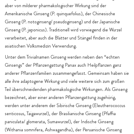
aber von milderer pharmakologischer Wirkung sind der
Amerikanische Ginseng (P. quinquefolius), der Chinesische
Ginseng (P. notoginseng/ pseudoginseng) und der Japanische
Ginseng (P. japonicus). Traditionell wird vorwiegend die Wurzel
verarbeitet, aber auch die Blätter und Stängel finden in der
asiatischen Volksmedizin Verwendung.
Unter dem Trivialnamen Ginseng werden neben den “echten
Ginsengs” der Pflanzengattung Panax auch Heilpflanzen ganz
anderer Pflanzenfamilien zusammengefasst. Gemeinsam haben sie
alle ihre adaptogene Wirkung und viele weitere sich zum großen
Teil überschneidenden pharmakologische Wirkungen. Als Ginseng
bezeichnet, aber einer anderen Pflanzengattung zugehörig,
werden unter anderem der Sibirische Ginseng (Eleutherococcus
senticosus, Taigawurzel), der Brasilianische Ginseng (Pfaffia
paniculata/ glomerata, Sumawurzel), der Indische Ginseng
(Withania somnifera, Ashwagandha), der Peruanische Ginseng