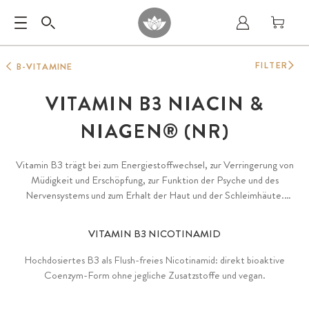
FILTER
B-VITAMINE
VITAMIN B3 NIACIN &
NIAGEN® (NR)
Vitamin B3 trägt bei zum Energiestoffwechsel, zur Verringerung von
Müdigkeit und Erschöpfung, zur Funktion der Psyche und des
Nervensystems und zum Erhalt der Haut und der Schleimhäute.
Hochdosiertes B3 als Flush-freies Nicotinamid ohne jegliche
Zusatzstoffe.
VITAMIN B3 NICOTINAMID
Hochdosiertes B3 als Flush-freies Nicotinamid: direkt bioaktive
Coenzym-Form ohne jegliche Zusatzstoffe und vegan.