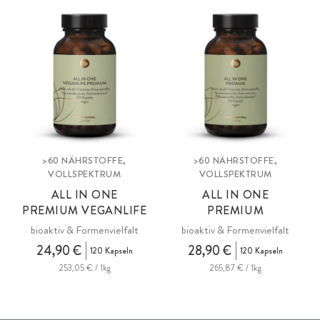
>60 NÄHRSTOFFE,
>60 NÄHRSTOFFE,
VOLLSPEKTRUM
VOLLSPEKTRUM
ALL IN ONE
ALL IN ONE
PREMIUM VEGANLIFE
PREMIUM
bioaktiv & Formenvielfalt
bioaktiv & Formenvielfalt
24,90 €
28,90 €
120 Kapseln
120 Kapseln
253,05 € / 1kg
265,87 € / 1kg