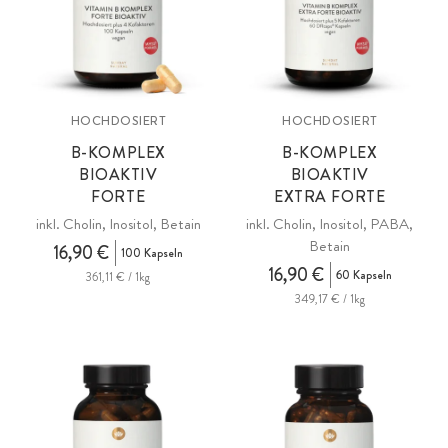
HOCHDOSIERT
HOCHDOSIERT
B-KOMPLEX
B-KOMPLEX
BIOAKTIV
BIOAKTIV
FORTE
EXTRA FORTE
inkl. Cholin, Inositol, Betain
inkl. Cholin, Inositol, PABA,
Betain
16,90 €
100 Kapseln
16,90 €
60 Kapseln
361,11 € / 1kg
349,17 € / 1kg