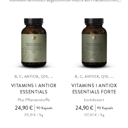
Antioxidantien, Algen und naturbelassenen Superfoodpulvern.
B, C, ANTIOX, Q10, ...
B, C, ANTIOX, Q10, ...
VITAMINS I ANTIOX
VITAMINS I ANTIOX
ESSENTIALS
ESSENTIALS FORTE
Plus Pflanzenstoffe
hochdosiert
24,90 €
24,90 €
90 Kapseln
90 Kapseln
315,19 € / 1kg
317,60 € / 1kg