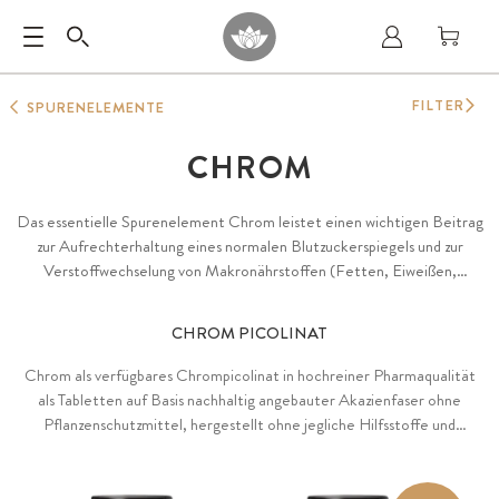
FILTER
SPURENELEMENTE
CHROM
Das essentielle Spurenelement Chrom leistet einen wichtigen Beitrag
zur Aufrechterhaltung eines normalen Blutzuckerspiegels und zur
Verstoffwechselung von Makronährstoffen (Fetten, Eiweißen,
Kohlenhydraten)
CHROM PICOLINAT
Chrom als verfügbares Chrompicolinat in hochreiner Pharmaqualität
als Tabletten auf Basis nachhaltig angebauter Akazienfaser ohne
Pflanzenschutzmittel, hergestellt ohne jegliche Hilfsstoffe und
Zusätze, vegan, 365 Tabletten.