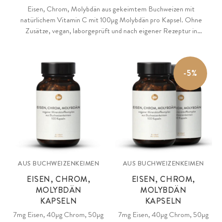
Eisen, Chrom, Molybdän aus gekeimtem Buchweizen mit
natürlichem Vitamin C mit 100µg Molybdän pro Kapsel. Ohne
Zusätze, vegan, laborgeprüft und nach eigener Rezeptur in
Deutschland hergestellt.
-5%
AUS BUCHWEIZENKEIMEN
AUS BUCHWEIZENKEIMEN
EISEN, CHROM,
EISEN, CHROM,
MOLYBDÄN
MOLYBDÄN
KAPSELN
KAPSELN
7mg Eisen, 40µg Chrom, 50µg
7mg Eisen, 40µg Chrom, 50µg