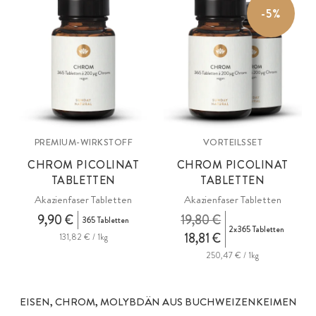
-5%
PREMIUM-WIRKSTOFF
VORTEILSSET
CHROM PICOLINAT
CHROM PICOLINAT
TABLETTEN
TABLETTEN
Akazienfaser Tabletten
Akazienfaser Tabletten
9,90 €
19,80 €
365 Tabletten
2x365 Tabletten
18,81 €
131,82 € / 1kg
250,47 € / 1kg
EISEN, CHROM, MOLYBDÄN AUS BUCHWEIZENKEIMEN