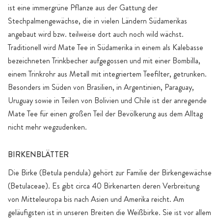
ist eine immergrüne Pflanze aus der Gattung der
Stechpalmengewächse, die in vielen Ländern Südamerikas
angebaut wird bzw. teilweise dort auch noch wild wächst.
Traditionell wird Mate Tee in Südamerika in einem als Kalebasse
bezeichneten Trinkbecher aufgegossen und mit einer Bombilla,
einem Trinkrohr aus Metall mit integriertem Teefilter, getrunken.
Besonders im Süden von Brasilien, in Argentinien, Paraguay,
Uruguay sowie in Teilen von Bolivien und Chile ist der anregende
Mate Tee für einen großen Teil der Bevölkerung aus dem Alltag
nicht mehr wegzudenken.
BIRKENBLÄTTER
Die Birke (Betula pendula) gehört zur Familie der Birkengewächse
(Betulaceae). Es gibt circa 40 Birkenarten deren Verbreitung
von Mitteleuropa bis nach Asien und Amerika reicht. Am
geläufigsten ist in unseren Breiten die Weißbirke. Sie ist vor allem