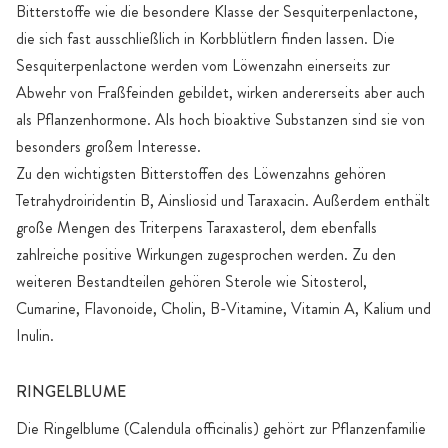
Bitterstoffe wie die besondere Klasse der Sesquiterpenlactone,
die sich fast ausschließlich in Korbblütlern finden lassen. Die
Sesquiterpenlactone werden vom Löwenzahn einerseits zur
Abwehr von Fraßfeinden gebildet, wirken andererseits aber auch
als Pflanzenhormone. Als hoch bioaktive Substanzen sind sie von
besonders großem Interesse.
Zu den wichtigsten Bitterstoffen des Löwenzahns gehören
Tetrahydroiridentin B, Ainsliosid und Taraxacin. Außerdem enthält
große Mengen des Triterpens Taraxasterol, dem ebenfalls
zahlreiche positive Wirkungen zugesprochen werden. Zu den
weiteren Bestandteilen gehören Sterole wie Sitosterol,
Cumarine, Flavonoide, Cholin, B-Vitamine, Vitamin A, Kalium und
Inulin.
RINGELBLUME
Die Ringelblume (Calendula officinalis) gehört zur Pflanzenfamilie