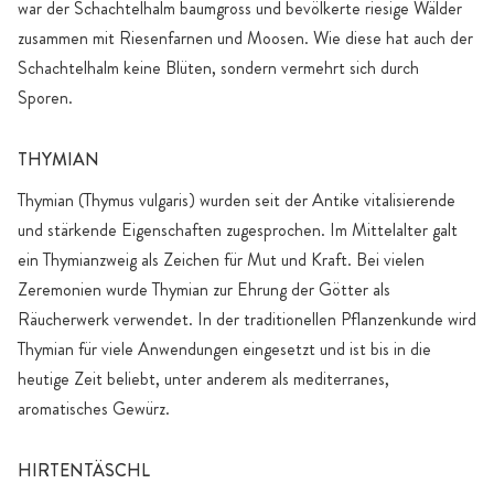
war der Schachtelhalm baumgross und bevölkerte riesige Wälder
zusammen mit Riesenfarnen und Moosen. Wie diese hat auch der
Schachtelhalm keine Blüten, sondern vermehrt sich durch
Sporen.
THYMIAN
Thymian (Thymus vulgaris) wurden seit der Antike vitalisierende
und stärkende Eigenschaften zugesprochen. Im Mittelalter galt
ein Thymianzweig als Zeichen für Mut und Kraft. Bei vielen
Zeremonien wurde Thymian zur Ehrung der Götter als
Räucherwerk verwendet. In der traditionellen Pflanzenkunde wird
Thymian für viele Anwendungen eingesetzt und ist bis in die
heutige Zeit beliebt, unter anderem als mediterranes,
aromatisches Gewürz.
HIRTENTÄSCHL