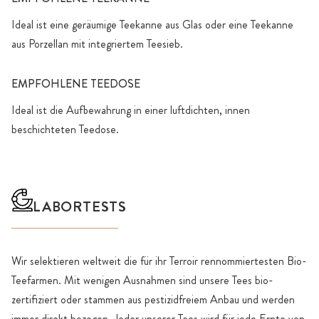
Ideal ist eine geräumige Teekanne aus Glas oder eine Teekanne
aus Porzellan mit integriertem Teesieb.
EMPFOHLENE TEEDOSE
Ideal ist die Aufbewahrung in einer luftdichten, innen
beschichteten Teedose.
LABORTESTS
Wir selektieren weltweit die für ihr Terroir rennommiertesten Bio-
Teefarmen. Mit wenigen Ausnahmen sind unsere Tees bio-
zertifiziert oder stammen aus pestizidfreiem Anbau und werden
immer direkt bezogen. Jeder unserer Tees wird für jede Ernte von