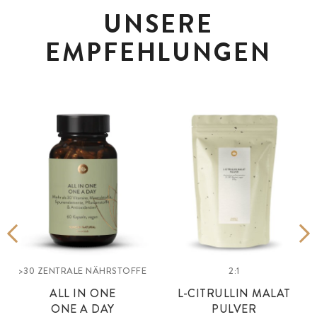
UNSERE
EMPFEHLUNGEN
>30 ZENTRALE NÄHRSTOFFE
2:1
ALL IN ONE
L-CITRULLIN MALAT
ONE A DAY
PULVER