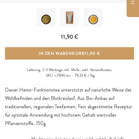
11,90 €
IN DEN WARENKORB
11,90 €
Lieferung:
2-3 Werktage
inkl. MwSt., exkl.
Versandkosten
,
SKU
7890
79,33 € / 1kg
N
BDE
Dieser Hemo-Funktionstee unterstützt auf natürliche Weise das
Wohlbefinden und den Blutkreislauf. Aus Bio-Anbau auf
traditionellen, regionalen Teefarmen. Fein abgestimmte Rezeptur
für optimale Anwendung mit höchstem Gehalt wertvoller
Pflanzenstoffe. 150g