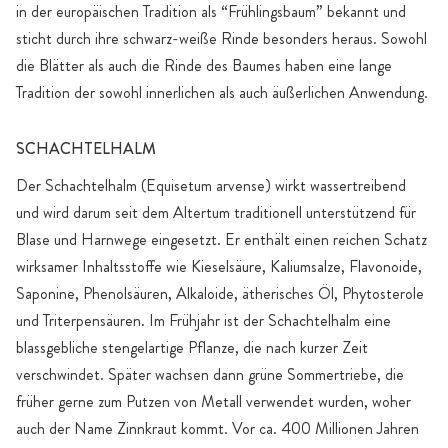
in der europäischen Tradition als “Frühlingsbaum” bekannt und
sticht durch ihre schwarz-weiße Rinde besonders heraus. Sowohl
die Blätter als auch die Rinde des Baumes haben eine lange
Tradition der sowohl innerlichen als auch äußerlichen Anwendung.
SCHACHTELHALM
Der Schachtelhalm (Equisetum arvense) wirkt wassertreibend
und wird darum seit dem Altertum traditionell unterstützend für
Blase und Harnwege eingesetzt. Er enthält einen reichen Schatz
wirksamer Inhaltsstoffe wie Kieselsäure, Kaliumsalze, Flavonoide,
Saponine, Phenolsäuren, Alkaloide, ätherisches Öl, Phytosterole
und Triterpensäuren. Im Frühjahr ist der Schachtelhalm eine
blassgebliche stengelartige Pflanze, die nach kurzer Zeit
verschwindet. Später wachsen dann grüne Sommertriebe, die
früher gerne zum Putzen von Metall verwendet wurden, woher
auch der Name Zinnkraut kommt. Vor ca. 400 Millionen Jahren