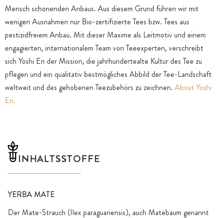
Mensch schonenden Anbaus. Aus diesem Grund führen wir mit
wenigen Ausnahmen nur Bio-zertifizierte Tees bzw. Tees aus
pestizidfreiem Anbau. Mit dieser Maxime als Leitmotiv und einem
engagierten, internationalem Team von Teeexperten, verschreibt
sich Yoshi En der Mission, die jahrhundertealte Kultur des Tee zu
pflegen und ein qualitativ bestmögliches Abbild der Tee-Landschaft
weltweit und des gehobenen Teezubehörs zu zeichnen.
About Yoshi
En.
INHALTSSTOFFE
YERBA MATE
Der Mate-Strauch (Ilex paraguariensis), auch Matebaum genannt