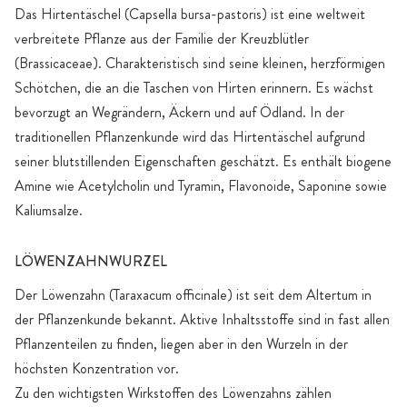
Das Hirtentäschel (Capsella bursa-pastoris) ist eine weltweit
verbreitete Pflanze aus der Familie der Kreuzblütler
(Brassicaceae). Charakteristisch sind seine kleinen, herzförmigen
Schötchen, die an die Taschen von Hirten erinnern. Es wächst
bevorzugt an Wegrändern, Äckern und auf Ödland. In der
traditionellen Pflanzenkunde wird das Hirtentäschel aufgrund
seiner blutstillenden Eigenschaften geschätzt. Es enthält biogene
Amine wie Acetylcholin und Tyramin, Flavonoide, Saponine sowie
Kaliumsalze.
LÖWENZAHNWURZEL
Der Löwenzahn (Taraxacum officinale) ist seit dem Altertum in
der Pflanzenkunde bekannt. Aktive Inhaltsstoffe sind in fast allen
Pflanzenteilen zu finden, liegen aber in den Wurzeln in der
höchsten Konzentration vor.
Zu den wichtigsten Wirkstoffen des Löwenzahns zählen