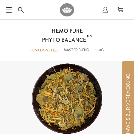
HEMO PURE
BIO
PHYTO BALANCE
MASTER BLEND
150G
FUNKTIONSTEES
HINWEIS ZUR VERPACKUNG