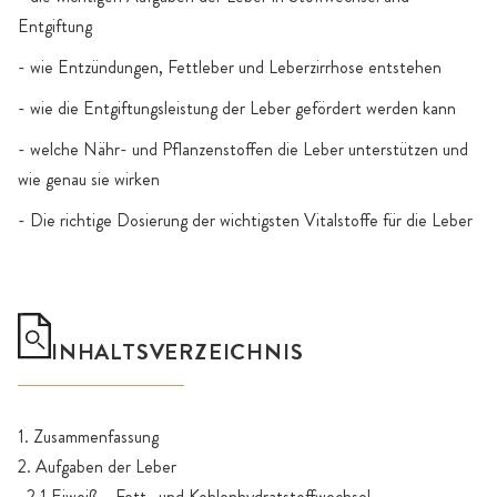
Entgiftung
- wie Entzündungen, Fettleber und Leberzirrhose entstehen
- wie die Entgiftungsleistung der Leber gefördert werden kann
- welche Nähr- und Pflanzenstoffen die Leber unterstützen und
wie genau sie wirken
- Die richtige Dosierung der wichtigsten Vitalstoffe für die Leber
INHALTSVERZEICHNIS
1. Zusammenfassung
2. Aufgaben der Leber
2.1 Eiweiß-, Fett- und Kohlenhydratstoffwechsel