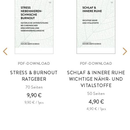
PDF-DOWNLOAD
PDF-DOWNLOAD
STRESS & BURNOUT
SCHLAF & INNERE RUHE
RATGEBER
WICHTIGE NÄHR- UND
VITALSTOFFE
70 Seiten
50 Seiten
9,90 €
4,90 €
9,90 € / 1pcs
4,90 € / 1pcs