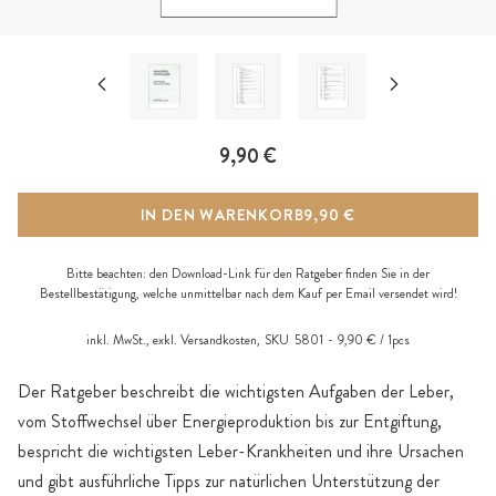
9,90 €
IN DEN WARENKORB
9,90 €
Bitte beachten: den Download-Link für den Ratgeber finden Sie in der
Bestellbestätigung, welche unmittelbar nach dem Kauf per Email versendet wird!
inkl. MwSt., exkl.
Versandkosten
,
SKU
5801
9,90 € / 1pcs
Der Ratgeber beschreibt die wichtigsten Aufgaben der Leber,
vom Stoffwechsel über Energieproduktion bis zur Entgiftung,
bespricht die wichtigsten Leber-Krankheiten und ihre Ursachen
und gibt ausführliche Tipps zur natürlichen Unterstützung der