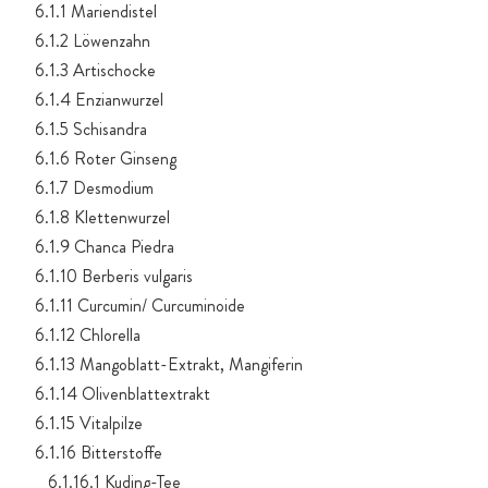
6.1.1 Mariendistel
6.1.2 Löwenzahn
6.1.3 Artischocke
6.1.4 Enzianwurzel
6.1.5 Schisandra
6.1.6 Roter Ginseng
6.1.7 Desmodium
6.1.8 Klettenwurzel
6.1.9 Chanca Piedra
6.1.10 Berberis vulgaris
6.1.11 Curcumin/ Curcuminoide
6.1.12 Chlorella
6.1.13 Mangoblatt-Extrakt, Mangiferin
6.1.14 Olivenblattextrakt
6.1.15 Vitalpilze
6.1.16 Bitterstoffe
6.1.16.1 Kuding-Tee