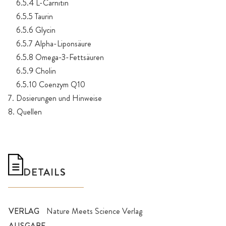
6.5.4 L-Carnitin
6.5.5 Taurin
6.5.6 Glycin
6.5.7 Alpha-Liponsäure
6.5.8 Omega-3-Fettsäuren
6.5.9 Cholin
6.5.10 Coenzym Q10
7. Dosierungen und Hinweise
8. Quellen
DETAILS
VERLAG
Nature Meets Science Verlag
AUSGABE