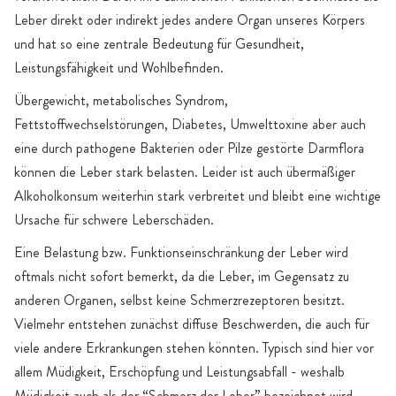
Leber direkt oder indirekt jedes andere Organ unseres Körpers
und hat so eine zentrale Bedeutung für Gesundheit,
Leistungsfähigkeit und Wohlbefinden.
Übergewicht, metabolisches Syndrom,
Fettstoffwechselstörungen, Diabetes, Umwelttoxine aber auch
eine durch pathogene Bakterien oder Pilze gestörte Darmflora
können die Leber stark belasten. Leider ist auch übermäßiger
Alkoholkonsum weiterhin stark verbreitet und bleibt eine wichtige
Ursache für schwere Leberschäden.
Eine Belastung bzw. Funktionseinschränkung der Leber wird
oftmals nicht sofort bemerkt, da die Leber, im Gegensatz zu
anderen Organen, selbst keine Schmerzrezeptoren besitzt.
Vielmehr entstehen zunächst diffuse Beschwerden, die auch für
viele andere Erkrankungen stehen könnten. Typisch sind hier vor
allem Müdigkeit, Erschöpfung und Leistungsabfall - weshalb
Müdigkeit auch als der “Schmerz der Leber” bezeichnet wird.