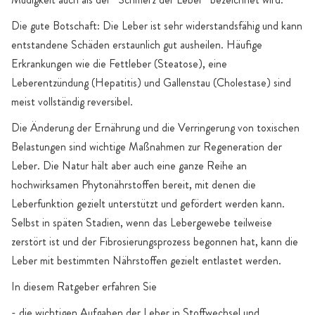
Die gute Botschaft: Die Leber ist sehr widerstandsfähig und kann
entstandene Schäden erstaunlich gut ausheilen. Häufige
Erkrankungen wie die Fettleber (Steatose), eine
Leberentzündung (Hepatitis) und Gallenstau (Cholestase) sind
meist vollständig reversibel.
Die Änderung der Ernährung und die Verringerung von toxischen
Belastungen sind wichtige Maßnahmen zur Regeneration der
Leber. Die Natur hält aber auch eine ganze Reihe an
hochwirksamen Phytonährstoffen bereit, mit denen die
Leberfunktion gezielt unterstützt und gefördert werden kann.
Selbst in späten Stadien, wenn das Lebergewebe teilweise
zerstört ist und der Fibrosierungsprozess begonnen hat, kann die
Leber mit bestimmten Nährstoffen gezielt entlastet werden.
In diesem Ratgeber erfahren Sie
- die wichtigen Aufgaben der Leber in Stoffwechsel und