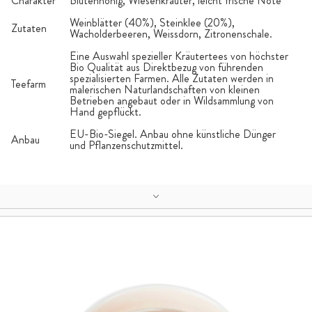
Charakter
Blütenhonig, Wiesenkräuter, leicht frische Note
Weinblätter (40%), Steinklee (20%),
Zutaten
Wacholderbeeren, Weissdorn, Zitronenschale.
Eine Auswahl spezieller Kräutertees von höchster
Bio Qualität aus Direktbezug von führenden
spezialisierten Farmen. Alle Zutaten werden in
Teefarm
malerischen Naturlandschaften von kleinen
Betrieben angebaut oder in Wildsammlung von
Hand gepflückt.
EU-Bio-Siegel. Anbau ohne künstliche Dünger
Anbau
und Pflanzenschutzmittel.