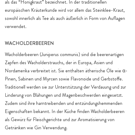
als das “Honigkraut” bezeichnet. In der traditionellen
europäischen Kräuterkunde wird vor allem das Steinklee-Kraut,
sowohl innerlich als Tee als auch äußerlich in Form von Auflagen
verwendet.
WACHOLDERBEEREN
Wacholderbeeren (Juniperus communis) sind die beerenartigen
Zapfen des Wacholderstrauchs, der in Europa, Asien und
Nordamerika verbreitet ist. Sie enthalten ätherische Öle wie α-
Pinen, Sabinen und Myrcen sowie Flavonoide und Gerbstoffe.
Traditionell werden sie zur Unterstützung der Verdauung und zur
Linderung von Blähungen und Magenbeschwerden eingesetzt.
Zudem sind ihre harntreibenden und entzündungshemmenden
Eigenschaften bekannt. In der Küche finden Wacholderbeeren
als Gewürz für Fleischgerichte und zur Aromatisierung von
Getränken wie Gin Verwendung.