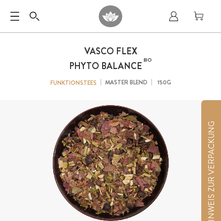
VASCO FLEX
BIO
PHYTO BALANCE
MASTER BLEND
150G
FUNKTIONSTEES
HINWEIS ZUR VERPACKUNG