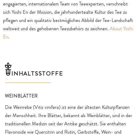
engagierten, internationalem Team von Teeexperten, verschreibt
sich Yoshi En der Mission, die jahrhundertealte Kultur des Tee zu
pflegen und ein qualitativ bestmögliches Abbild der Tee-Landschaft
weltweit und des gehobenen Teezubehörs zu zeichnen.
About Yoshi
En.
INHALTSSTOFFE
WEINBLÄTTER
Die Weinrebe (Vitis vinifera) ist eine der ältesten Kulturpflanzen
der Menschheit. Ihre Blätter, bekannt als Weinblätter, sind in der
traditionellen Medizin seit der Antike geschätzt. Sie enthalten
Flavonoide wie Quercitrin und Rutin, Gerbstoffe, Wein- und