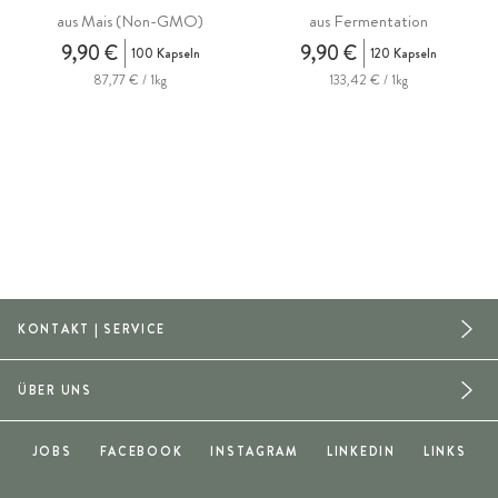
aus Mais (Non-GMO)
aus Fermentation
9,90 €
9,90 €
100 Kapseln
120 Kapseln
87,77 € / 1kg
133,42 € / 1kg
KONTAKT | SERVICE
ÜBER UNS
JOBS
FACEBOOK
INSTAGRAM
LINKEDIN
LINKS