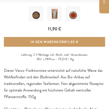
11,90 €
IN DEN WARENKORB
11,90 €
Lieferung:
2-3 Werktage
inkl. MwSt., exkl.
Versandkosten
,
SKU
7891
79,33 € / 1kg
N
BDE
Dieser Vasco-Funktionstee unterstützt auf natürliche Weise das
Wohlbefinden und den Blutkreislauf. Aus Bio-Anbau auf
traditionellen, regionalen Teefarmen. Fein abgestimmte Rezeptur
für optimale Anwendung mit höchstem Gehalt wertvoller
Pflanzenstoffe. 150g