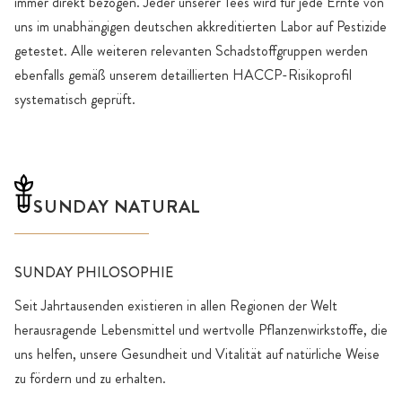
immer direkt bezogen. Jeder unserer Tees wird für jede Ernte von
uns im unabhängigen deutschen akkreditierten Labor auf Pestizide
getestet. Alle weiteren relevanten Schadstoffgruppen werden
ebenfalls gemäß unserem detaillierten HACCP-Risikoprofil
systematisch geprüft.
SUNDAY NATURAL
SUNDAY PHILOSOPHIE
Seit Jahrtausenden existieren in allen Regionen der Welt
herausragende Lebensmittel und wertvolle Pflanzenwirkstoffe, die
uns helfen, unsere Gesundheit und Vitalität auf natürliche Weise
zu fördern und zu erhalten.