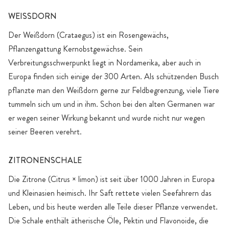
WEISSDORN
Der Weißdorn (Crataegus) ist ein Rosengewächs,
Pflanzengattung Kernobstgewächse. Sein
Verbreitungsschwerpunkt liegt in Nordamerika, aber auch in
Europa finden sich einige der 300 Arten. Als schützenden Busch
pflanzte man den Weißdorn gerne zur Feldbegrenzung, viele Tiere
tummeln sich um und in ihm. Schon bei den alten Germanen war
er wegen seiner Wirkung bekannt und wurde nicht nur wegen
seiner Beeren verehrt.
ZITRONENSCHALE
Die Zitrone (Citrus × limon) ist seit über 1000 Jahren in Europa
und Kleinasien heimisch. Ihr Saft rettete vielen Seefahrern das
Leben, und bis heute werden alle Teile dieser Pflanze verwendet.
Die Schale enthält ätherische Öle, Pektin und Flavonoide, die