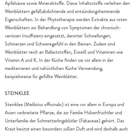
Apfelsäure sowie Mineralstoffe. Diese Inhaltsstoffe verleihen den
Weinblättern gefäßabdichtende und entzündungshemmende
Eigenschaften. In der Phytotherapie werden Extrakte aus roten
Weinblättern zur Behandlung von Symptomen der chronisch-
venösen Insuffizienz eingesetzt, darunter Schwellungen,
Schmerzen und Schweregefühl in den Beinen. Zudem sind
Weinblätter reich an Ballaststoffen, Eiweiß und Vitaminen wie
Vitamin A und K. In der Küche finden sie vor allem in der
mediterranen und nahöstlichen Küche Verwendung,
beispielsweise für gefüllte Weinblätter.
STEINKLEE
Steinklee (Melilotus officinalis) ist eine vor allem in Europa und
Asien verbreitete Pflanze, die zur Familie Hülsenfrüchtler und
Unterfamilie der Schmetterlingsblütler (Fabaceae) gehört. Das
Kraut besitzt einen besonders süßen Duft und wird deshalb auch