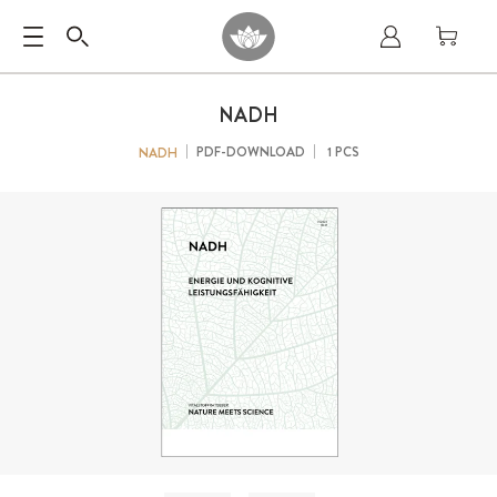
NADH
PDF-DOWNLOAD
1 PCS
NADH