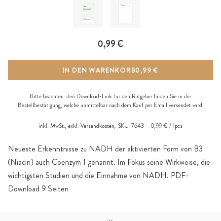
0,99 €
IN DEN WARENKORB
0,99 €
Bitte beachten: den Download-Link für den Ratgeber finden Sie in der
Bestellbestätigung, welche unmittelbar nach dem Kauf per Email versendet wird!
inkl. MwSt., exkl.
Versandkosten
,
SKU
7643
0,99 € / 1pcs
Neueste Erkenntnisse zu NADH der aktivierten Form von B3
(Niacin) auch Coenzym 1 genannt. Im Fokus seine Wirkweise, die
wichtigsten Studien und die Einnahme von NADH. PDF-
Download 9 Seiten