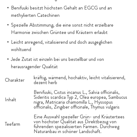
Benifuuki besitzt höchsten Gehalt an EGCG und an
methylierten Catechinen
Spezielle Abstimmung, die eine sonst nicht erzielbare
Harmonie zwischen Grüntee und Kräutern erlaubt
Leicht anregend, vitalisierend und doch ausgeglichen
wohltuend
Jede Zutat ist einzeln bei uns bestellbar und von
herausragender Qualität
kräftig, wärmend, hochaktiv, leicht vitalisierend,
Charakter
dezent herb
Benifuuki, Cistus incanus L., Salvia officinalis,
Sideritis scardica Typ 2, Olea europea, Sambucus
Inhalt
nigra, Matricaria chamomilla L., Hyssopus
officinalis, Zingiber officinale, Thymus vulgaris
Eine Auswahl spezieller Grün- und Kräutertees
von höchster Qualität aus Direktbezug von
Teefarm
führenden spezialisierten Farmen. Durchweg
Naturanbau in schöner Landschaft.