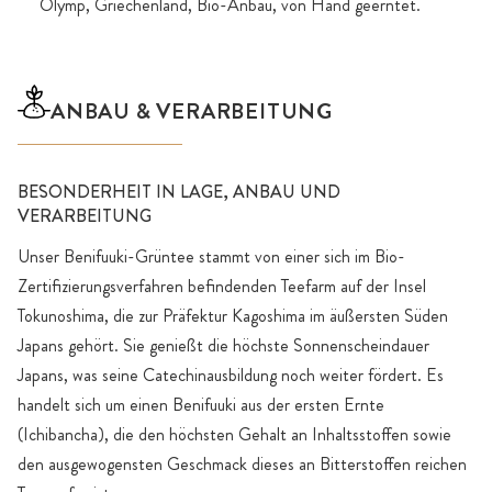
Olymp, Griechenland, Bio-Anbau, von Hand geerntet.
ANBAU & VERARBEITUNG
BESONDERHEIT IN LAGE, ANBAU UND
VERARBEITUNG
Unser Benifuuki-Grüntee stammt von einer sich im Bio-
Zertifizierungsverfahren befindenden Teefarm auf der Insel
Tokunoshima, die zur Präfektur Kagoshima im äußersten Süden
Japans gehört. Sie genießt die höchste Sonnenscheindauer
Japans, was seine Catechinausbildung noch weiter fördert. Es
handelt sich um einen Benifuuki aus der ersten Ernte
(Ichibancha), die den höchsten Gehalt an Inhaltsstoffen sowie
den ausgewogensten Geschmack dieses an Bitterstoffen reichen