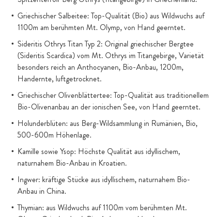
Griechischer Salbeitee: Top-Qualität (Bio) aus Wildwuchs auf
1100m am berühmten Mt. Olymp, von Hand geerntet.
Sideritis Othrys Titan Typ 2: Original griechischer Bergtee
(Sideritis Scardica) vom Mt. Othrys im Titangebirge, Varietät
besonders reich an Anthocyanen, Bio-Anbau, 1200m,
Handernte, luftgetrocknet.
Griechischer Olivenblättertee: Top-Qualität aus traditionellem
Bio-Olivenanbau an der ionischen See, von Hand geerntet.
Holunderblüten: aus Berg-Wildsammlung in Rumänien, Bio,
500-600m Höhenlage.
Kamille sowie Ysop: Höchste Qualität aus idyllischem,
naturnahem Bio-Anbau in Kroatien.
Ingwer: kräftige Stücke aus idyllischem, naturnahem Bio-
Anbau in China.
Thymian: aus Wildwuchs auf 1100m vom berühmten Mt.