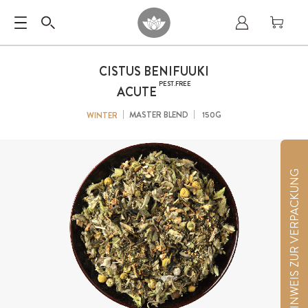
CISTUS BENIFUUKI
PEST.FREE
ACUTE
MASTER BLEND
150G
WINTER
HINWEIS ZUR VERPACKUNG