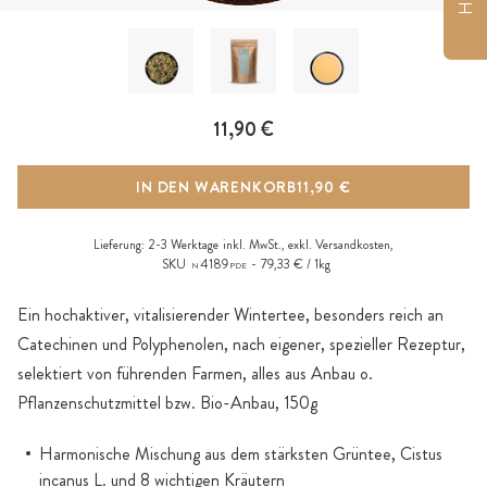
11,90 €
IN DEN WARENKORB
11,90 €
Lieferung:
2-3 Werktage
inkl. MwSt., exkl.
Versandkosten
,
SKU
4189
79,33 € / 1kg
N
PDE
Ein hochaktiver, vitalisierender Wintertee, besonders reich an
Catechinen und Polyphenolen, nach eigener, spezieller Rezeptur,
selektiert von führenden Farmen, alles aus Anbau o.
Pflanzenschutzmittel bzw. Bio-Anbau, 150g
Harmonische Mischung aus dem stärksten Grüntee, Cistus
incanus L. und 8 wichtigen Kräutern