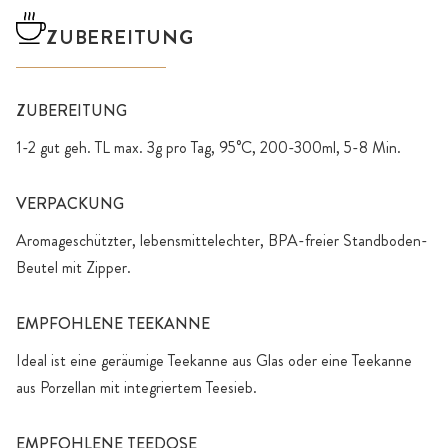
ZUBEREITUNG
ZUBEREITUNG
1-2 gut geh. TL max. 3g pro Tag, 95°C, 200-300ml, 5-8 Min.
VERPACKUNG
Aromageschützter, lebensmittelechter, BPA-freier Standboden-
Beutel mit Zipper.
EMPFOHLENE TEEKANNE
Ideal ist eine geräumige Teekanne aus Glas oder eine Teekanne
aus Porzellan mit integriertem Teesieb.
EMPFOHLENE TEEDOSE