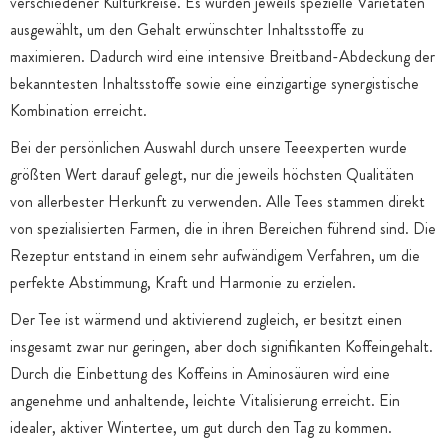
verschiedener Kulturkreise. Es wurden jeweils spezielle Varietäten
ausgewählt, um den Gehalt erwünschter Inhaltsstoffe zu
maximieren. Dadurch wird eine intensive Breitband-Abdeckung der
bekanntesten Inhaltsstoffe sowie eine einzigartige synergistische
Kombination erreicht.
Bei der persönlichen Auswahl durch unsere Teeexperten wurde
größten Wert darauf gelegt, nur die jeweils höchsten Qualitäten
von allerbester Herkunft zu verwenden. Alle Tees stammen direkt
von spezialisierten Farmen, die in ihren Bereichen führend sind. Die
Rezeptur entstand in einem sehr aufwändigem Verfahren, um die
perfekte Abstimmung, Kraft und Harmonie zu erzielen.
Der Tee ist wärmend und aktivierend zugleich, er besitzt einen
insgesamt zwar nur geringen, aber doch signifikanten Koffeingehalt.
Durch die Einbettung des Koffeins in Aminosäuren wird eine
angenehme und anhaltende, leichte Vitalisierung erreicht. Ein
idealer, aktiver Wintertee, um gut durch den Tag zu kommen.