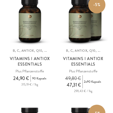
-5%
Nährstoffe in einem einzigen Präparat.
B, C, ANTIOX, Q10, ...
B, C, ANTIOX, Q10, ...
VITAMINS I ANTIOX
VITAMINS I ANTIOX
ESSENTIALS
ESSENTIALS
Plus Pflanzenstoffe
Plus Pflanzenstoffe
24,90 €
49,80 €
90 Kapseln
2x90 Kapseln
47,31 €
315,19 € / 1kg
299,43 € / 1kg