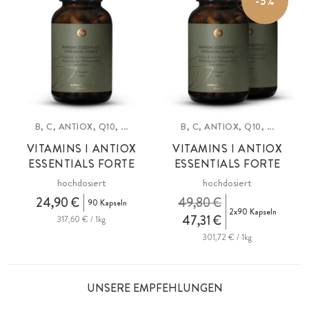
-5%
B, C, ANTIOX, Q10, ...
B, C, ANTIOX, Q10, ...
VITAMINS I ANTIOX
VITAMINS I ANTIOX
ESSENTIALS FORTE
ESSENTIALS FORTE
hochdosiert
hochdosiert
24,90 €
49,80 €
90 Kapseln
2x90 Kapseln
47,31 €
317,60 € / 1kg
301,72 € / 1kg
UNSERE EMPFEHLUNGEN