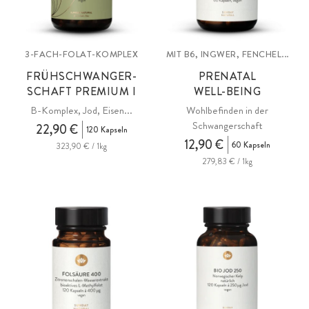
3-FACH-FOLAT-KOMPLEX
MIT B6, INGWER, FENCHEL...
FRÜHSCHWANGER-
PRENATAL
SCHAFT PREMIUM I
WELL-BEING
B-Komplex, Jod, Eisen...
Wohlbefinden in der
Schwangerschaft
22,90 €
120 Kapseln
12,90 €
60 Kapseln
323,90 € / 1kg
279,83 € / 1kg