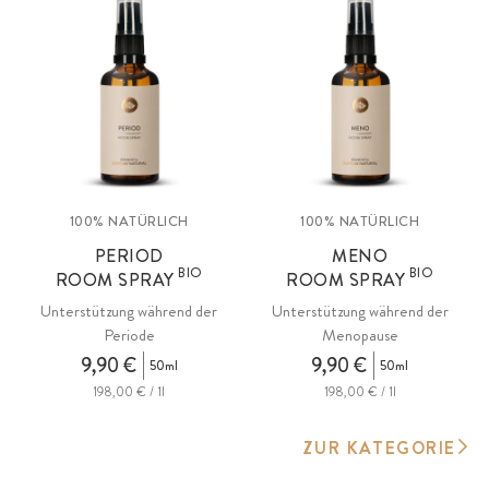
100% NATÜRLICH
100% NATÜRLICH
PERIOD
MENO
BIO
BIO
ROOM SPRAY
ROOM SPRAY
Unterstützung während der
Unterstützung während der
Periode
Menopause
9,90 €
9,90 €
50ml
50ml
198,00 € / 1l
198,00 € / 1l
ZUR KATEGORIE