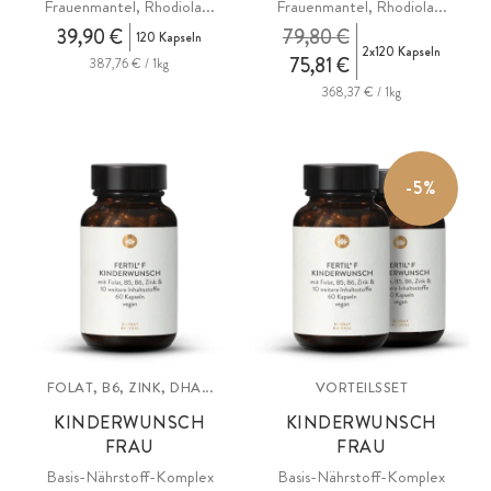
Frauenmantel, Rhodiola...
Frauenmantel, Rhodiola...
39,90 €
79,80 €
120 Kapseln
2x120 Kapseln
75,81 €
387,76 € / 1kg
368,37 € / 1kg
-5%
FOLAT, B6, ZINK, DHA...
VORTEILSSET
KINDERWUNSCH
KINDERWUNSCH
FRAU
FRAU
Basis-Nährstoff-Komplex
Basis-Nährstoff-Komplex