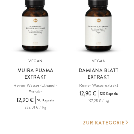
VEGAN
VEGAN
MUIRA PUAMA
DAMIANA BLATT
EXTRAKT
EXTRAKT
Reiner Wasser-Ethanol-
Reiner Wasserextrakt
Extrakt
12,90 €
120 Kapseln
12,90 €
90 Kapseln
197,25 € / 1kg
232,01 € / 1kg
ZUR KATEGORIE