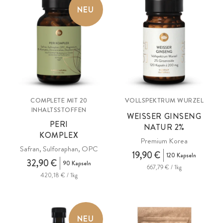
NEU
COMPLETE MIT 20
VOLLSPEKTRUM WURZEL
INHALTSSTOFFEN
WEISSER GINSENG
PERI
NATUR 2%
KOMPLEX
Premium Korea
Safran, Sulforaphan, OPC
19,90 €
120 Kapseln
32,90 €
90 Kapseln
667,79 € / 1kg
420,18 € / 1kg
NEU