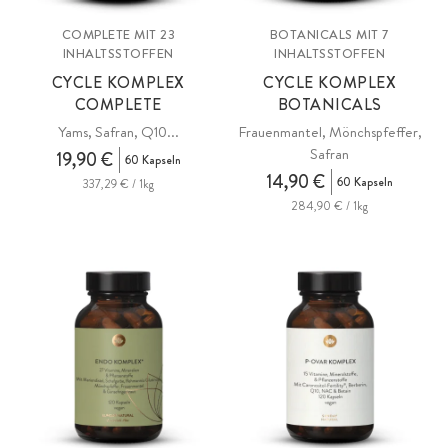
COMPLETE MIT 23
BOTANICALS MIT 7
INHALTSSTOFFEN
INHALTSSTOFFEN
CYCLE KOMPLEX
CYCLE KOMPLEX
COMPLETE
BOTANICALS
Yams, Safran, Q10...
Frauenmantel, Mönchspfeffer,
Safran
19,90 €
60 Kapseln
14,90 €
60 Kapseln
337,29 € / 1kg
284,90 € / 1kg