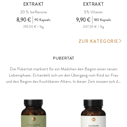
EXTRAKT
EXTRAKT
20 % Isoflavone
5% Vitexin
8,90 €
9,90 €
90 Kapseln
180 Kapseln
319,00 € / 1kg
247,50 € / 1kg
ZUR KATEGORIE
PUBERTÄT
Die Pubertät markiert für ein Mädchen den Beginn einer neuen
Lebensphase. Es handelt sich um den Übergang vom Kind zur Frau
und den Beginn des fruchtbaren Alters. In dieser Zeit müssen sich die
neuen hormonellen Bedingungen oft noch einpendeln und
unterliegen natürlichen Schwankungen.