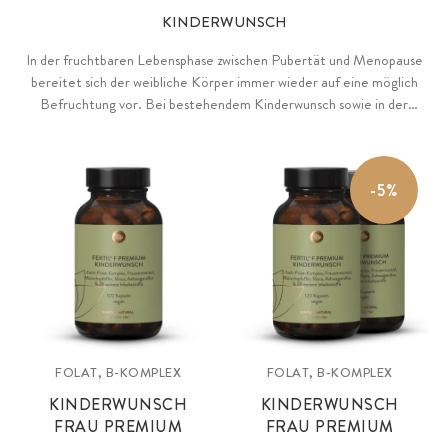
KINDERWUNSCH
In der fruchtbaren Lebensphase zwischen Pubertät und Menopause
bereitet sich der weibliche Körper immer wieder auf eine möglich
Befruchtung vor. Bei bestehendem Kinderwunsch sowie in der
Schwangerschaft ist der Bedarf an bestimmten Nährstoffen erhöht.
-5%
FOLAT, B-KOMPLEX
FOLAT, B-KOMPLEX
KINDERWUNSCH
KINDERWUNSCH
FRAU PREMIUM
FRAU PREMIUM