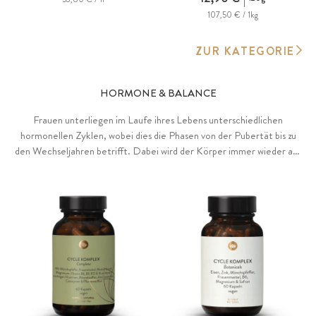
107,50 € / 1kg
ZUR KATEGORIE
HORMONE & BALANCE
Frauen unterliegen im Laufe ihres Lebens unterschiedlichen
hormonellen Zyklen, wobei dies die Phasen von der Pubertät bis zu
den Wechseljahren betrifft. Dabei wird der Körper immer wieder auf
eine möglich Befruchtung vorbereitet, was die Präsenz
unterschiedlicher Hormone bedarf, welche optimalerweise in einem
harmonischen Gleichgewicht vorliegen.