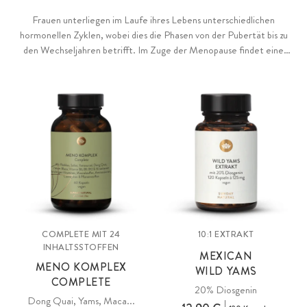
Frauen unterliegen im Laufe ihres Lebens unterschiedlichen
hormonellen Zyklen, wobei dies die Phasen von der Pubertät bis zu
den Wechseljahren betrifft. Im Zuge der Menopause findet eine
natürliche hormonelle Umstellung statt, mit welcher die fruchtbare
Lebensphase von Frauen endet.
COMPLETE MIT 24
10:1 EXTRAKT
INHALTSSTOFFEN
MEXICAN
MENO KOMPLEX
WILD YAMS
COMPLETE
20% Diosgenin
Dong Quai, Yams, Maca...