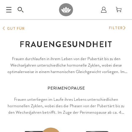
FILTER
GUT FÜR
FRAUENGESUNDHEIT
Frauen durchlaufen in ihrem Leben von der Pubertät bis zu den
Wechseljahren unterschiedliche hormonelle Zyklen, wobei diese
optimalerweise in einem harmonischen Gleichgewicht vorliegen. Im
Fokus stehen in allen Lebensphasen eine natürliche Balance sowie die je
optimale Versorgung mit Nährstoffen.
PERIMENOPAUSE
Frauen unterliegen im Laufe ihres Lebens unterschiedlichen
hormonellen Zyklen, wobei dies die Phasen von der Pubertärt bis zu
den Wechesljahren betrifft. Im Zuge der Perimenopause ab ca. 40
Jahren findet eine natürliche hormonelle Umstellung statt.