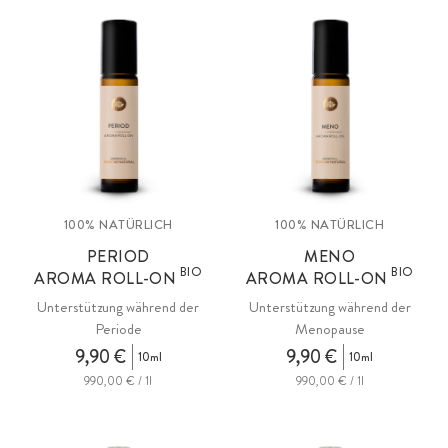
um das allgemeine Wohlbefinden zu steigern.
100% NATÜRLICH
100% NATÜRLICH
PERIOD
MENO
BIO
BIO
AROMA ROLL-ON
AROMA ROLL-ON
Unterstützung während der
Unterstützung während der
Periode
Menopause
9,90 €
9,90 €
10ml
10ml
990,00 € / 1l
990,00 € / 1l