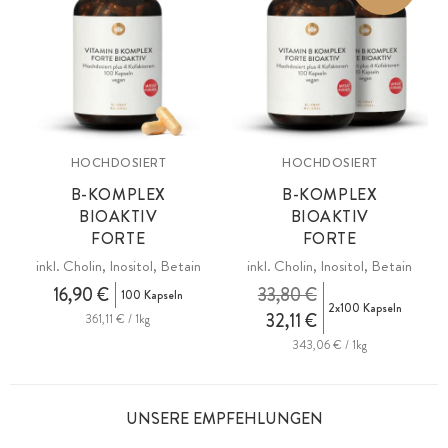
HOCHDOSIERT
HOCHDOSIERT
B-KOMPLEX
B-KOMPLEX
BIOAKTIV
BIOAKTIV
FORTE
FORTE
inkl. Cholin, Inositol, Betain
inkl. Cholin, Inositol, Betain
16,90 €
33,80 €
100 Kapseln
2x100 Kapseln
32,11 €
361,11 € / 1kg
343,06 € / 1kg
UNSERE EMPFEHLUNGEN