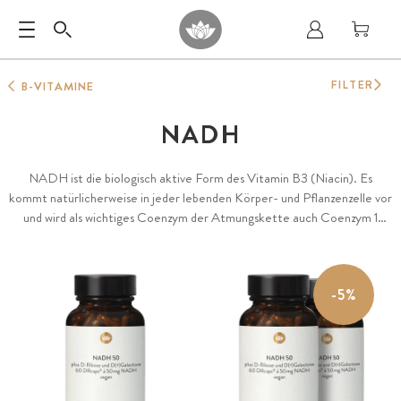
FILTER
B-VITAMINE
NADH
NADH ist die biologisch aktive Form des Vitamin B3 (Niacin). Es
kommt natürlicherweise in jeder lebenden Körper- und Pflanzenzelle vor
und wird als wichtiges Coenzym der Atmungskette auch Coenzym 1
genannt. NADH ist an zahlreichen wichtigen Vorgängen im Körper
beteiligt.
-5%