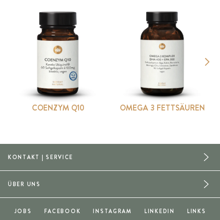
COENZYM Q10
OMEGA 3 FETTSÄUREN
KONTAKT | SERVICE
ÜBER UNS
JOBS
FACEBOOK
INSTAGRAM
LINKEDIN
LINKS