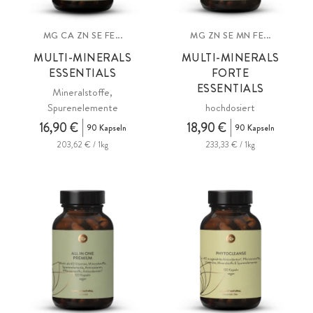
MG CA ZN SE FE...
MG ZN SE MN FE...
MULTI-MINERALS
MULTI-MINERALS
ESSENTIALS
FORTE
ESSENTIALS
Mineralstoffe,
Spurenelemente
hochdosiert
16,90 €
18,90 €
90 Kapseln
90 Kapseln
203,62 € / 1kg
233,33 € / 1kg