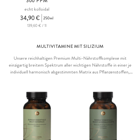
300 PPM
echt kolloidal
34,90 €
250ml
139,60 € / 1l
MULTIVITAMINE MIT SILIZIUM
Unsere reichhaltigen Premium Multi-Nährstoffkomplexe mit
einzigartig breitem Spektrum aller wichtigen Nährstoffe in einer je
individuell harmonisch abgestimmten Matrix aus Pflanzenstoffen,
Antioxidantien, Algen und naturbelassenen Superfoodpulvern.