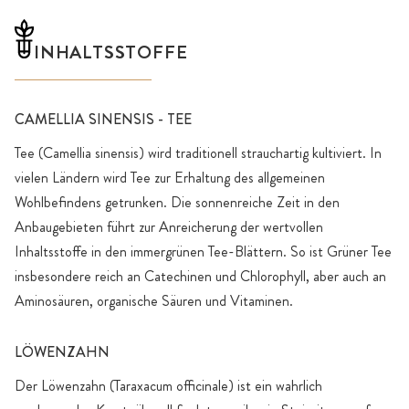
INHALTSSTOFFE
CAMELLIA SINENSIS - TEE
Tee (Camellia sinensis) wird traditionell strauchartig kultiviert. In
vielen Ländern wird Tee zur Erhaltung des allgemeinen
Wohlbefindens getrunken. Die sonnenreiche Zeit in den
Anbaugebieten führt zur Anreicherung der wertvollen
Inhaltsstoffe in den immergrünen Tee-Blättern. So ist Grüner Tee
insbesondere reich an Catechinen und Chlorophyll, aber auch an
Aminosäuren, organische Säuren und Vitaminen.
LÖWENZAHN
Der Löwenzahn (Taraxacum officinale) ist ein wahrlich