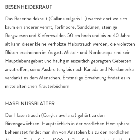
BESENHEIDEKRAUT
Das Besenheidekraut (Calluna vulgaris L.) wächst dort wo sich
kaum ein anderer verirrt, Torfmoore, Sanddünen, steinige
Bergwiesen und Kiefernwälder. 50 cm hoch und bis zu 40 Jahre
alt kann dieser kleine verholzte Halbstrauch werden, die violetten
Blüten erscheinen im August. Mittel- und Nordeuropa sind sein
Hauptlebensgebiet und häufig in eiszeitlich geprägten Gebieten
anzutreffen, seine Ausbreitung bis nach Kanada und Nordamerika
verdankt es dem Menschen. Erstmalige Erwähnung findet es in
mittelalterlichen Kräuterbüchern.
HASELNUSSBLÄTTER
Der Haselstrauch (Corylus avellana) gehört zu den
Birkengewächsen. Hauptsächlich in der nördlichen Hemisphäre
beheimatet findet man ihn von Anatolien bis zu den nördlichen