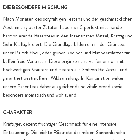
DIE BESONDERE MISCHUNG
Nach Monaten des sorgfältigen Testens und der geschmacklichen
Abstimmung bester Zutaten haben wir 5 perfekt miteinander
harmonierende Basentees in den Intensitäten Mittel, Kräftig und
Sehr Kräftig kreiert. Die Grundlage bilden ein milder Grüntee,
unser Pu Erh Shou, oder grüner Rooibos und Himbeerblätter für
koffeinfreie Varianten. Diese ergänzen und verfeinern wir mit
hochwertigen Kräutern und Beeren aus Spitzen Bio Anbau und
garantiert pestizidfreier Wildsammlung. In Kombination wirken
unsere Basentees daher ausgleichend und vitalisierend sowie
besonders aromatisch und wohltuend.
CHARAKTER
Kräftiger, dezent fruchtiger Geschmack für eine intensive
Entsäuerung. Die leichte Röstnote des milden Sannenbancha