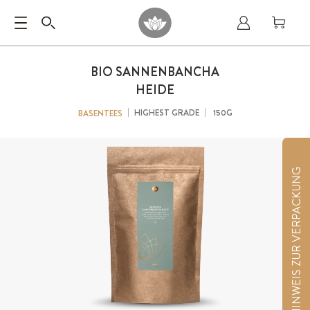
BIO SANNENBANCHA
HEIDE
HIGHEST GRADE
150G
BASENTEES
HINWEIS ZUR VERPACKUNG