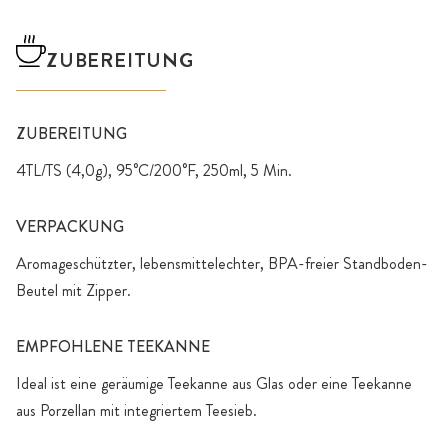
ZUBEREITUNG
ZUBEREITUNG
4TL/TS (4,0g), 95°C/200°F, 250ml, 5 Min.
VERPACKUNG
Aromageschützter, lebensmittelechter, BPA-freier Standboden-
Beutel mit Zipper.
EMPFOHLENE TEEKANNE
Ideal ist eine geräumige Teekanne aus Glas oder eine Teekanne
aus Porzellan mit integriertem Teesieb.