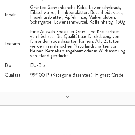
Grüntee Sannenbancha Koba, Löwenzahnkraut,
Eibischwurzel, Himbeerblätter, Besenheidekraut,
Inhalt
Haselnussblätter, Apfelminze, Malvenblüten,
Schafgarbe, Löwenzahnwurzel. Koffeinhaltig. 150g
Eine Auswahl spezieller Grün- und Kräutertees
von höchster Bio Qualität aus Direktbezug von
führenden spezialisierten Farmen. Alle Zutaten
Teefarm
werden in malerischen Naturlandschaften von
kleinen Betrieben angebaut oder in Wildsammlung
von Hand gepflückt.
Bio
EU-Bio
Qualität
99/100 P. (Kategorie Basentee); Highest Grade