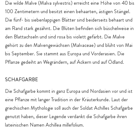
Die wilde Malve (Malva sylvestris) erreicht eine Höhe von 40 bis
100 Zentimetern und besitzt einen behaarten, ästigen Stängel.
Die fünf- bis siebenlappigen Blätter sind beiderseits behaart und
am Rand stark gezähnt. Die Blüten befinden sich büschelweise in
den Blattachseln und sind rosa bis violett gefärbt. Die Malve
gehört zu den Malvengewächsen (Malvaceae) und blüht von Mai
bis September. Sie stammt aus Europa und Vorderasien. Die
Pflanze gedeiht an Wegrändern, auf Äckern und auf Ödland.
SCHAFGARBE
Die Schafgarbe kommt in ganz Europa und Nordasien vor und ist
eine Pflanze mit langer Tradition in der Kräuterkunde. Laut der
griechischen Mythologie soll auch der Soldat Achilles Schafgarbe
genutzt haben, dieser Legende verdankt die Schafgarbe ihren
lateinischen Namen Achillea millefolium.