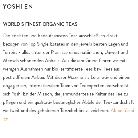
YOSHI EN
WORLD'S FINEST ORGANIC TEAS
Die edelsten und bedeutsamsten Tees ausschließlich direkt
bezogen von Top Single Estates in den jeweils besten Lagen und
Terroirs - alles unter der Prämisse eines natürlichen, Umwelt und
Mensch schonenden Anbaus. Aus diesem Grund führen wir mit
wenigen Ausnahmen nur Bio-zertifizierte Tees bzw. Tees aus
pestizidfreiem Anbau. Mit dieser Maxime als Leitmotiv und einem
engagierten, internationalem Team von Teeexperten, verschreibt
sich Yoshi En der Mission, die jahrhundertealte Kultur des Tee zu
pflegen und ein qualitativ bestmögliches Abbild der Tee-Landschaft
weltweit und des gehobenen Teezubehörs zu zeichnen.
About Yoshi
En.