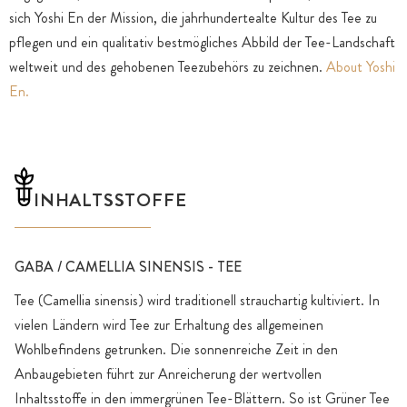
sich Yoshi En der Mission, die jahrhundertealte Kultur des Tee zu
pflegen und ein qualitativ bestmögliches Abbild der Tee-Landschaft
weltweit und des gehobenen Teezubehörs zu zeichnen.
About Yoshi
En.
INHALTSSTOFFE
GABA / CAMELLIA SINENSIS - TEE
Tee (Camellia sinensis) wird traditionell strauchartig kultiviert. In
vielen Ländern wird Tee zur Erhaltung des allgemeinen
Wohlbefindens getrunken. Die sonnenreiche Zeit in den
Anbaugebieten führt zur Anreicherung der wertvollen
Inhaltsstoffe in den immergrünen Tee-Blättern. So ist Grüner Tee