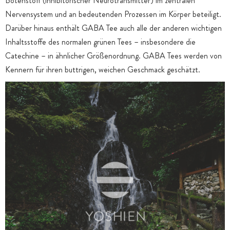
Botenstoff (inhibitorischer Neurotransmitter) im zentralen
Nervensystem und an bedeutenden Prozessen im Körper beteiligt.
Darüber hinaus enthält GABA Tee auch alle der anderen wichtigen
Inhaltsstoffe des normalen grünen Tees – insbesondere die
Catechine – in ähnlicher Größenordnung. GABA Tees werden von
Kennern für ihren buttrigen, weichen Geschmack geschätzt.