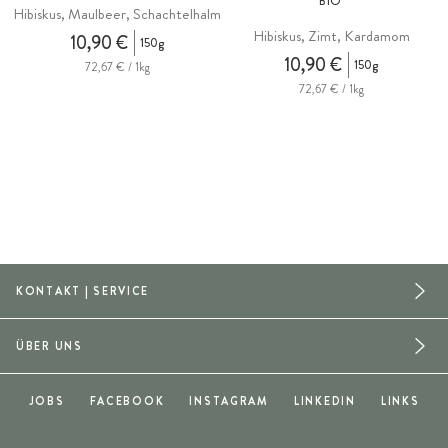
BIO
Hibiskus, Maulbeer, Schachtelhalm
Hibiskus, Zimt, Kardamom
10,90 €
150g
10,90 €
150g
72,67 € / 1kg
72,67 € / 1kg
KONTAKT | SERVICE
ÜBER UNS
JOBS
FACEBOOK
INSTAGRAM
LINKEDIN
LINKS