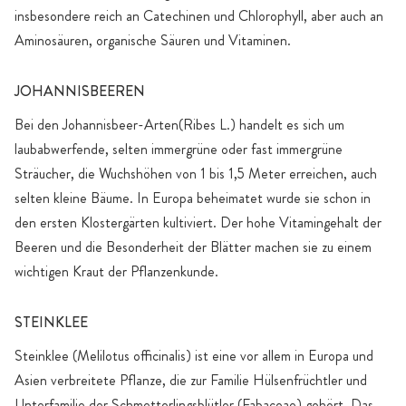
insbesondere reich an Catechinen und Chlorophyll, aber auch an
Aminosäuren, organische Säuren und Vitaminen.
JOHANNISBEEREN
Bei den Johannisbeer-Arten(Ribes L.) handelt es sich um
laubabwerfende, selten immergrüne oder fast immergrüne
Sträucher, die Wuchshöhen von 1 bis 1,5 Meter erreichen, auch
selten kleine Bäume. In Europa beheimatet wurde sie schon in
den ersten Klostergärten kultiviert. Der hohe Vitamingehalt der
Beeren und die Besonderheit der Blätter machen sie zu einem
wichtigen Kraut der Pflanzenkunde.
STEINKLEE
Steinklee (Melilotus officinalis) ist eine vor allem in Europa und
Asien verbreitete Pflanze, die zur Familie Hülsenfrüchtler und
Unterfamilie der Schmetterlingsblütler (Fabaceae) gehört. Das