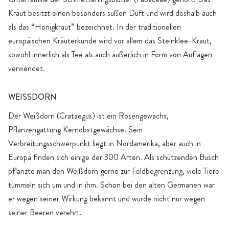
Kraut besitzt einen besonders süßen Duft und wird deshalb auch
als das “Honigkraut” bezeichnet. In der traditionellen
europäischen Kräuterkunde wird vor allem das Steinklee-Kraut,
sowohl innerlich als Tee als auch äußerlich in Form von Auflagen
verwendet.
WEISSDORN
Der Weißdorn (Crataegus) ist ein Rosengewächs,
Pflanzengattung Kernobstgewächse. Sein
Verbreitungsschwerpunkt liegt in Nordamerika, aber auch in
Europa finden sich einige der 300 Arten. Als schützenden Busch
pflanzte man den Weißdorn gerne zur Feldbegrenzung, viele Tiere
tummeln sich um und in ihm. Schon bei den alten Germanen war
er wegen seiner Wirkung bekannt und wurde nicht nur wegen
seiner Beeren verehrt.