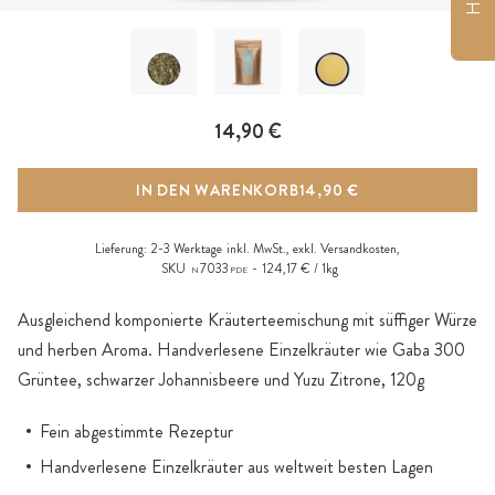
14,90 €
IN DEN WARENKORB
14,90 €
Lieferung:
2-3 Werktage
inkl. MwSt., exkl.
Versandkosten
,
SKU
7033
124,17 € / 1kg
N
PDE
Ausgleichend komponierte Kräuterteemischung mit süffiger Würze
und herben Aroma. Handverlesene Einzelkräuter wie Gaba 300
Grüntee, schwarzer Johannisbeere und Yuzu Zitrone, 120g
Fein abgestimmte Rezeptur
Handverlesene Einzelkräuter aus weltweit besten Lagen