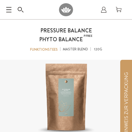
PRESSURE BALANCE
P.FREE
PHYTO BALANCE
MASTER BLEND
120G
FUNKTIONSTEES
HINWEIS ZUR VERPACKUNG