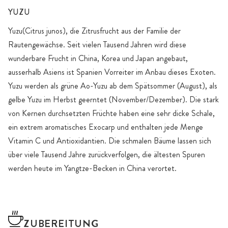
YUZU
Yuzu(Citrus junos), die Zitrusfrucht aus der Familie der
Rautengewächse. Seit vielen Tausend Jahren wird diese
wunderbare Frucht in China, Korea und Japan angebaut,
ausserhalb Asiens ist Spanien Vorreiter im Anbau dieses Exoten.
Yuzu werden als grüne Ao-Yuzu ab dem Spätsommer (August), als
gelbe Yuzu im Herbst geerntet (November/Dezember). Die stark
von Kernen durchsetzten Früchte haben eine sehr dicke Schale,
ein extrem aromatisches Exocarp und enthalten jede Menge
Vitamin C und Antioxidantien. Die schmalen Bäume lassen sich
über viele Tausend Jahre zurückverfolgen, die ältesten Spuren
werden heute im Yangtze-Becken in China verortet.
ZUBEREITUNG