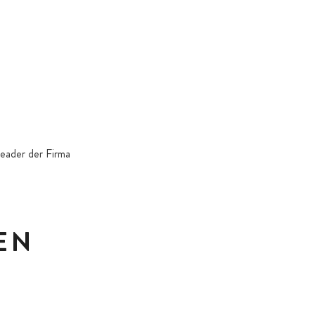
eader der Firma
EN