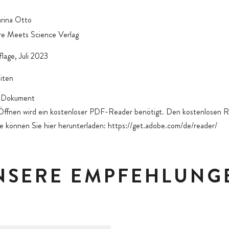
rina Otto
e Meets Science Verlag
flage, Juli 2023
iten
Dokument
ffnen wird ein kostenloser PDF-Reader benötigt. Den kostenlosen R
 können Sie hier herunterladen: https://get.adobe.com/de/reader/
NSERE EMPFEHLUNG