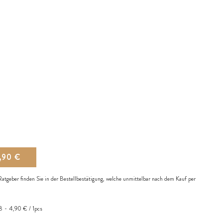
,90 €
atgeber finden Sie in der Bestellbestätigung, welche unmittelbar nach dem Kauf per
8
4,90 € / 1pcs