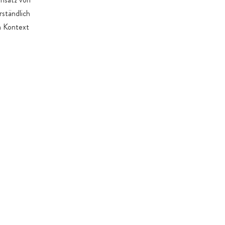
ständlich
m Kontext