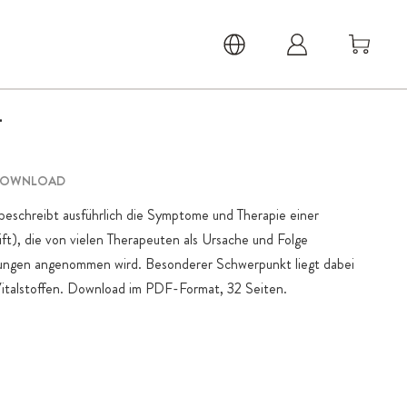
-
DOWNLOAD
schreibt ausführlich die Symptome und Therapie einer
t), die von vielen Therapeuten als Ursache und Folge
örungen angenommen wird. Besonderer Schwerpunkt liegt dabei
italstoffen. Download im PDF-Format, 32 Seiten.