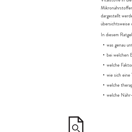
Mikronährstoffe
dargestellt werd
übersichtsweise 
In diesem Ratgeb
was genau un
bei welchen E
welche Fakto
wie sich eine
welche thera
welche Nähr- 