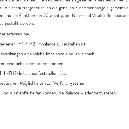
n. In diesem Ratgeber sollen die genauen Zusammenhänge allgemein ver
en und die Funktion der 50 wichtigsten Nähr- und Vitalstoffe in diese
dargestellt werden.
er erfahren Sie,
ter einer TH1-/TH2-Imbalance zu verstehen ist
rkrankungen eine solche Imbalance eine Rolle spielt
ren eine Imbalance fördern können
 TH1-TH2-Imbalance feststellen lässt
peutischen Möglichkeiten zur Verfügung stehen
und Vitalstoffe helfen können, die Balance wieder herzustellen