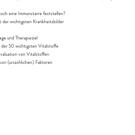
ich eine Immunstarre feststellen?
der wichtigsten Krankheitsbilder
ge und Therapieziel
der 50 wichtigsten Vitalstoffe
aluation von Vitalstoffen
on (ursächlichen) Faktoren