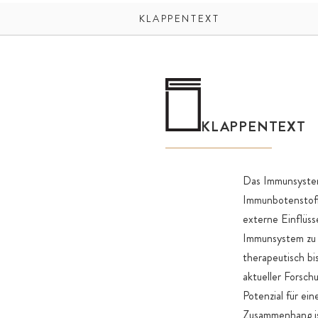
KLAPPENTEXT
KLAPPENTEXT
Das Immunsystem
Immunbotenstoff
externe Einflüss
Immunsystem zu 
therapeutisch bi
aktueller Forsch
Potenzial für ei
Zusammenhang is