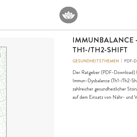
IMMUNBALANCE 
TH1-/TH2-SHIFT
PDF-
GESUNDHEITSTHEMEN
Der Ratgeber (PDF-Download) be
Immun-Dysbalance (Th1-/Th2-Shif
zahlreicher gesundheitlicher St
auf dem Einsatz von Nähr- und V