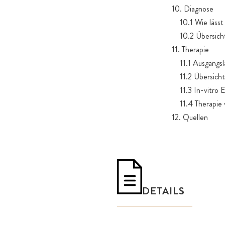
10. Diagnose
10.1 Wie lässt s
10.2 Übersicht 
11. Therapie
11.1 Ausgangsla
11.2 Übersicht 
11.3 In-vitro Ev
11.4 Therapie v
12. Quellen
DETAILS