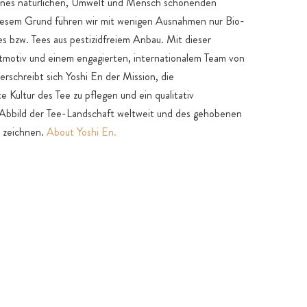
eines natürlichen, Umwelt und Mensch schonenden
iesem Grund führen wir mit wenigen Ausnahmen nur Bio-
ees bzw. Tees aus pestizidfreiem Anbau. Mit dieser
tmotiv und einem engagierten, internationalem Team von
erschreibt sich Yoshi En der Mission, die
e Kultur des Tee zu pflegen und ein qualitativ
 Abbild der Tee-Landschaft weltweit und des gehobenen
u zeichnen.
About Yoshi En.