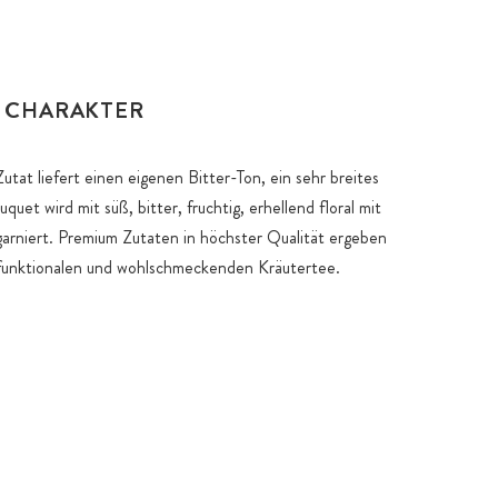
 CHARAKTER
utat liefert einen eigenen Bitter-Ton, ein sehr breites
et wird mit süß, bitter, fruchtig, erhellend floral mit
garniert. Premium Zutaten in höchster Qualität ergeben
 funktionalen und wohlschmeckenden Kräutertee.