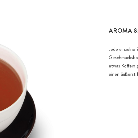
AROMA &
Jede einzelne Z
Geschmacksbouqu
etwas Koffein 
einen äußerst