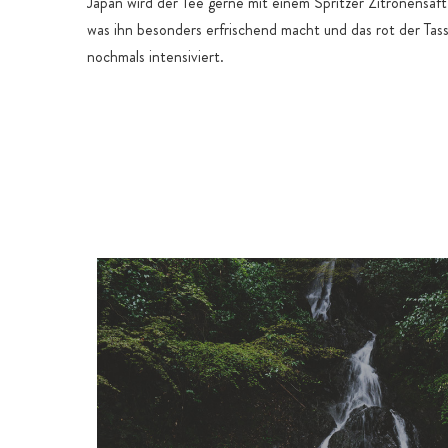
Japan wird der Tee gerne mit einem Spritzer Zitronensaf
was ihn besonders erfrischend macht und das rot der Tas
nochmals intensiviert.