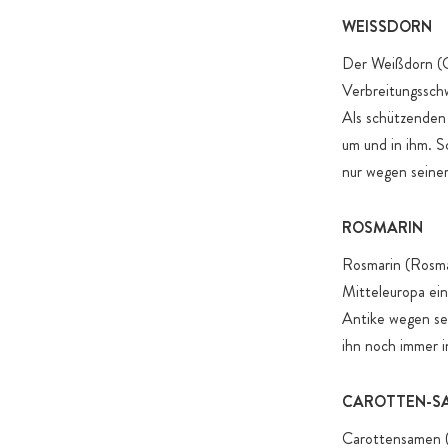
WEISSDORN
Der Weißdorn (C
Verbreitungsschw
Als schützenden 
um und in ihm. 
nur wegen seine
ROSMARIN
Rosmarin (Rosmar
Mitteleuropa ein
Antike wegen sei
ihn noch immer i
CAROTTEN-S
Carottensamen (