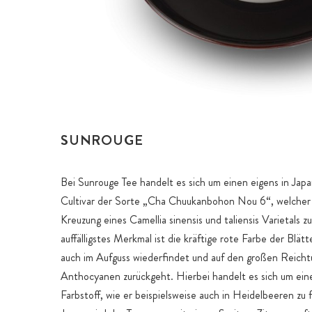
SUNROUGE
Bei Sunrouge Tee handelt es sich um einen eigens in Jap
Cultivar der Sorte „Cha Chuukanbohon Nou 6“, welcher 
Kreuzung eines Camellia sinensis und taliensis Varietals z
auffälligstes Merkmal ist die kräftige rote Farbe der Blätt
auch im Aufguss wiederfindet und auf den großen Reich
Anthocyanen zurückgeht. Hierbei handelt es sich um ein
Farbstoff, wie er beispielsweise auch in Heidelbeeren zu f