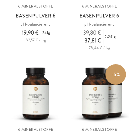
6 MINERALSTOFFE
6 MINERALSTOFFE
BASENPULVER 6
BASENPULVER 6
pH-balancierend
pH-balancierend
19,90 €
39,80 €
241g
2x241g
37,81 €
82,57 € / 1kg
78,44 € / 1kg
-5%
6 MINERALSTOFFE
6 MINERALSTOFFE