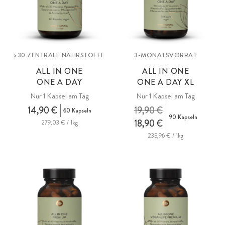
>30 ZENTRALE NÄHRSTOFFE
3-MONATSVORRAT
ALL IN ONE
ALL IN ONE
ONE A DAY
ONE A DAY XL
Nur 1 Kapsel am Tag
Nur 1 Kapsel am Tag
14,90 €
19,90 €
60 Kapseln
90 Kapseln
18,90 €
279,03 € / 1kg
235,96 € / 1kg