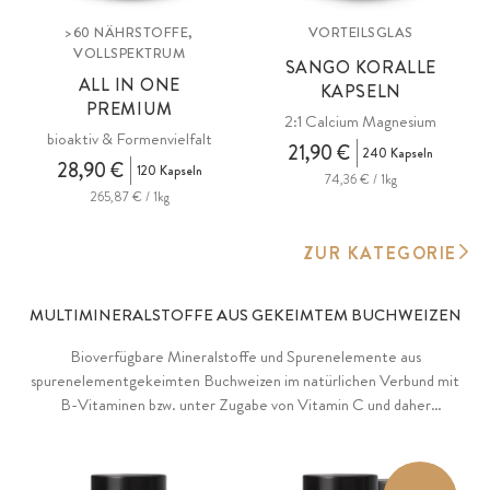
>60 NÄHRSTOFFE,
VORTEILSGLAS
VOLLSPEKTRUM
SANGO KORALLE
ALL IN ONE
KAPSELN
PREMIUM
2:1 Calcium Magnesium
bioaktiv & Formenvielfalt
21,90 €
240 Kapseln
28,90 €
120 Kapseln
74,36 € / 1kg
265,87 € / 1kg
ZUR KATEGORIE
MULTIMINERALSTOFFE AUS GEKEIMTEM BUCHWEIZEN
Bioverfügbare Mineralstoffe und Spurenelemente aus
spurenelementgekeimten Buchweizen im natürlichen Verbund mit
B-Vitaminen bzw. unter Zugabe von Vitamin C und daher
hervorragend bioverfügbar.