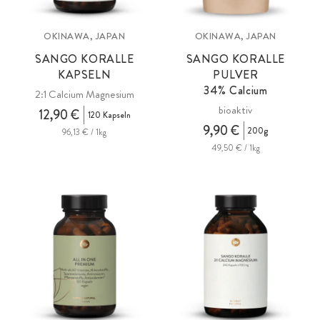
OKINAWA, JAPAN
OKINAWA, JAPAN
SANGO KORALLE
SANGO KORALLE
KAPSELN
PULVER
34% Calcium
2:1 Calcium Magnesium
bioaktiv
12,90 €
120 Kapseln
9,90 €
200g
96,13 € / 1kg
49,50 € / 1kg