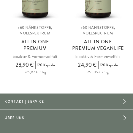
>60 NÄHRSTOFFE,
>60 NÄHRSTOFFE,
VOLLSPEKTRUM
VOLLSPEKTRUM
ALL IN ONE
ALL IN ONE
PREMIUM
PREMIUM VEGANLIFE
bioaktiv & Formenvielfalt
bioaktiv & Formenvielfalt
28,90 €
24,90 €
120 Kapseln
120 Kapseln
265,87 € / 1kg
253,05 € / 1kg
KONTAKT | SERVICE
ÜBER UNS