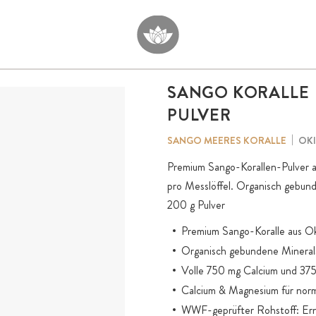
SANGO KORALLE
PULVER
OKI
SANGO MEERES KORALLE
Premium Sango-Korallen-Pulver 
pro Messlöffel. Organisch gebun
200 g Pulver
Premium Sango-Koralle aus Ok
Organisch gebundene Minerals
Volle 750 mg Calcium und 37
Calcium & Magnesium für nor
WWF-geprüfter Rohstoff: Ernte 