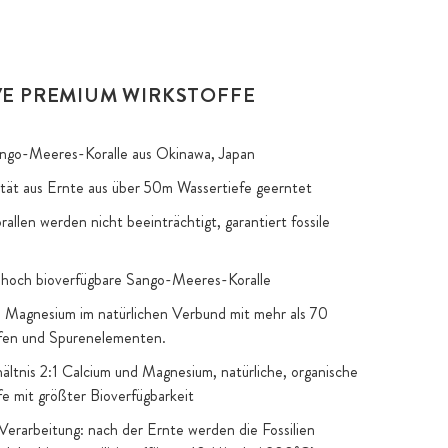
VE PREMIUM WIRKSTOFFE
ngo-Meeres-Koralle aus Okinawa, Japan
tät aus Ernte aus über 50m Wassertiefe geerntet
allen werden nicht beeinträchtigt, garantiert fossile
 hoch bioverfügbare Sango-Meeres-Koralle
 Magnesium im natürlichen Verbund mit mehr als 70
ffen und Spurenelementen.
hältnis 2:1 Calcium und Magnesium, natürliche, organische
fe mit größter Bioverfügbarkeit
erarbeitung: nach der Ernte werden die Fossilien