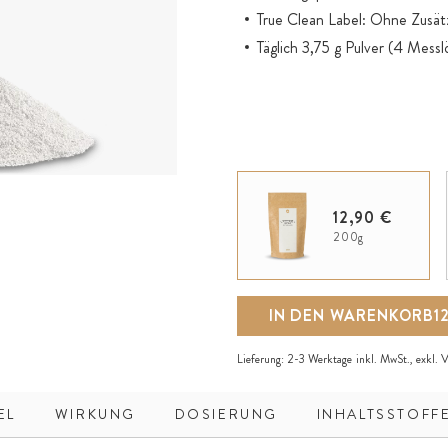
True Clean Label: Ohne Zusät
Täglich 3,75 g Pulver (4 Messl
12,90 €
200g
IN DEN WARENKORB
1
Lieferung:
2-3 Werktage
inkl. MwSt., exkl.
V
EL
WIRKUNG
DOSIERUNG
INHALTSSTOFF