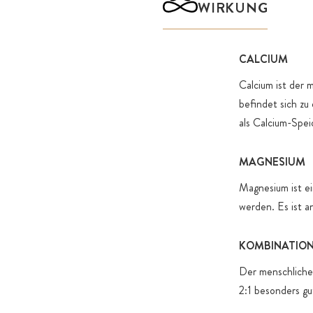
WIRKUNG
CALCIUM
Calcium ist der
befindet sich zu
als Calcium-Spei
MAGNESIUM
Magnesium ist ei
werden. Es ist a
KOMBINATION 
Der menschliche 
2:1 besonders gu