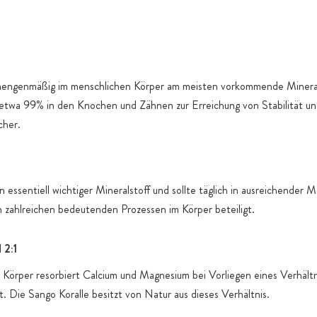
produktspez
 mengenmäßig im menschlichen Körper am meisten vorkommende Mineral
 etwa 99% in den Knochen und Zähnen zur Erreichung von Stabilität un
cher.
n essentiell wichtiger Mineralstoff und sollte täglich in ausreichender 
n zahlreichen bedeutenden Prozessen im Körper beteiligt.
2:1
Körper resorbiert Calcium und Magnesium bei Vorliegen eines Verhält
t. Die Sango Koralle besitzt von Natur aus dieses Verhältnis.