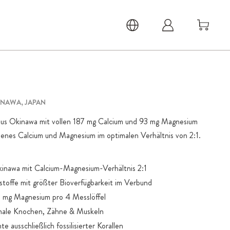
NAWA, JAPAN
aus Okinawa mit vollen 187 mg Calcium und 93 mg Magnesium
denes Calcium und Magnesium im optimalen Verhältnis von 2:1.
inawa mit Calcium-Magnesium-Verhältnis 2:1
toffe mit größter Bioverfügbarkeit im Verbund
5 mg Magnesium pro 4 Messlöffel
male Knochen, Zähne & Muskeln
ausschließlich fossilisierter Korallen