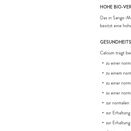
HOHE BIO-VE
Das in Sango-Me
besitzt eine hoh
GESUNDHEITS
Calcium trägt bei
zu einer norm
zu einem nor
zu einer norm
zu einer norm
zur normalen
zur Erhaltun
zur Erhaltung