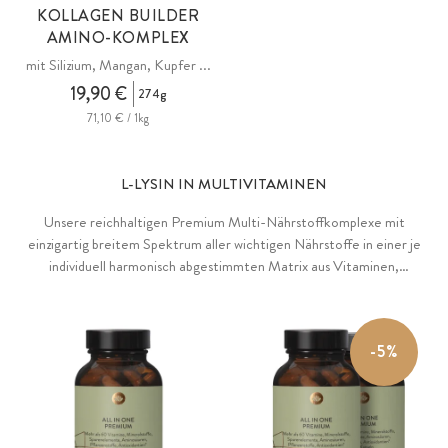
KOLLAGEN BUILDER
AMINO-KOMPLEX
mit Silizium, Mangan, Kupfer ...
19,90 €
274g
71,10 € / 1kg
L-LYSIN IN MULTIVITAMINEN
Unsere reichhaltigen Premium Multi-Nährstoffkomplexe mit
einzigartig breitem Spektrum aller wichtigen Nährstoffe in einer je
individuell harmonisch abgestimmten Matrix aus Vitaminen,
Mineralstoffen, Pflanzenstoffen, Antioxidantien, Algen und
naturbelassenen Superfoodpulvern.
-5%