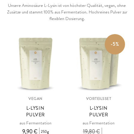
Unsere Aminosäure L-Lysin ist von höchster Qualität, vegan, ohne
Zusätze und stammt 100% aus Fermentation. Hochreines Pulver zur
flexiblen Dosierung.
-5%
VEGAN
VORTEILSSET
L-LYSIN
L-LYSIN
PULVER
PULVER
aus Fermentation
aus Fermentation
9,90 €
19,80 €
250g