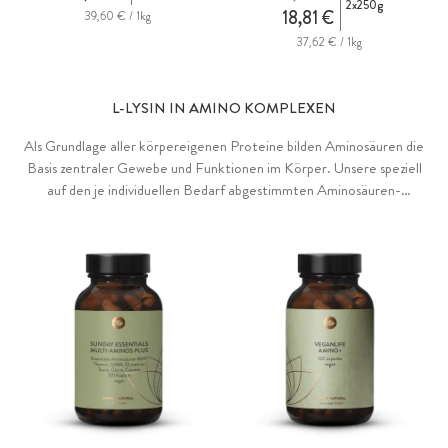
2x250g
18,81 €
39,60 € / 1kg
37,62 € / 1kg
L-LYSIN IN AMINO KOMPLEXEN
Als Grundlage aller körpereigenen Proteine bilden Aminosäuren die
Basis zentraler Gewebe und Funktionen im Körper. Unsere speziell
auf den je individuellen Bedarf abgestimmten Aminosäuren-
Mischungen, ideal zur optimalen, täglichen Versorgung, nicht nur für
Sportler. Mit 100% veganen Aminosäuren und ohne Zusätze.