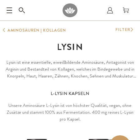
FILTER
AMINOSÄUREN | KOLLAGEN
LYSIN
Lysin ist eine essentielle, eiweißbildende Aminosäure, Antagonist von
Arginin und Bestandteil von Kollagen, welches im Bindegewebe und in
Knorpeln, Haut, Haaren, Zähnen, Knochen, Sehnen und Muskulatur
enthalten ist.
L-LYSIN KAPSELN
Unsere Aminosäure L-Lysin ist von höchster Qualität, vegan, ohne
Zusätze und stammt 100% aus Fermentation. 400 mg reines L-Lysin
pro Kapsel.