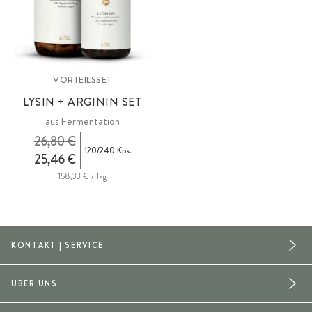
VORTEILSSET
LYSIN + ARGININ SET
aus Fermentation
26,80 €
120/240 Kps.
25,46 €
158,33 € / 1kg
KONTAKT | SERVICE
ÜBER UNS