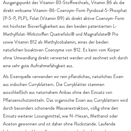
Ausgangspunkt des Vitamin-B3-Stoffwechsels, Vitamin B6 als die
direkt wirksame Vitamin-B6-Coenzym-Form Pyridoxal-5-Phosphat
(P-5-P, PLP), Folat (Vitamin B9) als direkt aktive Coenzym-Form
mit höchster Bioverfügbarkeit aus den beiden patentierten L-
Methylfolat-Wirkstoffen Quatrefolic® und Magnafolate® Pro
sowie Vitamin B12 als Methylcobalamin, eines der beiden
natürlichen bioaktiven Coenzyme von B12. Es kann vom Körper
ohne Umwandlung direkt verwertet werden und zeichnet sich durch
eine sehr gute Aufnahmefähigkeit aus.
Als Eisenquelle verwenden wir rein pflanzliches, natürliches Eisen
aus indischen Curryblättern. Die Curryblätter stammen
ausschließlich aus naturnahem Anbau ohne den Einsatz von
Pflanzenschutzmitteln. Das organische Eisen aus Curryblättern wird
durch besonders schonende Wasserextraktion, völlig ohne den
Einsatz weiterer Lösungsmittel, wie N-Hexan, Methanol oder
Aceton gewonnen und ist daher ohne Rückstände. Laufende