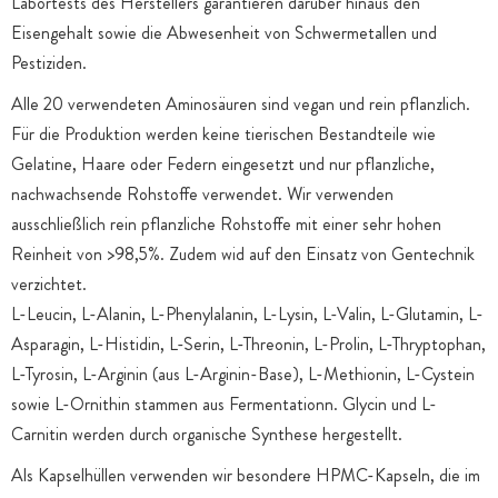
Labortests des Herstellers garantieren darüber hinaus den
Eisengehalt sowie die Abwesenheit von Schwermetallen und
Pestiziden.
Alle 20 verwendeten Aminosäuren sind vegan und rein pflanzlich.
Für die Produktion werden keine tierischen Bestandteile wie
Gelatine, Haare oder Federn eingesetzt und nur pflanzliche,
nachwachsende Rohstoffe verwendet. Wir verwenden
ausschließlich rein pflanzliche Rohstoffe mit einer sehr hohen
Reinheit von >98,5%. Zudem wid auf den Einsatz von Gentechnik
verzichtet.
L-Leucin, L-Alanin, L-Phenylalanin, L-Lysin, L-Valin, L-Glutamin, L-
Asparagin, L-Histidin, L-Serin, L-Threonin, L-Prolin, L-Thryptophan,
L-Tyrosin, L-Arginin (aus L-Arginin-Base), L-Methionin, L-Cystein
sowie L-Ornithin stammen aus Fermentationn. Glycin und L-
Carnitin werden durch organische Synthese hergestellt.
Als Kapselhüllen verwenden wir besondere HPMC-Kapseln, die im