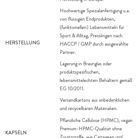
Hochwertige Spezialanfertigung u.a.
von flüssigen Endprodukten,
(funktionellen) Lebensmitteln für
Sport & Alltag, Presslingen nach
HERSTELLUNG
HACCP / GMP durch ausgewählte
Partner.
Lagerung in Braunglas oder
produktspezifischen,
lebensmittelechten Behältern gemäß
EG 10/2011.
Versandkartons aus unbedenklichen
und recycelbaren Materialien.
Pflanzliche Cellulose (HPMC), vegan
Premium-HPMC-Qualität ohne
KAPSELN
Zusatzstoffe, wie Carrageen und