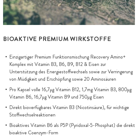
BIOAKTIVE PREMIUM WIRKSTOFFE
Einzigartiger Premium Funktionsmischung Recovery Amino+
Komplex mit Vitamin B3, B6, B9, B12 & Eisen zur
Unterstützung des Energiestoffwechsels sowie zur Verringerung
von Müdigkeit und Erschöpfung sowie 20 Aminosäuren
Pro Kapsel volle 16,7µg Vitamin B12, 1,7mg Vitamin B3, 800µg
Vitamin B6, 16,7µg Vitamin B9 und 750µg Eisen
Direkt bioverfügbares Vitamin B3 (Nicotinsäure), für wichtige
Stoffwechselreaktionen
Bioaktives Vitamin B6 als P5P (Pyridoxal-5-Phosphat) die direkt
bioaktive Coenzym-Form