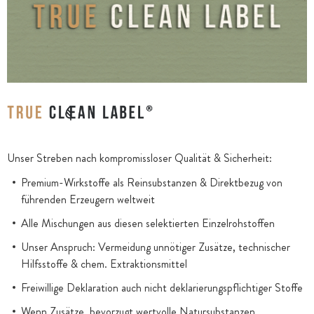
Unser Streben nach kompromissloser Qualität & Sicherheit:
Premium-Wirkstoffe als Reinsubstanzen & Direktbezug von
führenden Erzeugern weltweit
Alle Mischungen aus diesen selektierten Einzelrohstoffen
Unser Anspruch: Vermeidung unnötiger Zusätze, technischer
Hilfsstoffe & chem. Extraktionsmittel
Freiwillige Deklaration auch nicht deklarierungspflichtiger Stoffe
Wenn Zusätze, bevorzugt wertvolle Natursubstanzen