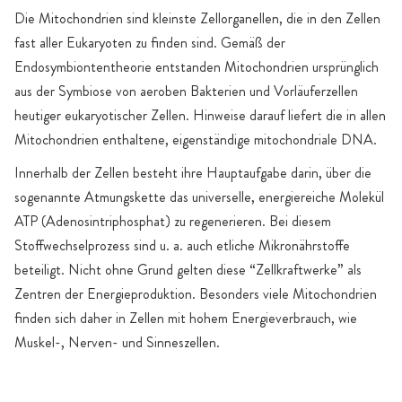
Die Mitochondrien sind kleinste Zellorganellen, die in den Zellen
fast aller Eukaryoten zu finden sind. Gemäß der
Endosymbiontentheorie entstanden Mitochondrien ursprünglich
aus der Symbiose von aeroben Bakterien und Vorläuferzellen
heutiger eukaryotischer Zellen. Hinweise darauf liefert die in allen
Mitochondrien enthaltene, eigenständige mitochondriale DNA.
Innerhalb der Zellen besteht ihre Hauptaufgabe darin, über die
sogenannte Atmungskette das universelle, energiereiche Molekül
ATP (Adenosintriphosphat) zu regenerieren. Bei diesem
Stoffwechselprozess sind u. a. auch etliche Mikronährstoffe
beteiligt. Nicht ohne Grund gelten diese “Zellkraftwerke” als
Zentren der Energieproduktion. Besonders viele Mitochondrien
finden sich daher in Zellen mit hohem Energieverbrauch, wie
Muskel-, Nerven- und Sinneszellen.