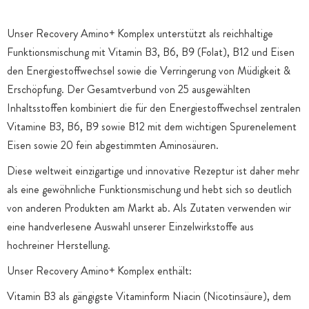
Unser Recovery Amino+ Komplex unterstützt als reichhaltige
Funktionsmischung mit Vitamin B3, B6, B9 (Folat), B12 und Eisen
den Energiestoffwechsel sowie die Verringerung von Müdigkeit &
Erschöpfung. Der Gesamtverbund von 25 ausgewählten
Inhaltsstoffen kombiniert die für den Energiestoffwechsel zentralen
Vitamine B3, B6, B9 sowie B12 mit dem wichtigen Spurenelement
Eisen sowie 20 fein abgestimmten Aminosäuren.
Diese weltweit einzigartige und innovative Rezeptur ist daher mehr
als eine gewöhnliche Funktionsmischung und hebt sich so deutlich
von anderen Produkten am Markt ab. Als Zutaten verwenden wir
eine handverlesene Auswahl unserer Einzelwirkstoffe aus
hochreiner Herstellung.
Unser Recovery Amino+ Komplex enthält:
Vitamin B3 als gängigste Vitaminform Niacin (Nicotinsäure), dem