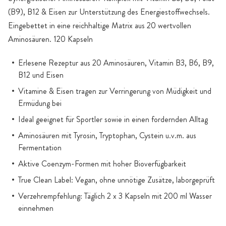
(B9), B12 & Eisen zur Unterstützung des Energiestoffwechsels.
Eingebettet in eine reichhaltige Matrix aus 20 wertvollen
Aminosäuren. 120 Kapseln
Erlesene Rezeptur aus 20 Aminosäuren, Vitamin B3, B6, B9,
B12 und Eisen
Vitamine & Eisen tragen zur Verringerung von Müdigkeit und
Ermüdung bei
Ideal geeignet für Sportler sowie in einen fordernden Alltag
Aminosäuren mit Tyrosin, Tryptophan, Cystein u.v.m. aus
Fermentation
Aktive Coenzym-Formen mit hoher Bioverfügbarkeit
True Clean Label: Vegan, ohne unnötige Zusätze, laborgeprüft
Verzehrempfehlung: Täglich 2 x 3 Kapseln mit 200 ml Wasser
einnehmen