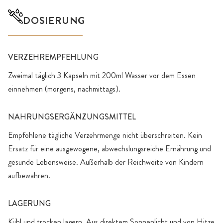
DOSIERUNG
VERZEHREMPFEHLUNG
Zweimal täglich 3 Kapseln mit 200ml Wasser vor dem Essen
einnehmen (morgens, nachmittags).
NAHRUNGSERGÄNZUNGSMITTEL
Empfohlene tägliche Verzehrmenge nicht überschreiten. Kein
Ersatz für eine ausgewogene, abwechslungsreiche Ernährung und
gesunde Lebensweise. Außerhalb der Reichweite von Kindern
aufbewahren.
LAGERUNG
Kühl und trocken lagern. Aus direktem Sonnenlicht und von Hitze