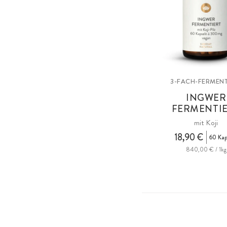
3-FACH-FERMENT
INGWER
FERMENTI
mit Koji
18,90 €
60 Kap
840,00 € / 1kg