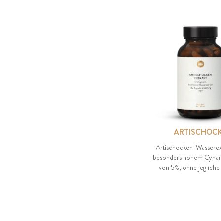
ARTISCHOC
Artischocken-Wasserex
besonders hohem Cynar
von 5%, ohne jegliche