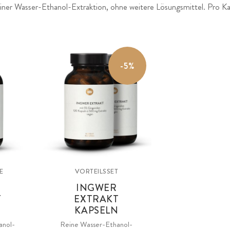
einer Wasser-Ethanol-Extraktion, ohne weitere Lösungsmittel. Pro K
-5%
E
VORTEILSSET
INGWER
T
EXTRAKT
N
KAPSELN
anol-
Reine Wasser-Ethanol-