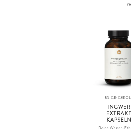
r
5% GINGEROL
INGWER
EXTRAK
KAPSEL
Reine Wasser-Eth