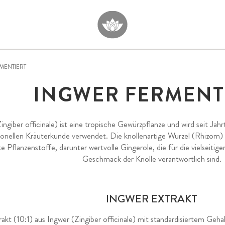
MENTIERT
INGWER FERMENT
ingiber officinale) ist eine tropische Gewürzpflanze und wird seit Jah
tionellen Kräuterkunde verwendet. Die knollenartige Wurzel (Rhizom) 
te Pflanzenstoffe, darunter wertvolle Gingerole, die für die vielseiti
Geschmack der Knolle verantwortlich sind.
INGWER EXTRAKT
rakt (10:1) aus Ingwer (Zingiber officinale) mit standardisiertem Ge