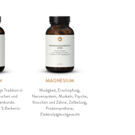
N
MAGNESIUM
ge Tradition in
Müdigkeit, Erschöpfung,
sischen und
Nervensystem, Muskeln, Psyche,
zenkunde.
Knochen und Zähne, Zellteilung,
 % Berberin-
Proteinsynthese,
Elektrolytgleichgewicht