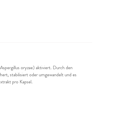
Aspergillus oryzae) aktiviert. Durch den
ert, stabilisiert oder umgewandelt und es
xtrakt pro Kapsel.