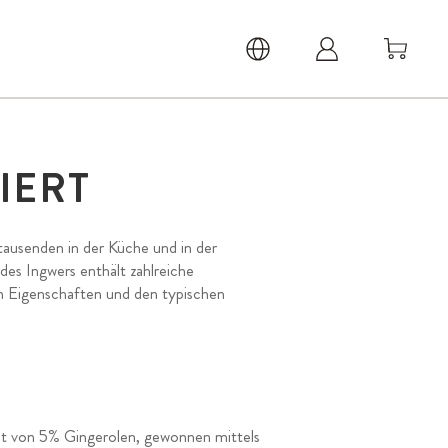
IERT
rtausenden in der Küche und in der
des Ingwers enthält zahlreiche
gen Eigenschaften und den typischen
halt von 5% Gingerolen, gewonnen mittels