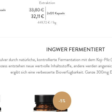
Extraktion
33,80 €
pseln
2x120 Kapseln
32,11 €
449,72 € / 1kg
INGWER FERMENTIERT
lver durch natürliche, kontrollierte Fermentation mit dem Koji-Pilz (
ess entstehen neue wertvolle Inhaltsstoffe, andere werden angereich
ergibt sich eine verbesserte Bioverfügbarkeit. Ganze 300mg E
-5%