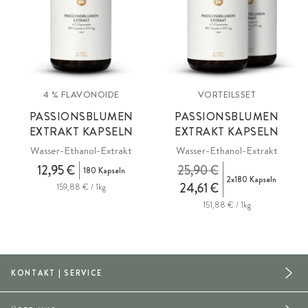
4 % FLAVONOIDE
VORTEILSSET
PASSIONSBLUMEN
PASSIONSBLUMEN
EXTRAKT KAPSELN
EXTRAKT KAPSELN
Wasser-Ethanol-Extrakt
Wasser-Ethanol-Extrakt
12,95 €
25,90 €
180 Kapseln
2x180 Kapseln
24,61 €
159,88 € / 1kg
151,88 € / 1kg
KONTAKT | SERVICE