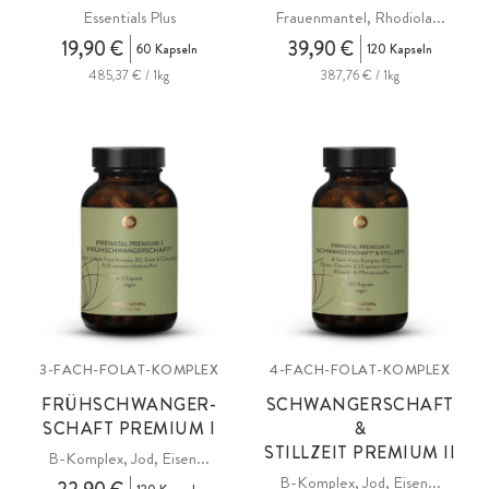
Essentials Plus
Frauenmantel, Rhodiola...
19,90 €
39,90 €
60 Kapseln
120 Kapseln
485,37 € / 1kg
387,76 € / 1kg
3-FACH-FOLAT-KOMPLEX
4-FACH-FOLAT-KOMPLEX
FRÜHSCHWANGER-
SCHWANGERSCHAFT
SCHAFT PREMIUM I
&
STILLZEIT PREMIUM II
B-Komplex, Jod, Eisen...
B-Komplex, Jod, Eisen...