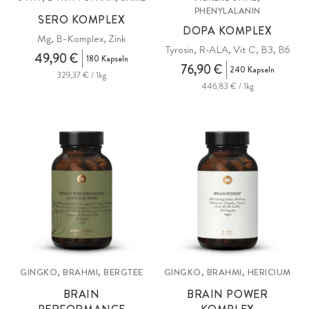
PHENYLALANIN
SERO KOMPLEX
DOPA KOMPLEX
Mg, B-Komplex, Zink
Tyrosin, R-ALA, Vit C, B3, B6
49,90 €
180 Kapseln
76,90 €
240 Kapseln
329,37 € / 1kg
446,83 € / 1kg
GINGKO, BRAHMI, BERGTEE
GINGKO, BRAHMI, HERICIUM
BRAIN
BRAIN POWER