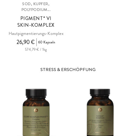
SOD, KUPFER,
POLYPODIUM...
PIGMENT* VI
SKIN-KOMPLEX
Hautpigmentierungs-Komplex
26,90 €
60 Kapseln
574,79 € / 1kg
STRESS & ERSCHÖPFUNG