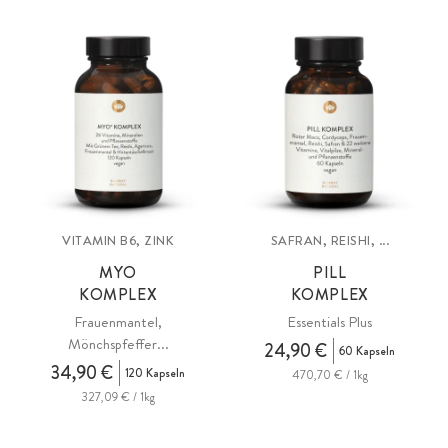
VITAMIN B6, ZINK
SAFRAN, REISHI, ...
MYO
PILL
KOMPLEX
KOMPLEX
Frauenmantel,
Essentials Plus
Mönchspfeffer...
24,90 €
60 Kapseln
34,90 €
120 Kapseln
470,70 € / 1kg
327,09 € / 1kg