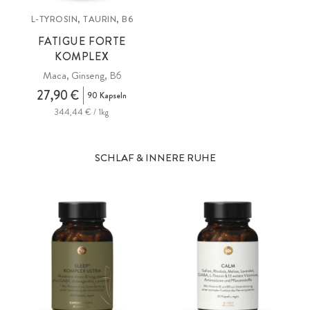
L-TYROSIN, TAURIN, B6
FATIGUE FORTE
KOMPLEX
Maca, Ginseng, B6
27,90 €
90 Kapseln
344,44 € / 1kg
SCHLAF & INNERE RUHE