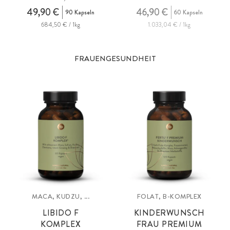
49,90 €
46,90 €
90 Kapseln
60 Kapseln
684,50 € / 1kg
1.033,04 € / 1kg
FRAUENGESUNDHEIT
MACA, KUDZU, ...
FOLAT, B-KOMPLEX
LIBIDO F
KINDERWUNSCH
KOMPLEX
FRAU PREMIUM