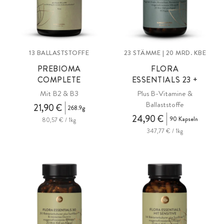
13 BALLASTSTOFFE
23 STÄMME | 20 MRD. KBE
PREBIOMA
FLORA
COMPLETE
ESSENTIALS 23 +
Mit B2 & B3
Plus B-Vitamine &
Ballaststoffe
21,90 €
268.9g
24,90 €
90 Kapseln
80,57 € / 1kg
347,77 € / 1kg