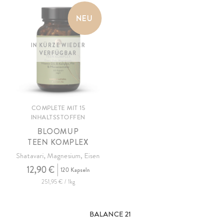
NEU
IN KÜRZE WIEDER
VERFÜGBAR
COMPLETE MIT 15
INHALTSSTOFFEN
BLOOMUP
TEEN KOMPLEX
Shatavari, Magnesium, Eisen
12,90 €
120 Kapseln
251,95 € / 1kg
BALANCE 21