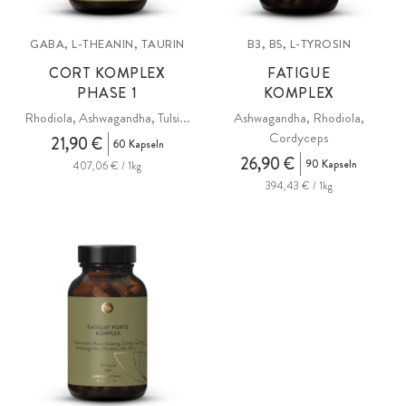
GABA, L-THEANIN, TAURIN
B3, B5, L-TYROSIN
CORT KOMPLEX
FATIGUE
PHASE 1
KOMPLEX
Rhodiola, Ashwagandha, Tulsi...
Ashwagandha, Rhodiola,
Cordyceps
21,90 €
60 Kapseln
26,90 €
90 Kapseln
407,06 € / 1kg
394,43 € / 1kg