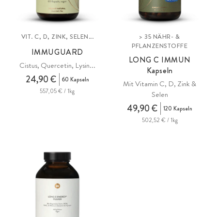
VIT. C, D, ZINK, SELEN...
> 35 NÄHR- &
PFLANZENSTOFFE
IMMUGUARD
LONG C IMMUN
Cistus, Quercetin, Lysin...
Kapseln
24,90 €
60 Kapseln
Mit Vitamin C, D, Zink &
557,05 € / 1kg
Selen
49,90 €
120 Kapseln
502,52 € / 1kg