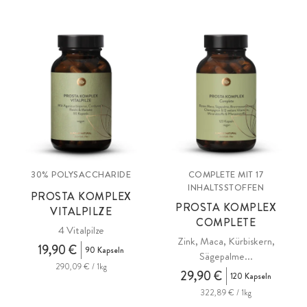
30% POLYSACCHARIDE
COMPLETE MIT 17
INHALTSSTOFFEN
PROSTA KOMPLEX
PROSTA KOMPLEX
VITALPILZE
COMPLETE
4 Vitalpilze
Zink, Maca, Kürbiskern,
19,90 €
90 Kapseln
Sägepalme...
290,09 € / 1kg
29,90 €
120 Kapseln
322,89 € / 1kg