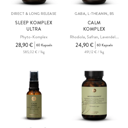
DIRECT & LONG RELEASE
GABA, L-THEANIN, B5
SLEEP KOMPLEX
CALM
ULTRA
KOMPLEX
Phyto-Komplex
Rhodiola, Safran, Lavendel...
28,90 €
24,90 €
60 Kapseln
60 Kapseln
585,02 € / 1kg
491,12 € / 1kg