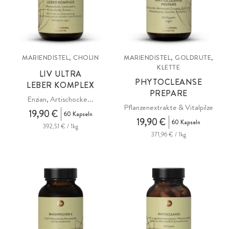
MARIENDISTEL, CHOLIN
MARIENDISTEL, GOLDRUTE,
KLETTE
LIV ULTRA
PHYTOCLEANSE
LEBER KOMPLEX
PREPARE
Enzian, Artischocke...
Pflanzenextrakte & Vitalpilze
19,90 €
60 Kapseln
19,90 €
60 Kapseln
392,51 € / 1kg
371,96 € / 1kg