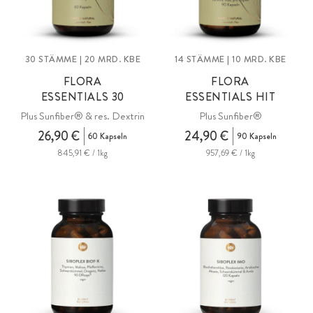
30 STÄMME | 20 MRD. KBE
14 STÄMME | 10 MRD. KBE
FLORA
FLORA
ESSENTIALS 30
ESSENTIALS HIT
Plus Sunfiber® & res. Dextrin
Plus Sunfiber®
26,90 €
24,90 €
60 Kapseln
90 Kapseln
845,91 € / 1kg
957,69 € / 1kg