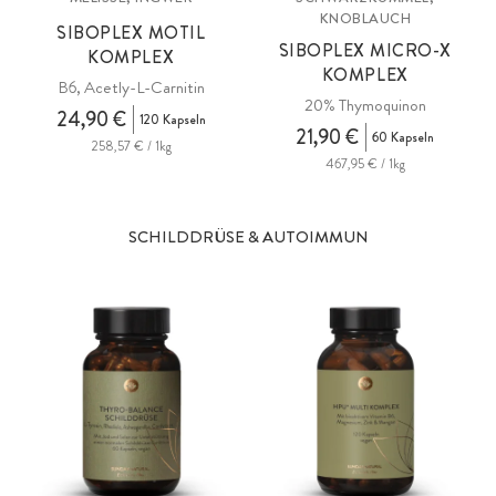
KNOBLAUCH
SIBOPLEX MOTIL
SIBOPLEX MICRO-X
KOMPLEX
KOMPLEX
B6, Acetly-L-Carnitin
20% Thymoquinon
24,90 €
120 Kapseln
21,90 €
60 Kapseln
258,57 € / 1kg
467,95 € / 1kg
SCHILDDRÜSE & AUTOIMMUN