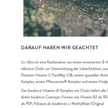
DARAUF HABEN WIR GEACHTET
Liv Ultra ist eine Kombination aus einem erweiterten B
inklusive Cholin zur Unterstützung der Leberfunktion, un
Premium-Vitamin C PureWay-C®, einem speziellen Ami
Komplex, einem Pflanzenstoff-Komplex und einem Vitalp
Der bioaktive Vitamin-B-Komplex mit Cholin liefert alle 
direkt bioaktive Coenzym-Formen wie Vitamin B2 als R5
als P5P, Folsäure als bioaktives L-Methylfolat (Original