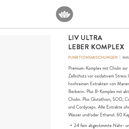
LIV ULTRA
LEBER KOMPLEX
MA
FUNKTIONSMISCHUNGEN
Premium-Komplex mit Cholin zur 
Zellschutz vor oxidativem Stress
hochreinen Extrakten von Marien
Berberin. Plus B-Komplex mit a
Cholin. Plus Glutathion, SOD, Co
und Cordyceps. Alle Extrakte oh
Wasser und/oder Ethanol. 60 Ka
24 fein abgestimmte Nähr- un