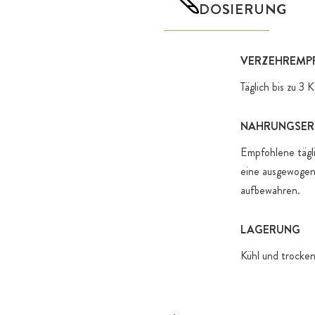
DOSIERUNG
VERZEHREMP
Täglich bis zu 3
NAHRUNGSER
Empfohlene tägli
eine ausgewogen
aufbewahren.
LAGERUNG
Kühl und trocken