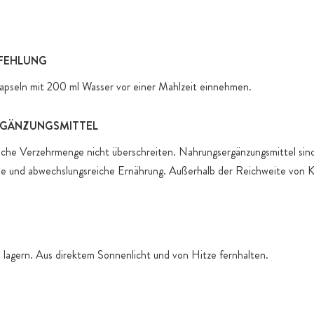
produktspez
FEHLUNG
 Kapseln mit 200 ml Wasser vor einer Mahlzeit einnehmen.
GÄNZUNGSMITTEL
che Verzehrmenge nicht überschreiten. Nahrungsergänzungsmittel sind 
e und abwechslungsreiche Ernährung. Außerhalb der Reichweite von 
 lagern. Aus direktem Sonnenlicht und von Hitze fernhalten.