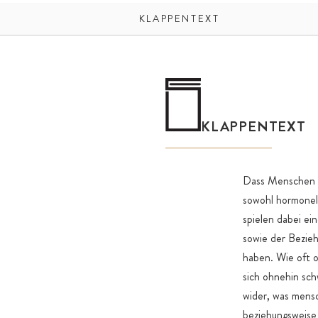
KLAPPENTEXT
KLAPPENTEXT
Dass Menschen se
sowohl hormonell
spielen dabei ei
sowie der Bezieh
haben. Wie oft o
sich ohnehin sch
wider, was mensch
beziehungsweise 