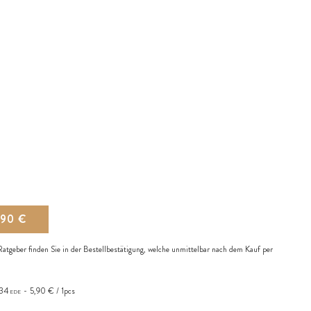
,90 €
atgeber finden Sie in der Bestellbestätigung, welche unmittelbar nach dem Kauf per
34
5,90 € / 1pcs
EDE