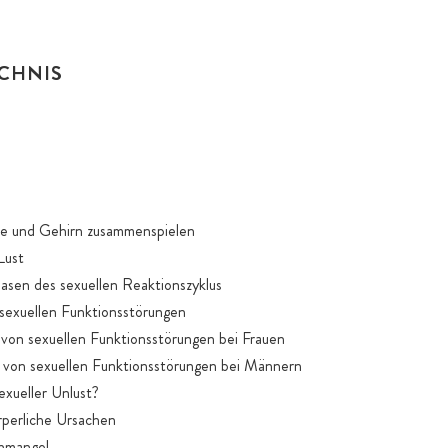
CHNIS
e und Gehirn zusammenspielen
Lust
Phasen des sexuellen Reaktionszyklus
 sexuellen Funktionsstörungen
t von sexuellen Funktionsstörungen bei Frauen
t von sexuellen Funktionsstörungen bei Männern
exueller Unlust?
rperliche Ursachen
onmangel