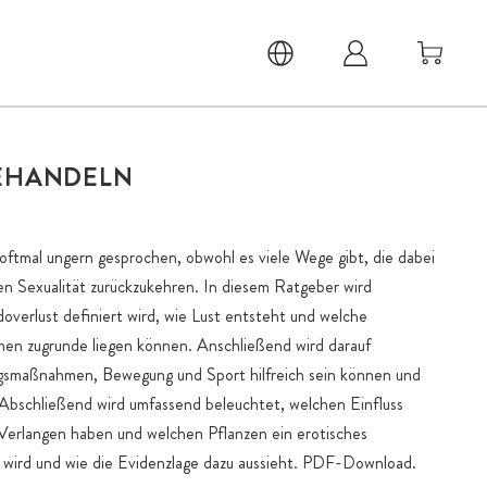
BEHANDELN
 oftmal ungern gesprochen, obwohl es viele Wege gibt, die dabei
den Sexualität zurückzukehren. In diesem Ratgeber wird
doverlust definiert wird, wie Lust entsteht und welche
hen zugrunde liegen können. Anschließend wird darauf
gsmaßnahmen, Bewegung und Sport hilfreich sein können und
. Abschließend wird umfassend beleuchtet, welchen Einfluss
 Verlangen haben und welchen Pflanzen ein erotisches
t wird und wie die Evidenzlage dazu aussieht. PDF-Download.