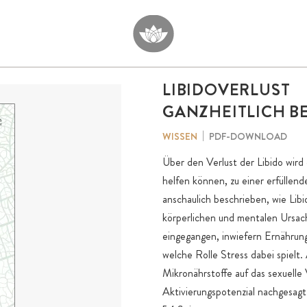
LIBIDOVERLUST
GANZHEITLICH 
PDF-DOWNLOAD
WISSEN
Über den Verlust der Libido wird
helfen können, zu einer erfüllen
anschaulich beschrieben, wie Libi
körperlichen und mentalen Ursac
eingegangen, inwiefern Ernährun
welche Rolle Stress dabei spielt
Mikronährstoffe auf das sexuelle
Aktivierungspotenzial nachgesag