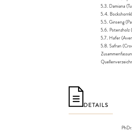
5.3. Damiana (Tu
5.4. Bockshornk
5.5. Ginseng (Pa
5.6. Potenzholz
5.7. Hafer (Aven
5.8. Safran (Cro
Zusammenfassun
Quellenverzeichn
DETAILS
PhDr.