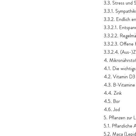
3.3. Stress und 
3.3.1. Sympathik
3.3.2. Endlich e
3.3.2.1. Entspan
3.3.2.2. Regelm
3.3.2.3. Offene 
3.3.2.4. (Aus-)Z
4. Mikronährsto
4.1. Die wichtig
4.2. Vitamin D3 
4.3. B-Vitamine
4.4. Zink
4.5. Bor
4.6. Jod
5. Pflanzen zur 
5.1. Pflanzliche
5.2. Maca (Lepi