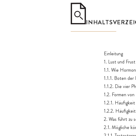
INHALTSVERZEI
Einleitung
1. Lust und Frust
1.1. Wie Hormon
1.1.1. Boten der 
1.1.2. Die vier 
1.2. Formen von
1.2.1. Häufigkei
1.2.2. Häufigkei
2. Was führt zu s
2.1. Mögliche kö
2.1.1. Testoster