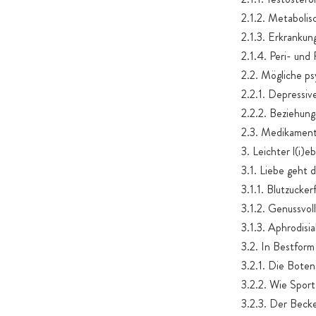
2.1.2. Metaboli
2.1.3. Erkrankun
2.1.4. Peri- un
2.2. Mögliche p
2.2.1. Depressi
2.2.2. Beziehun
2.3. Medikamente
3. Leichter l(i)e
3.1. Liebe geht
3.1.1. Blutzucker
3.1.2. Genussvo
3.1.3. Aphrodisi
3.2. In Bestform
3.2.1. Die Boten
3.2.2. Wie Sport
3.2.3. Der Beck