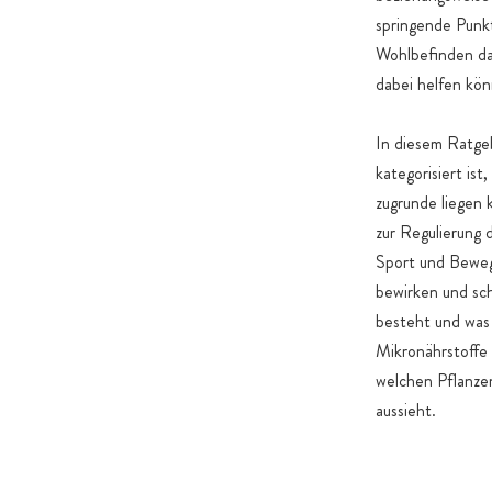
springende Punkt
Wohlbefinden dav
dabei helfen kön
In diesem Ratgeb
kategorisiert is
zugrunde liegen
zur Regulierung 
Sport und Beweg
bewirken und sc
besteht und was
Mikronährstoffe 
welchen Pflanzen
aussieht.