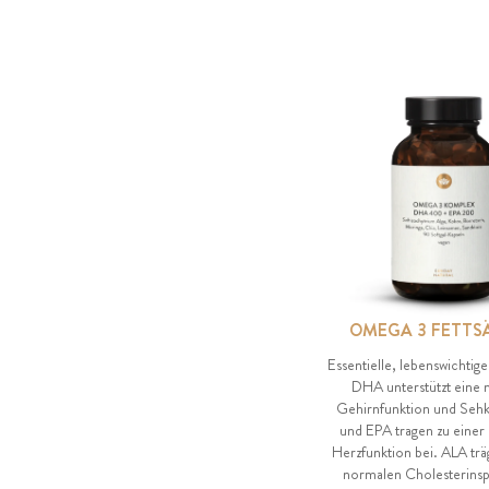
OMEGA 3 FETTS
Essentielle, lebenswichtige
DHA unterstützt eine
Gehirnfunktion und Seh
und EPA tragen zu einer
Herzfunktion bei. ALA trä
normalen Cholesterinspi