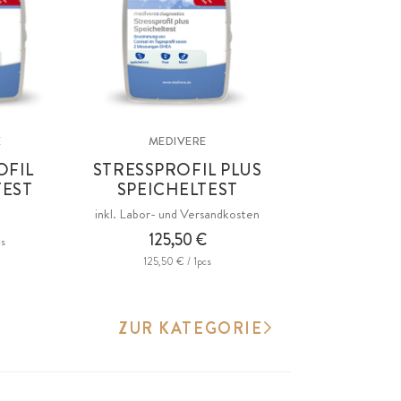
E
MEDIVERE
OFIL
STRESSPROFIL PLUS
TEST
SPEICHELTEST
inkl. Labor- und Versandkosten
€
125,50 €
cs
125,50 € / 1pcs
ZUR KATEGORIE