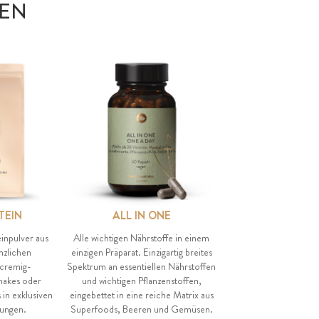
EN
TEIN
ALL IN ONE
inpulver aus
Alle wichtigen Nährstoffe in einem
nzlichen
einzigen Präparat. Einzigartig breites
 cremig-
Spektrum an essentiellen Nährstoffen
hakes oder
und wichtigen Pflanzenstoffen,
 in exklusiven
eingebettet in eine reiche Matrix aus
ungen.
Superfoods, Beeren und Gemüsen.