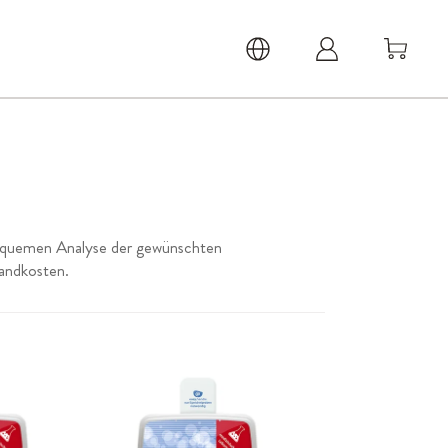
 bequemen Analyse der gewünschten
sandkosten.