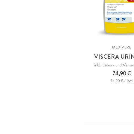
MEDIVERE
VISCERA URI
inkl. Labor- und Vers
74,90 €
74,90 € / 1pcs