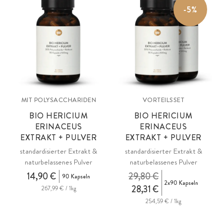
-5%
MIT POLYSACCHARIDEN
VORTEILSSET
BIO HERICIUM
BIO HERICIUM
ERINACEUS
ERINACEUS
EXTRAKT + PULVER
EXTRAKT + PULVER
standardisierter Extrakt &
standardisierter Extrakt &
naturbelassenes Pulver
naturbelassenes Pulver
14,90 €
29,80 €
90 Kapseln
2x90 Kapseln
28,31 €
267,99 € / 1kg
254,59 € / 1kg