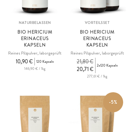
NATURBELASSEN
VORTEILSSET
BIO HERICIUM
BIO HERICIUM
ERINACEUS
ERINACEUS
KAPSELN
KAPSELN
Reines Pilzpulver, laborgeprüft
Reines Pilzpulver, laborgeprüft
10,90 €
21,80 €
120 Kapseln
2x120 Kapseln
20,71 €
146,90 € / 1kg
277,61 € / 1kg
-5%