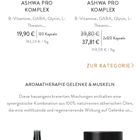
ASHWA PRO
ASHWA PRO
KOMPLEX
KOMPLEX
B-Vitamine, GABA, Glycin, L-
B-Vitamine, GABA, Glycin, L-
Theanin...
Theanin...
19,90 €
39,80 €
120 Kapseln
2x120 Kapseln
37,81 €
183,24 € / 1kg
174,08 € / 1kg
ZUR KATEGORIE
AROMATHERAPIE GELENKE & MUSKELN
Diese hauseigens kreierten Mischungen enthalten eine
synergistische Kombination aus 100% naturreinen ätherischen Ölen,
die eine wohltuende und regenerierende Wirkung auf Gelenke und
Muskulatur ausüben.