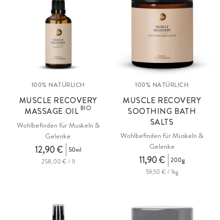
100% NATÜRLICH
100% NATÜRLICH
MUSCLE RECOVERY
MUSCLE RECOVERY
BIO
MASSAGE OIL
SOOTHING BATH
SALTS
Wohlbefinden für Muskeln &
Wohlbefinden für Muskeln &
Gelenke
Gelenke
12,90 €
50ml
11,90 €
200g
258,00 € / 1l
59,50 € / 1kg