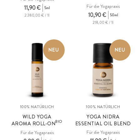
Für die Yogapraxis
11,90 €
5ml
10,90 €
50ml
2.380,00 € / 1l
218,00 € / 1l
NEU
NEU
100% NATÜRLICH
100% NATÜRLICH
WILD YOGA
YOGA NIDRA
BIO
AROMA ROLL-ON
ESSENTIAL OIL BLEND
Für die Yogapraxis
Für die Yogapraxis