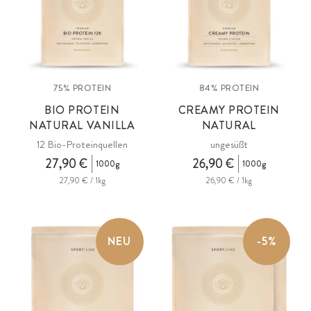
Muskelfunktion.
75% PROTEIN
84% PROTEIN
BIO PROTEIN
CREAMY PROTEIN
NATURAL VANILLA
NATURAL
12 Bio-Proteinquellen
ungesüßt
27,90 €
26,90 €
1000g
1000g
27,90 € / 1kg
26,90 € / 1kg
NEU
-5%