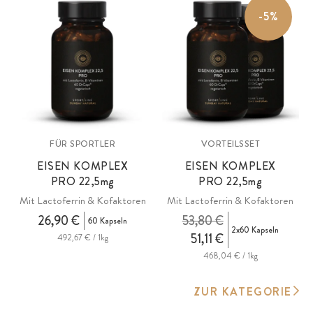
-5%
FÜR SPORTLER
VORTEILSSET
EISEN KOMPLEX
EISEN KOMPLEX
PRO
22,5mg
PRO
22,5mg
Mit Lactoferrin & Kofaktoren
Mit Lactoferrin & Kofaktoren
26,90 €
53,80 €
60 Kapseln
2x60 Kapseln
51,11 €
492,67 € / 1kg
468,04 € / 1kg
ZUR KATEGORIE