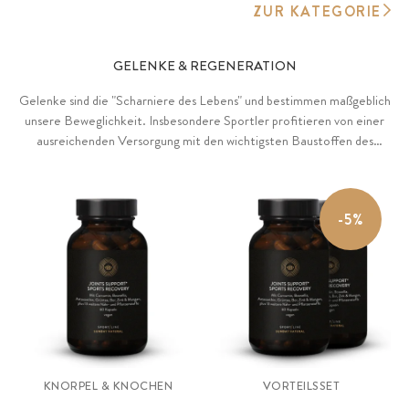
ZUR KATEGORIE
GELENKE & REGENERATION
Gelenke sind die "Scharniere des Lebens" und bestimmen maßgeblich
unsere Beweglichkeit. Insbesondere Sportler profitieren von einer
ausreichenden Versorgung mit den wichtigsten Baustoffen des
Knorpelgewebes. Die vier wichtigsten Knorpelbausteine sind
Glucosamin, Chondroitin, Hyaluronsäure und Kollagen, dessen
Bildung Vitamin C als Kofaktor benötigt.
-5%
KNORPEL & KNOCHEN
VORTEILSSET