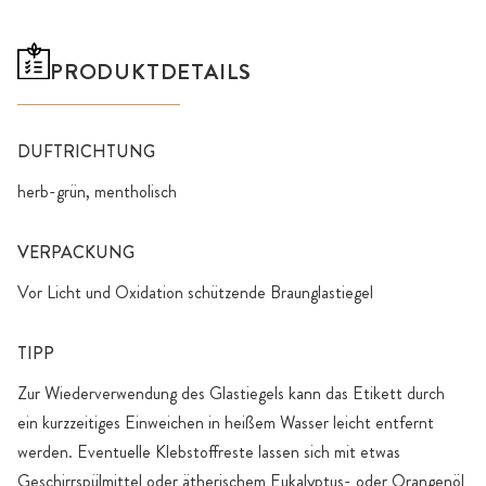
PRODUKTDETAILS
DUFTRICHTUNG
herb-grün, mentholisch
VERPACKUNG
Vor Licht und Oxidation schützende Braunglastiegel
TIPP
Zur Wiederverwendung des Glastiegels kann das Etikett durch
ein kurzzeitiges Einweichen in heißem Wasser leicht entfernt
werden. Eventuelle Klebstoffreste lassen sich mit etwas
Geschirrspülmittel oder ätherischem Eukalyptus- oder Orangenöl