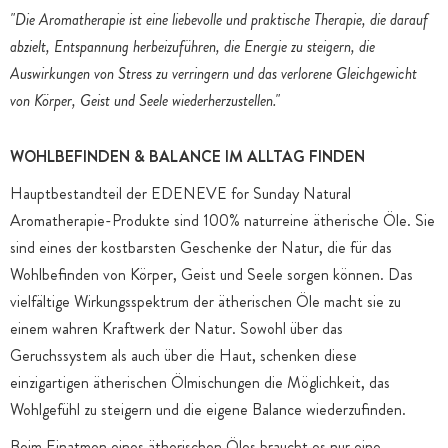
"Die Aromatherapie ist eine liebevolle und praktische Therapie, die darauf
abzielt, Entspannung herbeizuführen, die Energie zu steigern, die
Auswirkungen von Stress zu verringern und das verlorene Gleichgewicht
von Körper, Geist und Seele wiederherzustellen."
WOHLBEFINDEN & BALANCE IM ALLTAG FINDEN
Hauptbestandteil der EDENEVE for Sunday Natural
Aromatherapie-Produkte sind 100% naturreine ätherische Öle. Sie
sind eines der kostbarsten Geschenke der Natur, die für das
Wohlbefinden von Körper, Geist und Seele sorgen können. Das
vielfältige Wirkungsspektrum der ätherischen Öle macht sie zu
einem wahren Kraftwerk der Natur. Sowohl über das
Geruchssystem als auch über die Haut, schenken diese
einzigartigen ätherischen Ölmischungen die Möglichkeit, das
Wohlgefühl zu steigern und die eigene Balance wiederzufinden.
Beim Einatmen eines ätherischen Öles braucht es nur eine