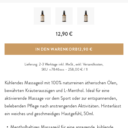
12,90 €
IN DEN WARENKORB
12,90 €
Lieferung:
2-3 Werktage
inkl. MwSt., exkl.
Versandkosten
,
SKU
7846
258,00 € / 1l
N
BDE
Kühlendes Massageöl mit 100% naturreinen ätherischen Ölen,
bewährten Kräuterauszügen und L-Menthol. Ideal für eine
aktivierende Massage vor dem Sport oder zur entspannenden,
belebenden Pflege nach anstrengenden Aktivitäten. Hinterlässt
ein weiches und geschmeidiges Hautgefühl, 50ml.
Mentholhaltiges Massageöl für eine anregende, kühlende