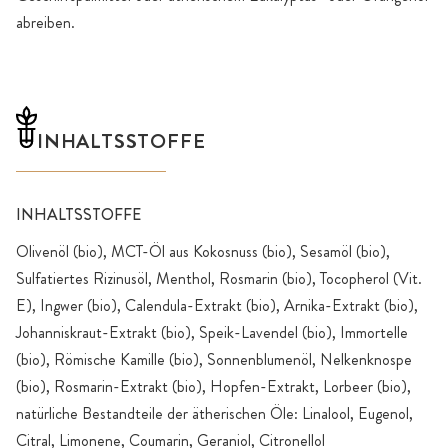
abreiben.
INHALTSSTOFFE
INHALTSSTOFFE
Olivenöl (bio), MCT-Öl aus Kokosnuss (bio), Sesamöl (bio),
Sulfatiertes Rizinusöl, Menthol, Rosmarin (bio), Tocopherol (Vit.
E), Ingwer (bio), Calendula-Extrakt (bio), Arnika-Extrakt (bio),
Johanniskraut-Extrakt (bio), Speik-Lavendel (bio), Immortelle
(bio), Römische Kamille (bio), Sonnenblumenöl, Nelkenknospe
(bio), Rosmarin-Extrakt (bio), Hopfen-Extrakt, Lorbeer (bio),
natürliche Bestandteile der ätherischen Öle: Linalool, Eugenol,
Citral, Limonene, Coumarin, Geraniol, Citronellol