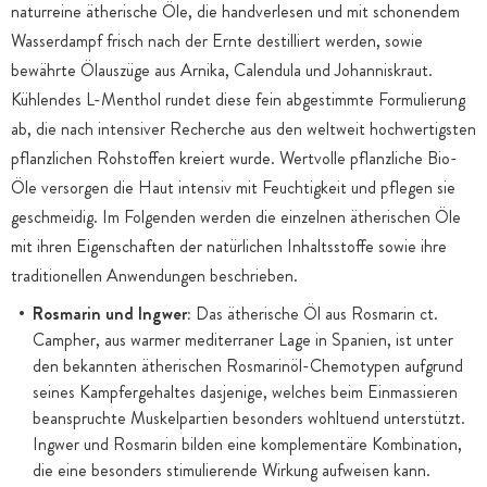
naturreine ätherische Öle, die handverlesen und mit schonendem
Wasserdampf frisch nach der Ernte destilliert werden, sowie
bewährte Ölauszüge aus Arnika, Calendula und Johanniskraut.
Kühlendes L-Menthol rundet diese fein abgestimmte Formulierung
ab, die nach intensiver Recherche aus den weltweit hochwertigsten
pflanzlichen Rohstoffen kreiert wurde. Wertvolle pflanzliche Bio-
Öle versorgen die Haut intensiv mit Feuchtigkeit und pflegen sie
geschmeidig. Im Folgenden werden die einzelnen ätherischen Öle
mit ihren Eigenschaften der natürlichen Inhaltsstoffe sowie ihre
traditionellen Anwendungen beschrieben.
Rosmarin und Ingwer:
Das ätherische Öl aus Rosmarin ct.
Campher, aus warmer mediterraner Lage in Spanien, ist unter
den bekannten ätherischen Rosmarinöl-Chemotypen aufgrund
seines Kampfergehaltes dasjenige, welches beim Einmassieren
beanspruchte Muskelpartien besonders wohltuend unterstützt.
Ingwer und Rosmarin bilden eine komplementäre Kombination,
die eine besonders stimulierende Wirkung aufweisen kann.