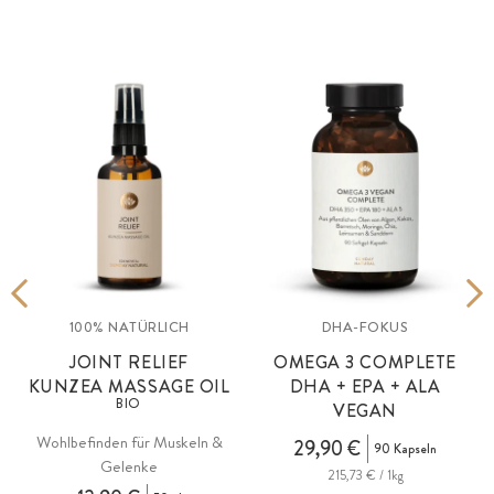
100% NATÜRLICH
DHA-FOKUS
JOINT RELIEF
OMEGA 3 COMPLETE
KUNZEA MASSAGE OIL
DHA + EPA + ALA
BIO
VEGAN
Wohlbefinden für Muskeln &
29,90 €
90 Kapseln
Gelenke
215,73 € / 1kg