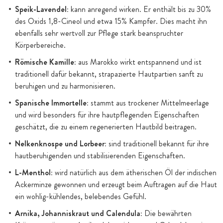
Speik-Lavendel:
kann anregend wirken. Er enthält bis zu 30%
des Oxids 1,8-Cineol und etwa 15% Kampfer. Dies macht ihn
ebenfalls sehr wertvoll zur Pflege stark beanspruchter
Körperbereiche.
Römische Kamille:
aus Marokko wirkt entspannend und ist
traditionell dafür bekannt, strapazierte Hautpartien sanft zu
beruhigen und zu harmonisieren.
Spanische Immortelle:
stammt aus trockener Mittelmeerlage
und wird besonders für ihre hautpflegenden Eigenschaften
geschätzt, die zu einem regenerierten Hautbild beitragen.
Nelkenknospe und Lorbeer:
sind traditionell bekannt für ihre
hautberuhigenden und stabilisierenden Eigenschaften.
L-Menthol:
wird natürlich aus dem ätherischen Öl der indischen
Ackerminze gewonnen und erzeugt beim Auftragen auf die Haut
ein wohlig-kühlendes, belebendes Gefühl.
Arnika, Johanniskraut und Calendula:
Die bewährten