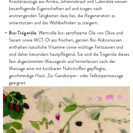
Kräuterauszüge aus Arnika, Johanniskraut und Calendula weisen
besänftigende Eigenschaften auf und tragen nach
anstrengenden Tätigkeiten dazu bei, die Regeneration zu
unterstützen und das Wohlbefinden zu steigern.
Bio-Trägeröle:
Wertvolle bio-zertifizierte Öle von Olive und
Sesam sowie MCT-Öl aus frischen, ganzen Bio-Kokosnüssen
enthalten natürliche Vitamine sowie wichtige Fettsäuren und
sind daher besonders hautpflegend. Sie sind die Trägeröle dieses
fein abgestimmten Massageöls und hinterlassen nach der
Massage eine mit kostbaren Nährstoffen gepflegte,
geschmeidige Haut. Zur Ganzkörper- oder Teilkörpermassage
geeignet.