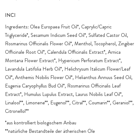
INCI
Ingredients: Olea Europaea Fruit Oil*, Caprylic/Capric
Triglyceride*, Sesamum Indicum Seed Oil*, Sulfated Castor Oil,
Rosmarinus Officinalis Flower Oil*, Menthol, Tocopherol, Zingiber
Officinale Root Oil*, Calendula Officinalis Extract*, Arnica
Montana Flower Extract*, Hypericum Perforatum Extract*,
Lavandula Latifolia Herb Oil*, Helichrysum Italicum Flower/Leaf
Oil*, Anthemis Nobilis Flower Oil*, Helianthus Annuus Seed Oil,
Eugenia Caryophyllus Bud Oil*, Rosmarinus Officinalis Leaf
Extract*, Humulus Lupulus Extract, Laurus Nobilis Leaf Oil*,
Linalool**, Limonene**, Eugenol**, Citral**, Coumarin**, Geraniol**,
Citronellol**
*aus kontrolliert biologischem Anbau
**natürliche Bestandteile der ätherischen Öle