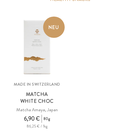
NEU
MADE IN SWITZERLAND
MATCHA
WHITE CHOC
Matcha Amaya, Japan
6,90 €
80g
86,25 € / 1kg