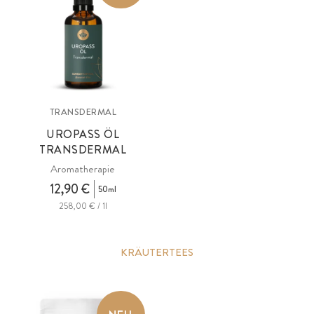
TRANSDERMAL
UROPASS ÖL
TRANSDERMAL
Aromatherapie
12,90 €
50ml
258,00 € / 1l
KRÄUTERTEES