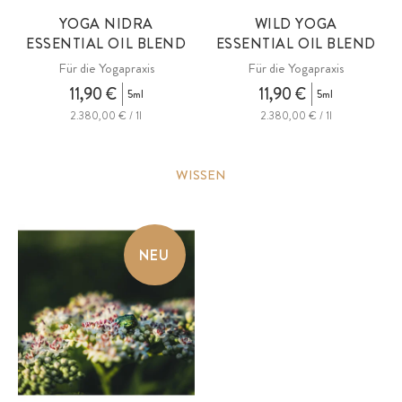
YOGA NIDRA
WILD YOGA
ESSENTIAL OIL BLEND
ESSENTIAL OIL BLEND
Für die Yogapraxis
Für die Yogapraxis
11,90 €
11,90 €
5ml
5ml
2.380,00 € / 1l
2.380,00 € / 1l
WISSEN
NEU