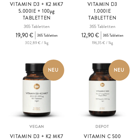
VITAMIN D3 + K2 MK7
VITAMIN D3
5.000IE + 100
µg
1.000IE
TABLETTEN
TABLETTEN
365 Tabletten
365 Tabletten
19,90 €
12,90 €
365 Tabletten
365 Tabletten
302,89 € / 1kg
196,35 € / 1kg
NEU
NEU
VEGAN
DEPOT
VITAMIN D3 + K2 MK7
VITAMIN C 500