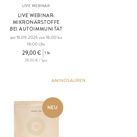
LIVE WEBINAR
LIVE WEBINAR:
MIKRONÄRSTOFFE
BEI AUTOIMMUNITÄT
am 16.09.2026 von 18:00 bis
19:00 Uhr
29,00 €
1 St.
29,00 € / 1pcs
AMINOSÄUREN
NEU