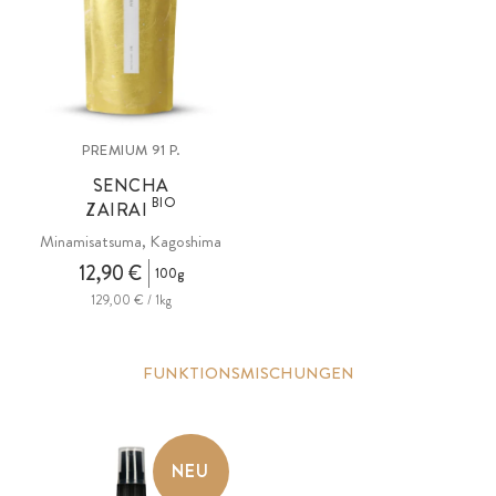
PREMIUM 91 P.
SENCHA
BIO
ZAIRAI
Minamisatsuma, Kagoshima
12,90 €
100g
129,00 € / 1kg
FUNKTIONSMISCHUNGEN
NEU