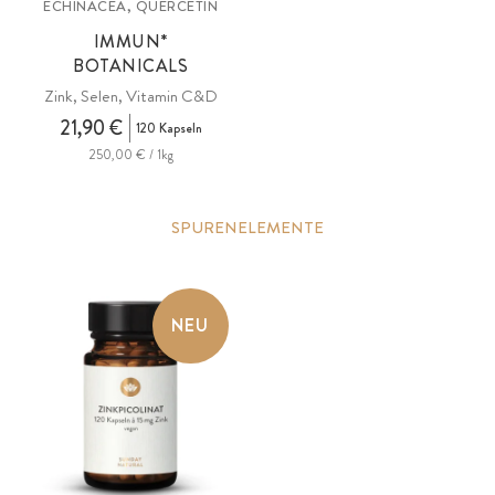
ECHINACEA, QUERCETIN
IMMUN*
BOTANICALS
Zink, Selen, Vitamin C&D
21,90 €
120 Kapseln
250,00 € / 1kg
SPURENELEMENTE
NEU