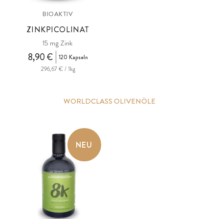
BIOAKTIV
ZINKPICOLINAT
15 mg Zink
8,90 €
120 Kapseln
296,67 € / 1kg
WORLDCLASS OLIVENÖLE
NEU