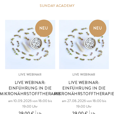
SUNDAY ACADEMY
NEU
NEU
LIVE WEBINAR
LIVE WEBINAR
LIVE WEBINAR:
LIVE WEBINAR:
EINFÜHRUNG IN DIE
EINFÜHRUNG IN DIE
MIKRONÄHRSTOFFTHERAPIE
MIKRONÄHRSTOFFTHERAPI
am 10.09.2026 von 18:00 bis
am 27.08.2026 von 18:00 bis
19:00 Uhr
19:00 Uhr
29,00 €
29,00 €
1 St.
1 St.