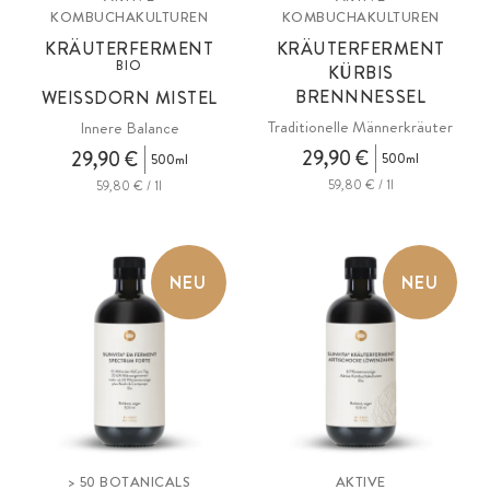
KOMBUCHAKULTUREN
KOMBUCHAKULTUREN
KRÄUTERFERMENT
KRÄUTERFERMENT
BIO
KÜRBIS
BRENNNESSEL
WEISSDORN MISTEL
Traditionelle Männerkräuter
Innere Balance
29,90 €
29,90 €
500ml
500ml
59,80 € / 1l
59,80 € / 1l
NEU
NEU
> 50 BOTANICALS
AKTIVE