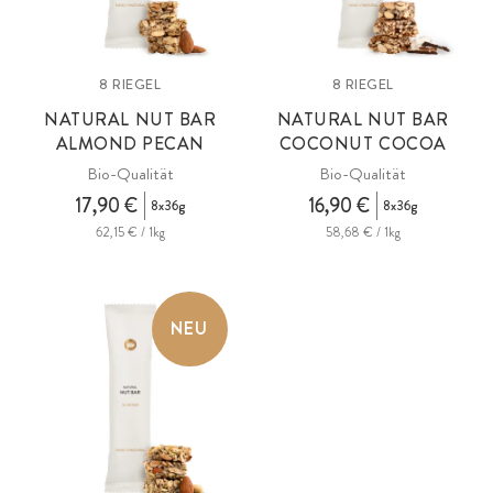
8 RIEGEL
8 RIEGEL
NATURAL NUT BAR
NATURAL NUT BAR
ALMOND PECAN
COCONUT COCOA
Bio-Qualität
Bio-Qualität
17,90 €
16,90 €
8x36g
8x36g
62,15 € / 1kg
58,68 € / 1kg
NEU