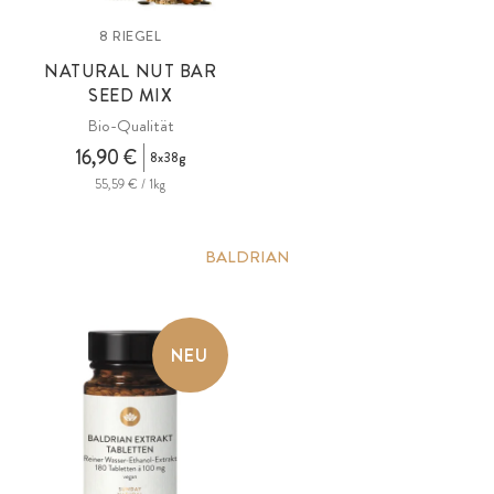
8 RIEGEL
NATURAL NUT BAR
SEED MIX
Bio-Qualität
16,90 €
8x38g
55,59 € / 1kg
BALDRIAN
NEU