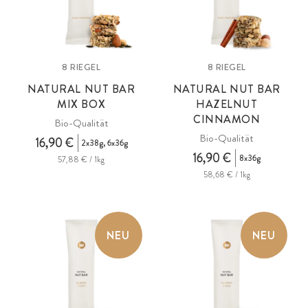
8 RIEGEL
8 RIEGEL
NATURAL NUT BAR
NATURAL NUT BAR
MIX BOX
HAZELNUT
CINNAMON
Bio-Qualität
Bio-Qualität
16,90 €
2x38g, 6x36g
16,90 €
8x36g
57,88 € / 1kg
58,68 € / 1kg
NEU
NEU