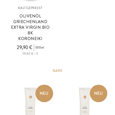
KALTGEPRESST
OLIVENÖL
GRIECHENLAND
EXTRA VIRGIN BIO
8K
KORONEIKI
29,90 €
500ml
59,80 € / 1l
BARS
NEU
NEU