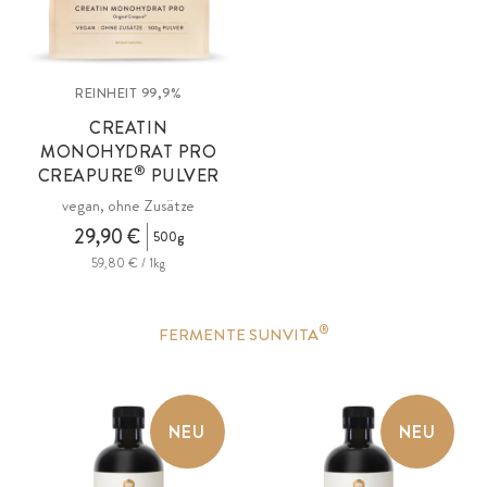
REINHEIT 99,9%
CREATIN
MONOHYDRAT PRO
®
CREAPURE
PULVER
vegan, ohne Zusätze
29,90 €
500g
59,80 € / 1kg
®
FERMENTE SUNVITA
NEU
NEU