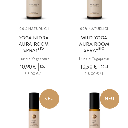
100% NATÜRLICH
100% NATÜRLICH
YOGA NIDRA
WILD YOGA
AURA ROOM
AURA ROOM
BIO
BIO
SPRAY
SPRAY
Für die Yogapraxis
Für die Yogapraxis
10,90 €
10,90 €
50ml
50ml
218,00 € / 1l
218,00 € / 1l
NEU
NEU