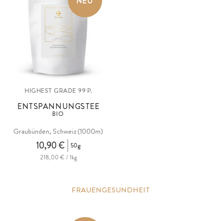
NEU
HIGHEST GRADE 99 P.
ENTSPANNUNGSTEE
BIO
Graubünden, Schweiz (1000m)
10,90 €
50g
218,00 € / 1kg
FRAUENGESUNDHEIT