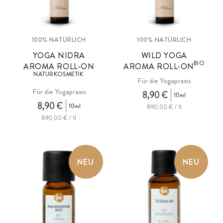
100% NATÜRLICH
100% NATÜRLICH
YOGA NIDRA
WILD YOGA
BIO
AROMA ROLL-ON
AROMA ROLL-ON
NATURKOSMETIK
Für die Yogapraxis
Für die Yogapraxis
8,90 €
10ml
8,90 €
10ml
890,00 € / 1l
890,00 € / 1l
NEU
NEU