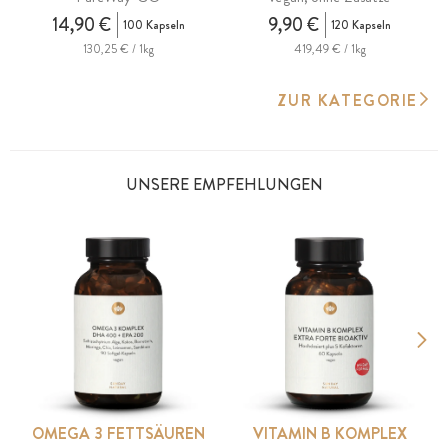
14,90 €
9,90 €
100 Kapseln
120 Kapseln
130,25 € / 1kg
419,49 € / 1kg
ZUR KATEGORIE
UNSERE EMPFEHLUNGEN
OMEGA 3 FETTSÄUREN
VITAMIN B KOMPLEX