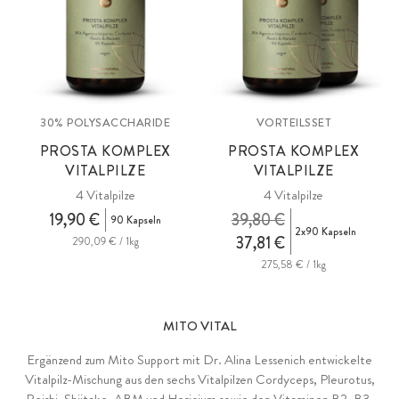
30% POLYSACCHARIDE
VORTEILSSET
PROSTA KOMPLEX
PROSTA KOMPLEX
VITALPILZE
VITALPILZE
4 Vitalpilze
4 Vitalpilze
19,90 €
39,80 €
90 Kapseln
2x90 Kapseln
37,81 €
290,09 € / 1kg
275,58 € / 1kg
MITO VITAL
Ergänzend zum Mito Support mit Dr. Alina Lessenich entwickelte
Vitalpilz-Mischung aus den sechs Vitalpilzen Cordyceps, Pleurotus,