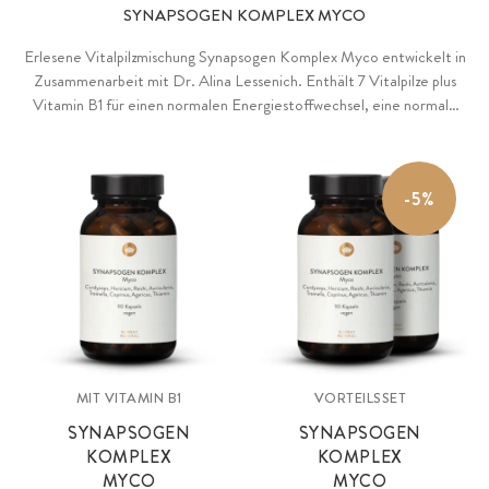
SYNAPSOGEN KOMPLEX MYCO
Erlesene Vitalpilzmischung Synapsogen Komplex Myco entwickelt in
Zusammenarbeit mit Dr. Alina Lessenich. Enthält 7 Vitalpilze plus
Vitamin B1 für einen normalen Energiestoffwechsel, eine normale
psychische Funktion und zur Unterstützung des Nervensystems.
-5%
MIT VITAMIN B1
VORTEILSSET
SYNAPSOGEN
SYNAPSOGEN
KOMPLEX
KOMPLEX
MYCO
MYCO