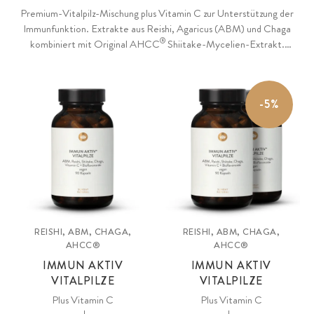
Premium-Vitalpilz-Mischung plus Vitamin C zur Unterstützung der
Immunfunktion. Extrakte aus Reishi, Agaricus (ABM) und Chaga
®
kombiniert mit Original AHCC
Shiitake-Mycelien-Extrakt.
Reicher Verbund wertvoller Pilz-Polysaccharide, Beta-Glucane und
kurzettiger Alpha-Glucane.
-5%
REISHI, ABM, CHAGA,
REISHI, ABM, CHAGA,
AHCC®
AHCC®
IMMUN AKTIV
IMMUN AKTIV
VITALPILZE
VITALPILZE
Plus Vitamin C
Plus Vitamin C