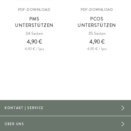
PDF-DOWNLOAD
PDF-DOWNLOAD
PMS
PCOS
UNTERSTÜTZEN
UNTERSTÜTZEN
34 Seiten
35 Seiten
4,90 €
4,90 €
4,90 € / 1pcs
4,90 € / 1pcs
KONTAKT | SERVICE
ÜBER UNS