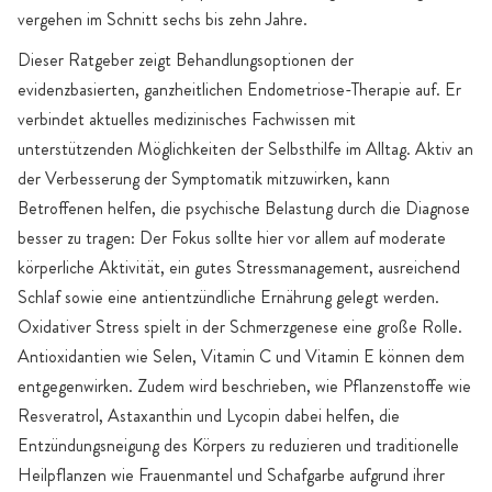
vergehen im Schnitt sechs bis zehn Jahre.
Dieser Ratgeber zeigt Behandlungsoptionen der
evidenzbasierten, ganzheitlichen Endometriose-Therapie auf. Er
verbindet aktuelles medizinisches Fachwissen mit
unterstützenden Möglichkeiten der Selbsthilfe im Alltag. Aktiv an
der Verbesserung der Symptomatik mitzuwirken, kann
Betroffenen helfen, die psychische Belastung durch die Diagnose
besser zu tragen: Der Fokus sollte hier vor allem auf moderate
körperliche Aktivität, ein gutes Stressmanagement, ausreichend
Schlaf sowie eine antientzündliche Ernährung gelegt werden.
Oxidativer Stress spielt in der Schmerzgenese eine große Rolle.
Antioxidantien wie Selen, Vitamin C und Vitamin E können dem
entgegenwirken. Zudem wird beschrieben, wie Pflanzenstoffe wie
Resveratrol, Astaxanthin und Lycopin dabei helfen, die
Entzündungsneigung des Körpers zu reduzieren und traditionelle
Heilpflanzen wie Frauenmantel und Schafgarbe aufgrund ihrer