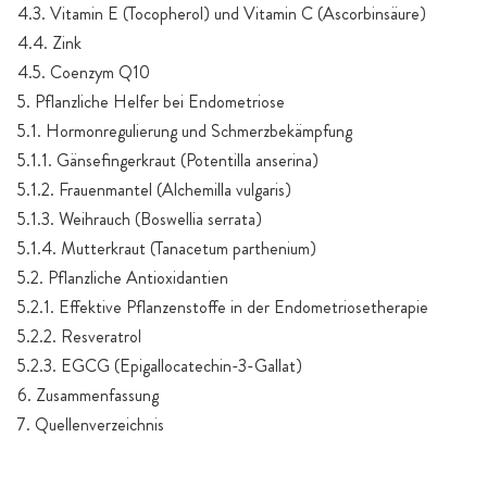
4.3. Vitamin E (Tocopherol) und Vitamin C (Ascorbinsäure)
4.4. Zink
4.5. Coenzym Q10
5. Pflanzliche Helfer bei Endometriose
5.1. Hormonregulierung und Schmerzbekämpfung
5.1.1. Gänsefingerkraut (Potentilla anserina)
5.1.2. Frauenmantel (Alchemilla vulgaris)
5.1.3. Weihrauch (Boswellia serrata)
5.1.4. Mutterkraut (Tanacetum parthenium)
5.2. Pflanzliche Antioxidantien
5.2.1. Effektive Pflanzenstoffe in der Endometriosetherapie
5.2.2. Resveratrol
5.2.3. EGCG (Epigallocatechin-3-Gallat)
6. Zusammenfassung
7. Quellenverzeichnis