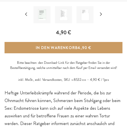
4,90 €
IN DEN WARENKORB
4,90 €
Bitte beachten: den Download-Link für den Ratgeber finden Sie in der
Bestellbestätigung, welche unmittelbar nach dem Kauf per Email versendet wird!
inkl. MwSt., exkl.
Versandkosten
,
SKU
8532
4,90 € / 1pcs
N
EDE
Heftige Unterleibskrämpfe während der Periode, die bis zur
Ohnmacht führen können, Schmerzen beim Stuhlgang oder beim
Sex: Endometriose kann sich auf viele Aspekte des Lebens
auswirken und für betroffene Frauen zu einer wahren Tortur
werden. Dieser Ratgeber informiert zunächst anschaulich und