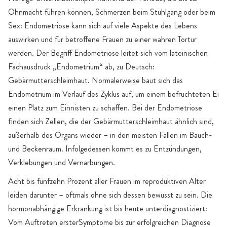
Ohnmacht führen können, Schmerzen beim Stuhlgang oder beim
Sex: Endometriose kann sich auf viele Aspekte des Lebens
auswirken und für betroffene Frauen zu einer wahren Tortur
werden. Der Begriff Endometriose leitet sich vom lateinischen
Fachausdruck „Endometrium“ ab, zu Deutsch:
Gebärmutterschleimhaut. Normalerweise baut sich das
Endometrium im Verlauf des Zyklus auf, um einem befruchteten Ei
einen Platz zum Einnisten zu schaffen. Bei der Endometriose
finden sich Zellen, die der Gebärmutterschleimhaut ähnlich sind,
außerhalb des Organs wieder – in den meisten Fällen im Bauch-
und Beckenraum. Infolgedessen kommt es zu Entzündungen,
Verklebungen und Vernarbungen.
Acht bis fünfzehn Prozent aller Frauen im reproduktiven Alter
leiden darunter – oftmals ohne sich dessen bewusst zu sein. Die
hormonabhängige Erkrankung ist bis heute unterdiagnostiziert:
Vom Auftreten ersterSymptome bis zur erfolgreichen Diagnose