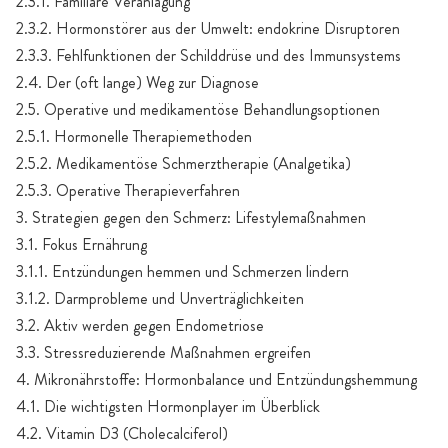
2.3.1. Familiäre Veranlagung
2.3.2. Hormonstörer aus der Umwelt: endokrine Disruptoren
2.3.3. Fehlfunktionen der Schilddrüse und des Immunsystems
2.4. Der (oft lange) Weg zur Diagnose
2.5. Operative und medikamentöse Behandlungsoptionen
2.5.1. Hormonelle Therapiemethoden
2.5.2. Medikamentöse Schmerztherapie (Analgetika)
2.5.3. Operative Therapieverfahren
3. Strategien gegen den Schmerz: Lifestylemaßnahmen
3.1. Fokus Ernährung
3.1.1. Entzündungen hemmen und Schmerzen lindern
3.1.2. Darmprobleme und Unverträglichkeiten
3.2. Aktiv werden gegen Endometriose
3.3. Stressreduzierende Maßnahmen ergreifen
4. Mikronährstoffe: Hormonbalance und Entzündungshemmung
4.1. Die wichtigsten Hormonplayer im Überblick
4.2. Vitamin D3 (Cholecalciferol)