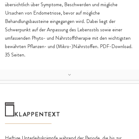
übersichtlich über Symptome, Beschwerden und mögliche
Ursachen von Endometriose, bevor auf mögliche
Behandlungsbausteine eingegangen wird. Dabei liegt der
Schwerpunkt auf der Anpassung des Lebensstils sowie einer
umfassenden Phyto- und Nährstofftherapie mit den wichtigsten
bewährten Pflanzen- und (Mikro-)Nährstoffen. PDF-Download.
35 Seiten.
KLAPPENTEXT
Heftige Unterleibskrämpfe während der Periode, die bis zur