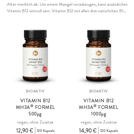
Alter merklich ab. Um einem Mangel vorzubeugen, kann zusätzliches
Vitamin B12 sinnvoll sein. Vitamin B12 mit allen drei natürlichen B12-
®
Formen in der MH3A
-Formel.
BIOAKTIV
BIOAKTIV
VITAMIN B12
VITAMIN B12
®
®
MH3A
FORMEL
MH3A
FORMEL
500µg
1000µg
vegan, ohne Zusätze
vegan, ohne Zusätze
12,90 €
14,90 €
120 Kapseln
120 Kapseln