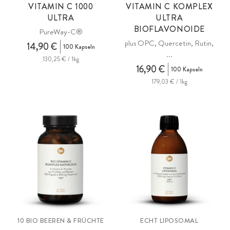
VITAMIN C 1000
VITAMIN C KOMPLEX
ULTRA
ULTRA
BIOFLAVONOIDE
PureWay-C®
plus OPC, Quercetin, Rutin,
14,90 €
100 Kapseln
...
130,25 € / 1kg
16,90 €
100 Kapseln
179,03 € / 1kg
10 BIO BEEREN & FRÜCHTE
ECHT LIPOSOMAL