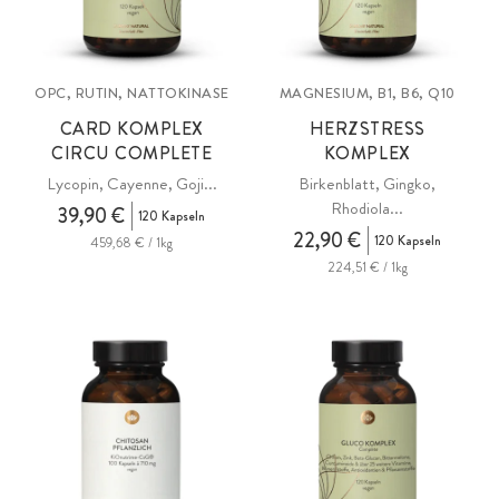
OPC, RUTIN, NATTOKINASE
MAGNESIUM, B1, B6, Q10
CARD KOMPLEX
HERZSTRESS
CIRCU COMPLETE
KOMPLEX
Lycopin, Cayenne, Goji...
Birkenblatt, Gingko,
Rhodiola...
39,90 €
120 Kapseln
22,90 €
120 Kapseln
459,68 € / 1kg
224,51 € / 1kg