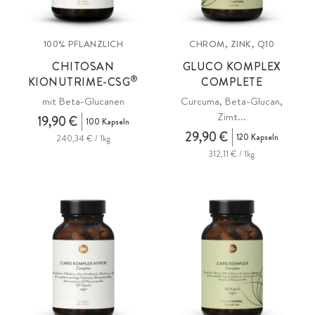
100% PFLANZLICH
CHROM, ZINK, Q10
CHITOSAN
GLUCO KOMPLEX
®
KIONUTRIME-CSG
COMPLETE
mit Beta-Glucanen
Curcuma, Beta-Glucan,
Zimt...
19,90 €
100 Kapseln
29,90 €
120 Kapseln
240,34 € / 1kg
312,11 € / 1kg