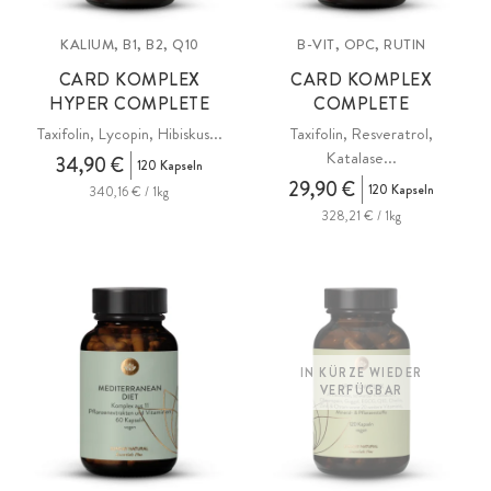
KALIUM, B1, B2, Q10
B-VIT, OPC, RUTIN
CARD KOMPLEX
CARD KOMPLEX
HYPER COMPLETE
COMPLETE
Taxifolin, Lycopin, Hibiskus...
Taxifolin, Resveratrol,
Katalase...
34,90 €
120 Kapseln
29,90 €
120 Kapseln
340,16 € / 1kg
328,21 € / 1kg
IN KÜRZE WIEDER
VERFÜGBAR