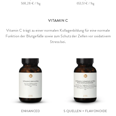
568,28 € / 1kg
653,51 € / 1kg
VITAMIN C
Vitamin C trägt zu einer normalen Kollagenbildung für eine normale
Funktion der Blutgefäße sowie zum Schutz der Zellen vor oxidativem
Stress bei.
ENHANCED
5 QUELLEN + FLAVONOIDE