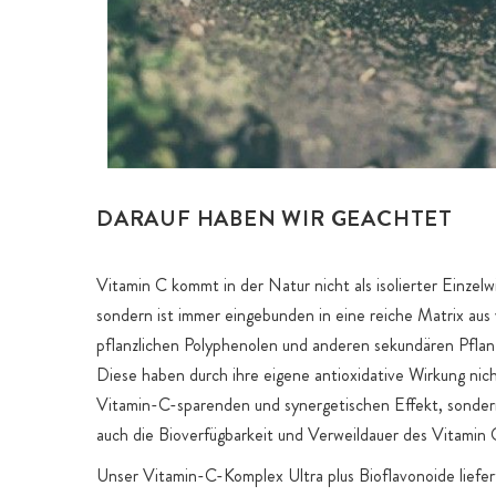
DARAUF HABEN WIR GEACHTET
Vitamin C kommt in der Natur nicht als isolierter Einzelwi
sondern ist immer eingebunden in eine reiche Matrix aus
pflanzlichen Polyphenolen und anderen sekundären Pflan
Diese haben durch ihre eigene antioxidative Wirkung nic
Vitamin-C-sparenden und synergetischen Effekt, sonder
auch die Bioverfügbarkeit und Verweildauer des Vitamin 
Unser Vitamin-C-Komplex Ultra plus Bioflavonoide liefer