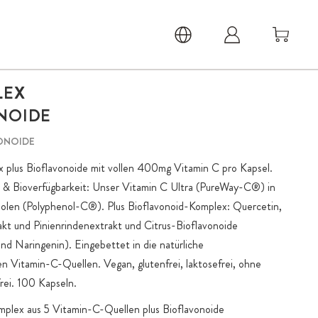
LEX
NOIDE
VONOIDE
plus Bioflavonoide mit vollen 400mg Vitamin C pro Kapsel.
ie & Bioverfügbarkeit: Unser Vitamin C Ultra (PureWay-C®) in
olen (Polyphenol-C®). Plus Bioflavonoid-Komplex: Quercetin,
kt und Pinienrindenextrakt und Citrus-Bioflavonoide
nd Naringenin). Eingebettet in die natürliche
en Vitamin-C-Quellen. Vegan, glutenfrei, laktosefrei, ohne
rei. 100 Kapseln.
mplex aus 5 Vitamin-C-Quellen plus Bioflavonoide