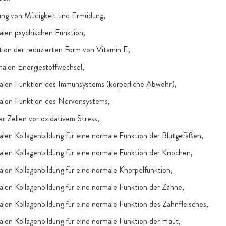
rung von Müdigkeit und Ermüdung,
alen psychischen Funktion,
ion der reduzierten Form von Vitamin E,
malen Energiestoffwechsel,
malen Funktion des Immunsystems (körperliche Abwehr),
malen Funktion des Nervensystems,
r Zellen vor oxidativem Stress,
alen Kollagenbildung für eine normale Funktion der Blutgefäßen,
alen Kollagenbildung für eine normale Funktion der Knochen,
alen Kollagenbildung für eine normale Knorpelfunktion,
alen Kollagenbildung für eine normale Funktion der Zähne,
alen Kollagenbildung für eine normale Funktion des Zahnfleisches,
alen Kollagenbildung für eine normale Funktion der Haut,