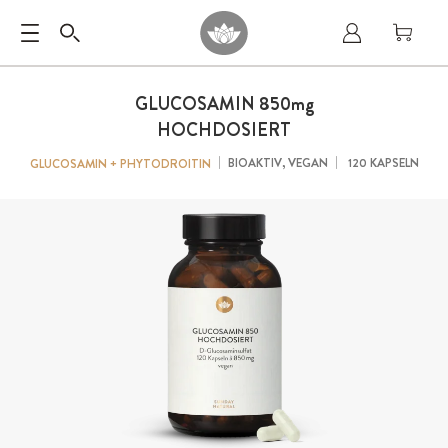
GLUCOSAMIN 850
mg
HOCHDOSIERT
BIOAKTIV, VEGAN
120 KAPSELN
GLUCOSAMIN + PHYTODROITIN