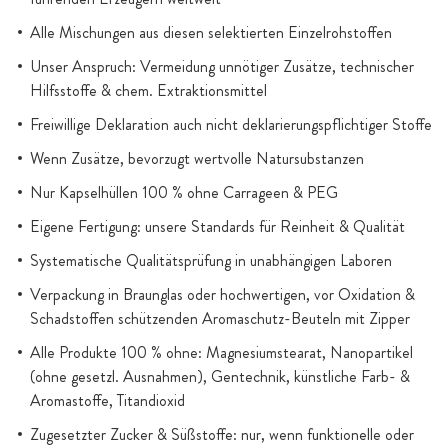
Alle Mischungen aus diesen selektierten Einzelrohstoffen
Unser Anspruch: Vermeidung unnötiger Zusätze, technischer
Hilfsstoffe & chem. Extraktionsmittel
Freiwillige Deklaration auch nicht deklarierungspflichtiger Stoffe
Wenn Zusätze, bevorzugt wertvolle Natursubstanzen
Nur Kapselhüllen 100 % ohne Carrageen & PEG
Eigene Fertigung: unsere Standards für Reinheit & Qualität
Systematische Qualitätsprüfung in unabhängigen Laboren
Verpackung in Braunglas oder hochwertigen, vor Oxidation &
Schadstoffen schützenden Aromaschutz-Beuteln mit Zipper
Alle Produkte 100 % ohne: Magnesiumstearat, Nanopartikel
(ohne gesetzl. Ausnahmen), Gentechnik, künstliche Farb- &
Aromastoffe, Titandioxid
Zugesetzter Zucker & Süßstoffe: nur, wenn funktionelle oder