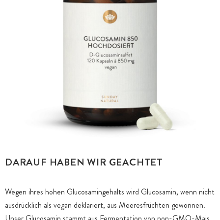
DARAUF HABEN WIR GEACHTET
Wegen ihres hohen Glucosamingehalts wird Glucosamin, wenn nicht
ausdrücklich als vegan deklariert, aus Meeresfrüchten gewonnen.
Unser Glucosamin stammt aus Fermentation von non-GMO-Mais