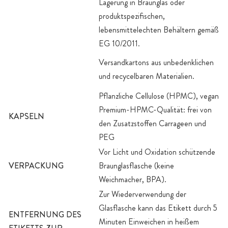
Lagerung in Braunglas oder
produktspezifischen,
lebensmittelechten Behältern gemäß
EG 10/2011.
Versandkartons aus unbedenklichen
und recycelbaren Materialien.
Pflanzliche Cellulose (HPMC), vegan
Premium-HPMC-Qualität: frei von
KAPSELN
den Zusatzstoffen Carrageen und
PEG
Vor Licht und Oxidation schützende
VERPACKUNG
Braunglasflasche (keine
Weichmacher, BPA).
Zur Wiederverwendung der
Glasflasche kann das Etikett durch 5
ENTFERNUNG DES
Minuten Einweichen in heißem