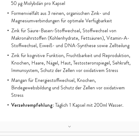
50 μg Molybdän pro Kapsel
Formenvielfalt aus 3 reinen, organischen Zink- und
Magnesiumverbindungen für optimale Verfügbarkeit
Zink für Säure-Basen-Stoffwechsel, Stoffwechsel von
Makronährstoffen (Kohlenhydrate, Fettsäuren), Vitamin-A-
Stoffwechsel, Eiweiß- und DNA-Synthese sowie Zellteilung
Zink für kognitive Funktion, Fruchtbarkeit und Reproduktion,
Knochen, Haare, Nägel, Haut, Testosteronspiegel, Sehkraft,
Immunsystem, Schutz der Zellen vor oxidativem Stress
Mangan für Energiestoffwechsel, Knochen,
Bindegewebsbildung und Schutz der Zellen vor oxidativem
Stress
Verzehrempfehlung
: Täglich 1 Kapsel mit 200ml Wasser.