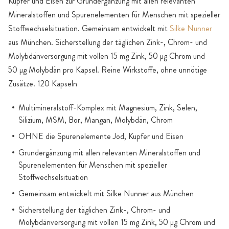
Kupfer und Eisen zur Grundergänzung mit allen relevanten
Mineralstoffen und Spurenelementen für Menschen mit spezieller
Stoffwechselsituation. Gemeinsam entwickelt mit
Silke Nunner
aus München. Sicherstellung der täglichen Zink-, Chrom- und
Molybdänversorgung mit vollen 15 mg Zink, 50 μg Chrom und
50 μg Molybdän pro Kapsel. Reine Wirkstoffe, ohne unnötige
Zusätze. 120 Kapseln
Multimineralstoff-Komplex mit Magnesium, Zink, Selen,
Silizium, MSM, Bor, Mangan, Molybdän, Chrom
OHNE die Spurenelemente Jod, Kupfer und Eisen
Grundergänzung mit allen relevanten Mineralstoffen und
Spurenelementen für Menschen mit spezieller
Stoffwechselsituation
Gemeinsam entwickelt mit Silke Nunner aus München
Sicherstellung der täglichen Zink-, Chrom- und
Molybdänversorgung mit vollen 15 mg Zink, 50 μg Chrom und