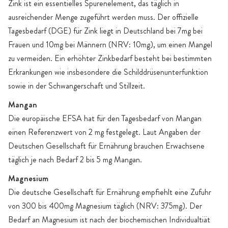
Zink ist ein essentielles Spurenelement, das täglich in
ausreichender Menge zugeführt werden muss. Der offizielle
Tagesbedarf (DGE) für Zink liegt in Deutschland bei 7mg bei
Frauen und 10mg bei Männern (NRV: 10mg), um einen Mangel
zu vermeiden. Ein erhöhter Zinkbedarf besteht bei bestimmten
Erkrankungen wie insbesondere die Schilddrüsenunterfunktion
sowie in der Schwangerschaft und Stillzeit.
Mangan
Die europäische EFSA hat für den Tagesbedarf von Mangan
einen Referenzwert von 2 mg festgelegt. Laut Angaben der
Deutschen Gesellschaft für Ernährung brauchen Erwachsene
täglich je nach Bedarf 2 bis 5 mg Mangan.
Magnesium
Die deutsche Gesellschaft für Ernährung empfiehlt eine Zufuhr
von 300 bis 400mg Magnesium täglich (NRV: 375mg). Der
Bedarf an Magnesium ist nach der biochemischen Individualtiät