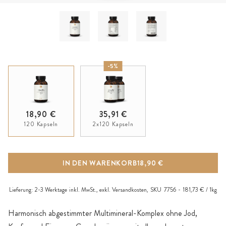
-5%
18,90 €
35,91 €
120 Kapseln
2x120 Kapseln
IN DEN WARENKORB
18,90 €
Lieferung:
2-3 Werktage
inkl. MwSt., exkl.
Versandkosten
,
SKU
7756
181,73 € / 1kg
Harmonisch abgestimmter Multimineral-Komplex ohne Jod,