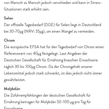
von Mensch zu Mensch jedoch verschieden und kann in Stress-
Situationen stark erhöht sein.
Selen
Der offizielle Tagesbedarf (DGE) für Selen liegt in Deutschland
bei 30-70µg (NRV: 55µg), um einen Mangel zu vermeiden.
Chrom
Die europäische EFSA hat für den Tagesbedarf von Chrom einen
Referenzwert von 40µg festgelegt. Laut Angaben der
Deutschen Gesellschaft für Ernährung brauchen Erwachsene
täglich 30 bis 100µg Chrom. Da der Chromgehalt unserer
Lebensmittel jedoch stark schwankt, ist dies jedoch nicht immer
gewährleistet.
Molybdän
Die Zufuhrempfehlungen der deutschen Gesellschaft für
Ernährung betragen für Molybdän 50-100 µg pro Tag für
Erwachsene.