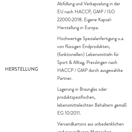
Abfüllung und Verkapselung in der
EU nach HACCP, GMP / ISO
22000:2018. Eigene Kapsel-
Herstellung in Europa.
Hochwertige Spezialanfertigung u.a.
von flüssigen Endprodukten,
(funktionellen) Lebensmitteln für
Sport & Alltag, Presslingen nach
HERSTELLUNG
HACCP / GMP durch ausgewählte
Partner.
Lagerung in Braunglas oder
produktspezifischen,
lebensmittelechten Behältern gemäß
EG 10/2011.
Versandkartons aus unbedenklichen
und recycelbaren Materialien.