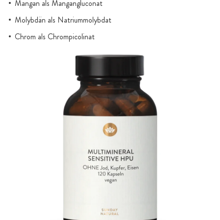
Mangan als Mangangluconat
Molybdän als Natriummolybdat
Chrom als Chrompicolinat