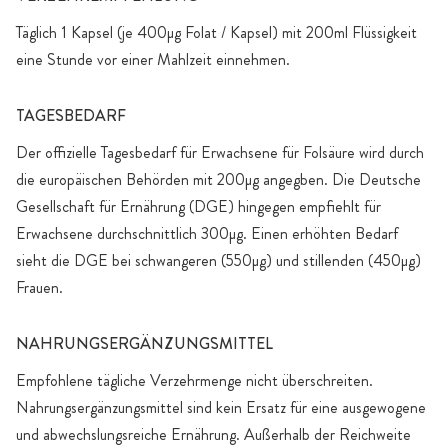
Täglich 1 Kapsel (je 400µg Folat / Kapsel) mit 200ml Flüssigkeit
eine Stunde vor einer Mahlzeit einnehmen.
TAGESBEDARF
Der offizielle Tagesbedarf für Erwachsene für Folsäure wird durch
die europäischen Behörden mit 200µg angegben. Die Deutsche
Gesellschaft für Ernährung (DGE) hingegen empfiehlt für
Erwachsene durchschnittlich 300µg. Einen erhöhten Bedarf
sieht die DGE bei schwangeren (550µg) und stillenden (450µg)
Frauen.
NAHRUNGSERGÄNZUNGSMITTEL
Empfohlene tägliche Verzehrmenge nicht überschreiten.
Nahrungsergänzungsmittel sind kein Ersatz für eine ausgewogene
und abwechslungsreiche Ernährung. Außerhalb der Reichweite