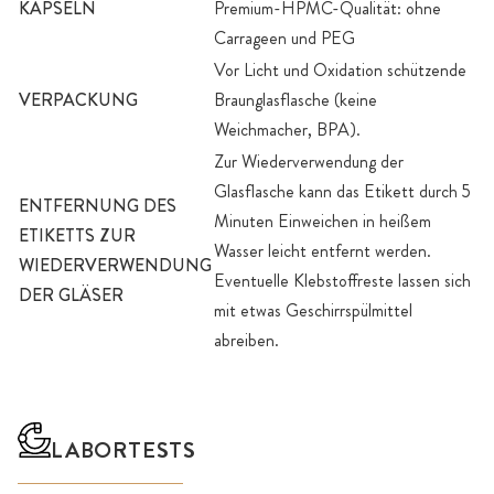
KAPSELN
Premium-HPMC-Qualität: ohne
Carrageen und PEG
Vor Licht und Oxidation schützende
VERPACKUNG
Braunglasflasche (keine
Weichmacher, BPA).
Zur Wiederverwendung der
Glasflasche kann das Etikett durch 5
ENTFERNUNG DES
Minuten Einweichen in heißem
ETIKETTS ZUR
Wasser leicht entfernt werden.
WIEDERVERWENDUNG
Eventuelle Klebstoffreste lassen sich
DER GLÄSER
mit etwas Geschirrspülmittel
abreiben.
LABORTESTS