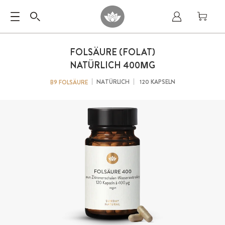
FOLSÄURE (FOLAT)
NATÜRLICH 400ΜG
NATÜRLICH
120 KAPSELN
B9 FOLSÄURE