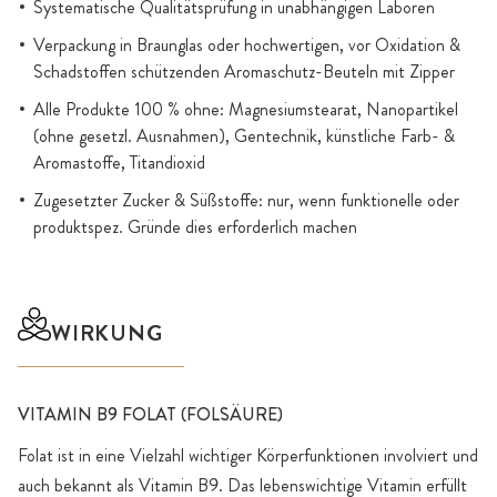
Systematische Qualitätsprüfung in unabhängigen Laboren
Verpackung in Braunglas oder hochwertigen, vor Oxidation &
Schadstoffen schützenden Aromaschutz-Beuteln mit Zipper
Alle Produkte 100 % ohne: Magnesiumstearat, Nanopartikel
(ohne gesetzl. Ausnahmen), Gentechnik, künstliche Farb- &
Aromastoffe, Titandioxid
Zugesetzter Zucker & Süßstoffe: nur, wenn funktionelle oder
produktspez. Gründe dies erforderlich machen
WIRKUNG
VITAMIN B9 FOLAT (FOLSÄURE)
Folat ist in eine Vielzahl wichtiger Körperfunktionen involviert und
auch bekannt als Vitamin B9. Das lebenswichtige Vitamin erfüllt