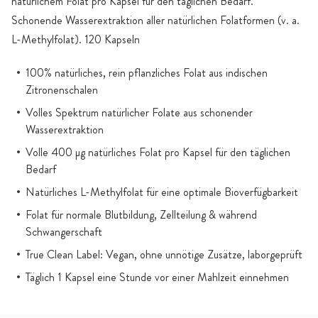
natürlichem Folat pro Kapsel für den täglichen Bedarf.
Schonende Wasserextraktion aller natürlichen Folatformen (v. a.
L-Methylfolat). 120 Kapseln
100% natürliches, rein pflanzliches Folat aus indischen
Zitronenschalen
Volles Spektrum natürlicher Folate aus schonender
Wasserextraktion
Volle 400 µg natürliches Folat pro Kapsel für den täglichen
Bedarf
Natürliches L-Methylfolat für eine optimale Bioverfügbarkeit
Folat für normale Blutbildung, Zellteilung & während
Schwangerschaft
True Clean Label: Vegan, ohne unnötige Zusätze, laborgeprüft
Täglich 1 Kapsel eine Stunde vor einer Mahlzeit einnehmen