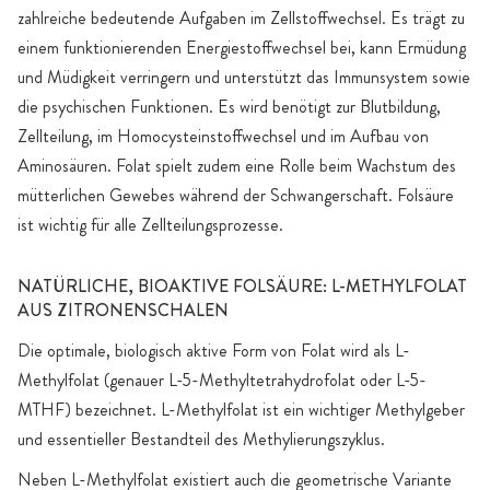
zahlreiche bedeutende Aufgaben im Zellstoffwechsel. Es trägt zu
einem funktionierenden Energiestoffwechsel bei, kann Ermüdung
und Müdigkeit verringern und unterstützt das Immunsystem sowie
die psychischen Funktionen. Es wird benötigt zur Blutbildung,
Zellteilung, im Homocysteinstoffwechsel und im Aufbau von
Aminosäuren. Folat spielt zudem eine Rolle beim Wachstum des
mütterlichen Gewebes während der Schwangerschaft. Folsäure
ist wichtig für alle Zellteilungsprozesse.
NATÜRLICHE, BIOAKTIVE FOLSÄURE: L-METHYLFOLAT
AUS ZITRONENSCHALEN
Die optimale, biologisch aktive Form von Folat wird als L-
Methylfolat (genauer L-5-Methyltetrahydrofolat oder L-5-
MTHF) bezeichnet. L-Methylfolat ist ein wichtiger Methylgeber
und essentieller Bestandteil des Methylierungszyklus.
Neben L-Methylfolat existiert auch die geometrische Variante