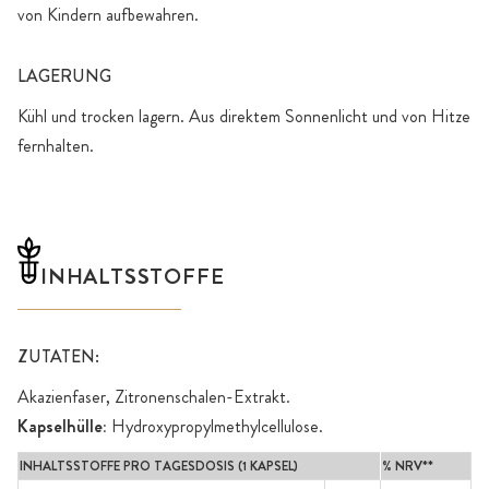
von Kindern aufbewahren.
LAGERUNG
Kühl und trocken lagern. Aus direktem Sonnenlicht und von Hitze
fernhalten.
INHALTSSTOFFE
ZUTATEN:
Akazienfaser, Zitronenschalen-Extrakt.
Kapselhülle:
Hydroxypropylmethylcellulose.
INHALTSSTOFFE PRO TAGESDOSIS (1 KAPSEL)
% NRV**