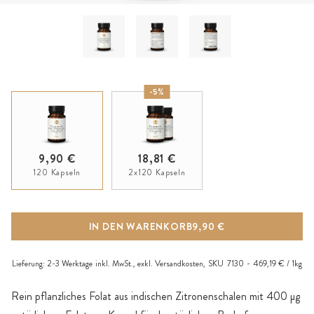
-5%
9,90 €
18,81 €
120 Kapseln
2x120 Kapseln
IN DEN WARENKORB
9,90 €
Lieferung:
2-3 Werktage
inkl. MwSt., exkl.
Versandkosten
,
SKU
7130
469,19 € / 1kg
Rein pflanzliches Folat aus indischen Zitronenschalen mit 400 µg