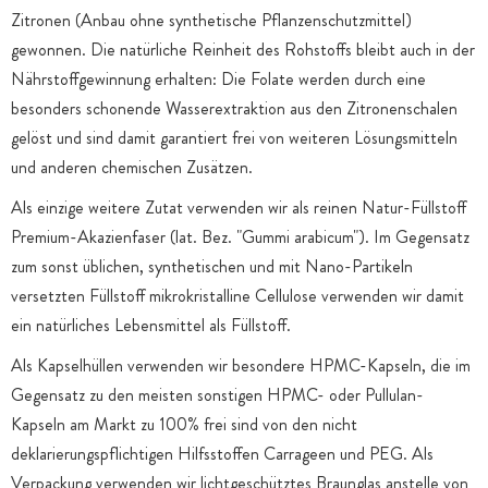
Zitronen (Anbau ohne synthetische Pflanzenschutzmittel)
gewonnen. Die natürliche Reinheit des Rohstoffs bleibt auch in der
Nährstoffgewinnung erhalten: Die Folate werden durch eine
besonders schonende Wasserextraktion aus den Zitronenschalen
gelöst und sind damit garantiert frei von weiteren Lösungsmitteln
und anderen chemischen Zusätzen.
Als einzige weitere Zutat verwenden wir als reinen Natur-Füllstoff
Premium-Akazienfaser (lat. Bez. "Gummi arabicum"). Im Gegensatz
zum sonst üblichen, synthetischen und mit Nano-Partikeln
versetzten Füllstoff mikrokristalline Cellulose verwenden wir damit
ein natürliches Lebensmittel als Füllstoff.
Als Kapselhüllen verwenden wir besondere HPMC-Kapseln, die im
Gegensatz zu den meisten sonstigen HPMC- oder Pullulan-
Kapseln am Markt zu 100% frei sind von den nicht
deklarierungspflichtigen Hilfsstoffen Carrageen und PEG. Als
Verpackung verwenden wir lichtgeschütztes Braunglas anstelle von