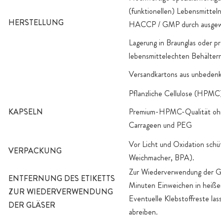
(funktionellen) Lebensmitteln
HERSTELLUNG
HACCP / GMP durch ausgewä
Lagerung in Braunglas oder pr
lebensmittelechten Behälte
Versandkartons aus unbedenkl
Pflanzliche Cellulose (HPMC
KAPSELN
Premium-HPMC-Qualität ohne
Carrageen und PEG
Vor Licht und Oxidation schü
VERPACKUNG
Weichmacher, BPA).
Zur Wiederverwendung der Gl
ENTFERNUNG DES ETIKETTS
Minuten Einweichen in heiße
ZUR WIEDERVERWENDUNG
Eventuelle Klebstoffreste las
DER GLÄSER
abreiben.