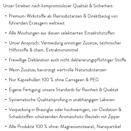
Unser Streben nach kompromissloser Qualität & Sicherheit:
Premium-Wirkstoffe als Reinsubstanzen & Direktbezug von
führenden Erzeugern weltweit
Alle Mischungen aus diesen selektierten Einzelrohstoffen
Unser Anspruch: Vermeidung unnötiger Zusätze, technischer
Hilfsstoffe & chem. Extraktionsmittel
Freiwillige Deklaration auch nicht deklarierungspflichtiger Stoffe
Wenn Zusätze, bevorzugt wertvolle Natursubstanzen
Nur Kapselhüllen 100 % ohne Carrageen & PEG
Eigene Fertigung: unsere Standards für Reinheit & Qualität
Systematische Qualitätsprüfung in unabhängigen Laboren
Verpackung in Braunglas oder hochwertigen, vor Oxidation &
Schadstoffen schützenden Aromaschutz-Beuteln mit Zipper
Alle Produkte 100 % ohne: Magnesiumstearat, Nanopartikel