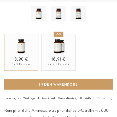
-5%
8,90 €
16,91 €
120 Kapseln
2x120 Kapseln
IN DEN WARENKORB
Lieferung:
2-3 Werktage
inkl. MwSt., exkl.
Versandkosten
,
SKU
4465
67,63 € / 1kg
Rein pflanzliche Aminosäure als pflanzliches L-Citrullin mit 600