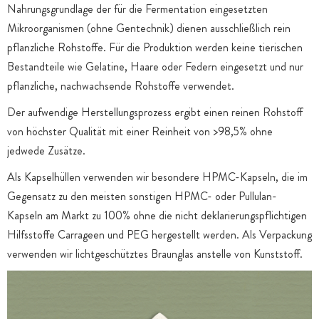
Nahrungsgrundlage der für die Fermentation eingesetzten
Mikroorganismen (ohne Gentechnik) dienen ausschließlich rein
pflanzliche Rohstoffe. Für die Produktion werden keine tierischen
Bestandteile wie Gelatine, Haare oder Federn eingesetzt und nur
pflanzliche, nachwachsende Rohstoffe verwendet.
Der aufwendige Herstellungsprozess ergibt einen reinen Rohstoff
von höchster Qualität mit einer Reinheit von >98,5% ohne
jedwede Zusätze.
Als Kapselhüllen verwenden wir besondere HPMC-Kapseln, die im
Gegensatz zu den meisten sonstigen HPMC- oder Pullulan-
Kapseln am Markt zu 100% ohne die nicht deklarierungspflichtigen
Hilfsstoffe Carrageen und PEG hergestellt werden. Als Verpackung
verwenden wir lichtgeschütztes Braunglas anstelle von Kunststoff.