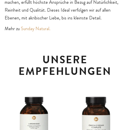
machen, erfüllt höchste Ansprüche in Bezug auf Natürlichkeit,
Reinheit und Qualität. Dieses Ideal verfolgen wir auf allen
Ebenen, mit akribischer Liebe, bis ins kleinste Detail.
Mehr zu
Sunday Natural.
UNSERE
EMPFEHLUNGEN