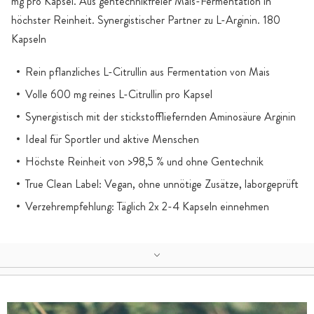
mg pro Kapsel. Aus gentechnikfreier Mais-Fermentation in
höchster Reinheit. Synergistischer Partner zu L-Arginin. 180
Kapseln
Rein pflanzliches L-Citrullin aus Fermentation von Mais
Volle 600 mg reines L-Citrullin pro Kapsel
Synergistisch mit der stickstoffliefernden Aminosäure Arginin
Ideal für Sportler und aktive Menschen
Höchste Reinheit von >98,5 % und ohne Gentechnik
True Clean Label: Vegan, ohne unnötige Zusätze, laborgeprüft
Verzehrempfehlung: Täglich 2x 2-4 Kapseln einnehmen