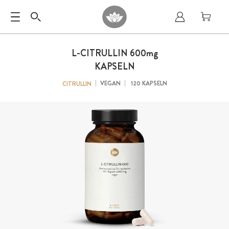
L-CITRULLIN 600
mg
KAPSELN
VEGAN
120 KAPSELN
CITRULLIN