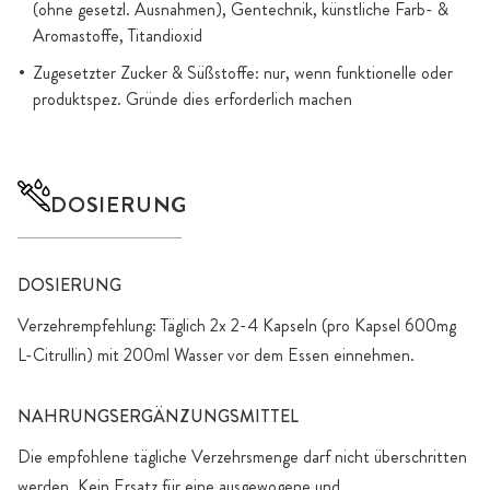
(ohne gesetzl. Ausnahmen), Gentechnik, künstliche Farb- &
Aromastoffe, Titandioxid
Zugesetzter Zucker & Süßstoffe: nur, wenn funktionelle oder
produktspez. Gründe dies erforderlich machen
DOSIERUNG
DOSIERUNG
Verzehrempfehlung: Täglich 2x 2-4 Kapseln (pro Kapsel 600mg
L-Citrullin) mit 200ml Wasser vor dem Essen einnehmen.
NAHRUNGSERGÄNZUNGSMITTEL
Die empfohlene tägliche Verzehrsmenge darf nicht überschritten
werden. Kein Ersatz für eine ausgewogene und