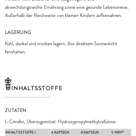
abwechslungsreiche Ernährung sowie eine gesunde Lebensweise.
Außerhalb der Reichweite von kleinen Kindern aufbewahren.
LAGERUNG
Kühl, dunkel und trocken lagern. Aus direktem Sonnenlicht
fernhalten.
INHALTSSTOFFE
ZUTATEN
L-Citrullin, Überzugsmittel: Hydroxypropylmethylcellulose.
INHALTSSTOFFE /
4 KAPSELN
8 KAPSELN
% NRV*