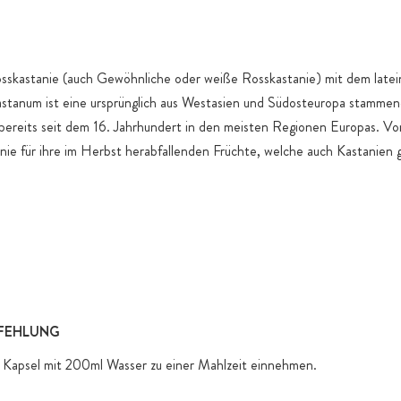
produktspez
skastanie (auch Gewöhnliche oder weiße Rosskastanie) mit dem late
astanum ist eine ursprünglich aus Westasien und Südosteuropa stammen
 bereits seit dem 16. Jahrhundert in den meisten Regionen Europas. Vo
anie für ihre im Herbst herabfallenden Früchte, welche auch Kastanien
FEHLUNG
1 Kapsel mit 200ml Wasser zu einer Mahlzeit einnehmen.