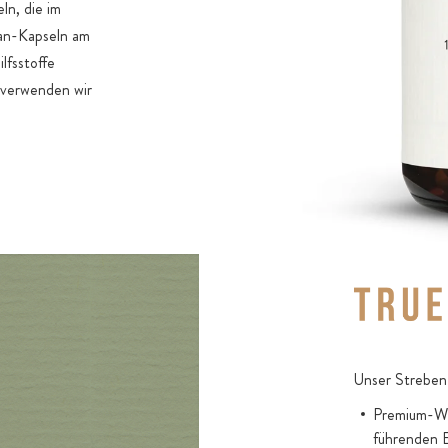
n, die im
an-Kapseln am
lfsstoffe
 verwenden wir
Unser Streben 
Premium-Wir
führenden 