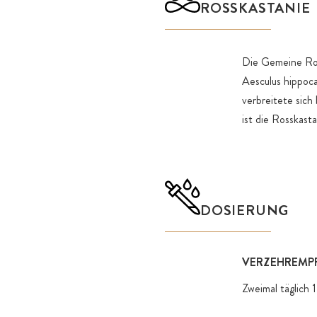
ROSSKASTANIE
Die Gemeine Ros
Aesculus hippoc
verbreitete sich
ist die Rosskast
DOSIERUNG
VERZEHREMP
Zweimal täglich 