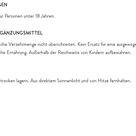
GEN
ür Personen unter 18 Jahren.
GÄNZUNGSMITTEL
iche Verzehrmenge nicht überschreiten. Kein Ersatz für eine ausgewo
che Ernährung. Außerhalb der Reichweite von Kindern aufbewahren.
 trocken lagern. Aus direktem Sonnenlicht und von Hitze fernhalten.