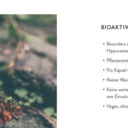
BIOAKTI
Besonders s
Hippocasta
Pflanzenext
Pro Kapsel 
Reiner Wass
Keine weit
zum Einsatz
Vegan, ohn