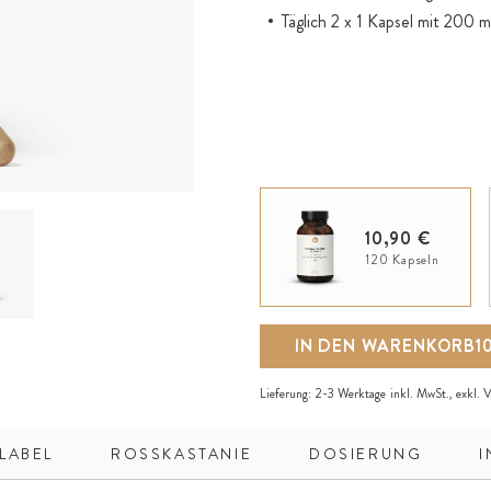
Täglich 2 x 1 Kapsel mit 200
10,90 €
120 Kapseln
IN DEN WARENKORB
1
Lieferung:
2-3 Werktage
inkl. MwSt., exkl.
V
LABEL
ROSSKASTANIE
DOSIERUNG
I