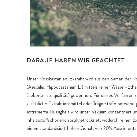
DARAUF HABEN WIR GEACHTET
Unser Rosskastanien-Extrakt wird aus den Samen der R
(Aesculus Hippocastanum L.) mittels reiner Wasser-Etha
(Lebensmittelqualität) gewonnen. Für dieses Verfahren si
zusätzliche Extraktionsmittel oder Trägerstoffe notwendi
extrahierte Flüssigkeit wird unter Vakuum konzentriert u
inhaltsstoffschonend sprühgetrocknet, wodurch reiner Ex
einem standardisiert hohen Gehalt von 20% Aescin ents