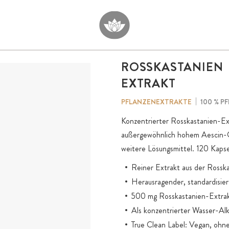
ROSSKASTANIEN
EXTRAKT
100 % P
PFLANZENEXTRAKTE
Konzentrierter Rosskastanien-Ex
außergewöhnlich hohem Aescin-
weitere Lösungsmittel. 120 Kaps
Reiner Extrakt aus der Rossk
Herausragender, standardisie
500 mg Rosskastanien-Extrak
Als konzentrierter Wasser-Alk
True Clean Label: Vegan, ohne