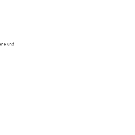
gene und