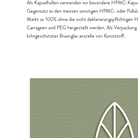
Als Kapselhüllen verwenden wir besondere HPMC-Kapsel
Gegensatz zu den meisten sonstigen HPMC- oder Pullul
Markt zu 100% ohne die nicht deklarierungspflichtigen Hi
Carrageen und PEG hergestellt werden. Als Verpackung
lichtgeschütztes Braunglas anstelle von Kunststoff.