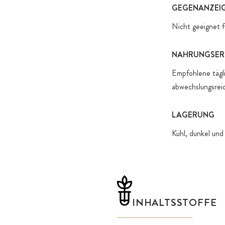
GEGENANZEI
Nicht geeignet f
NAHRUNGSER
Empfohlene tägl
abwechslungsrei
LAGERUNG
Kühl, dunkel und
INHALTSSTOFFE