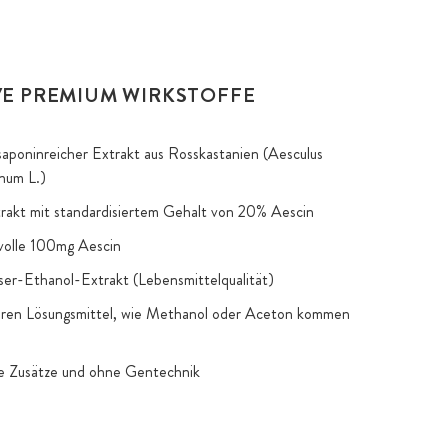
VE PREMIUM WIRKSTOFFE
aponinreicher Extrakt aus Rosskastanien (Aesculus
num L.)
rakt mit standardisiertem Gehalt von 20% Aescin
volle 100mg Aescin
er-Ethanol-Extrakt (Lebensmittelqualität)
eren Lösungsmittel, wie Methanol oder Aceton kommen
e Zusätze und ohne Gentechnik