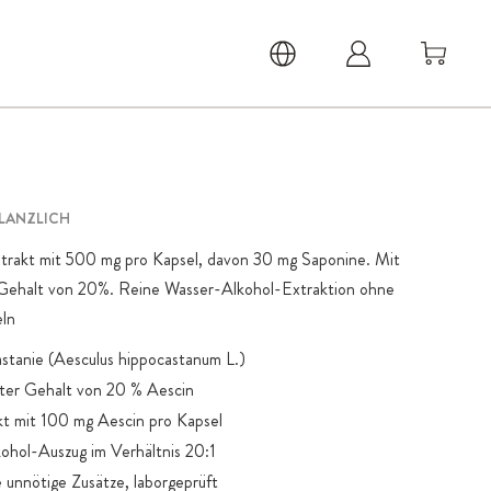
FLANZLICH
trakt mit 500 mg pro Kapsel, davon 30 mg Saponine. Mit
Gehalt von 20%. Reine Wasser-Alkohol-Extraktion ohne
eln
astanie (Aesculus hippocastanum L.)
rter Gehalt von 20 % Aescin
t mit 100 mg Aescin pro Kapsel
ohol-Auszug im Verhältnis 20:1
 unnötige Zusätze, laborgeprüft