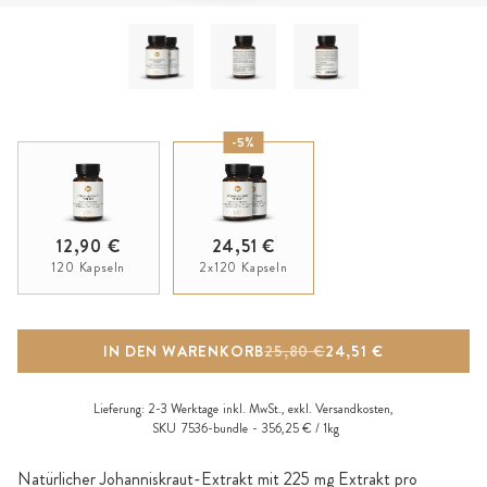
-5%
12,90 €
24,51 €
120 Kapseln
2x120 Kapseln
IN DEN WARENKORB
25,80 €
24,51 €
Lieferung:
2-3 Werktage
inkl. MwSt., exkl.
Versandkosten
,
SKU
7536-bundle
356,25 € / 1kg
Natürlicher Johanniskraut-Extrakt mit 225 mg Extrakt pro