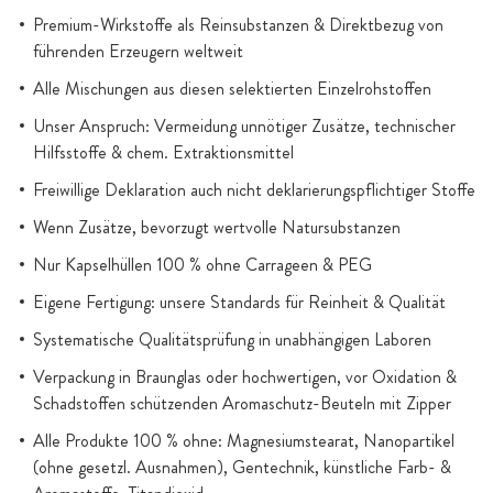
Premium-Wirkstoffe als Reinsubstanzen & Direktbezug von
führenden Erzeugern weltweit
Alle Mischungen aus diesen selektierten Einzelrohstoffen
Unser Anspruch: Vermeidung unnötiger Zusätze, technischer
Hilfsstoffe & chem. Extraktionsmittel
Freiwillige Deklaration auch nicht deklarierungspflichtiger Stoffe
Wenn Zusätze, bevorzugt wertvolle Natursubstanzen
Nur Kapselhüllen 100 % ohne Carrageen & PEG
Eigene Fertigung: unsere Standards für Reinheit & Qualität
Systematische Qualitätsprüfung in unabhängigen Laboren
Verpackung in Braunglas oder hochwertigen, vor Oxidation &
Schadstoffen schützenden Aromaschutz-Beuteln mit Zipper
Alle Produkte 100 % ohne: Magnesiumstearat, Nanopartikel
(ohne gesetzl. Ausnahmen), Gentechnik, künstliche Farb- &