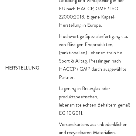
Abfüllung und Verkapselung in der
EU nach HACCP, GMP / ISO
22000:2018. Eigene Kapsel-
Herstellung in Europa.
Hochwertige Spezialanfertigung u.a.
von flüssigen Endprodukten,
(funktionellen) Lebensmitteln für
Sport & Alltag, Presslingen nach
HERSTELLUNG
HACCP / GMP durch ausgewählte
Partner.
Lagerung in Braunglas oder
produktspezifischen,
lebensmittelechten Behältern gemäß
EG 10/2011.
Versandkartons aus unbedenklichen
und recycelbaren Materialien.