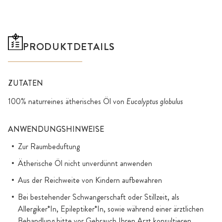
PRODUKTDETAILS
ZUTATEN
100% naturreines ätherisches Öl von
Eucalyptus globulus
ANWENDUNGSHINWEISE
Zur Raumbeduftung
Ätherische Öl nicht unverdünnt anwenden
Aus der Reichweite von Kindern aufbewahren
Bei bestehender Schwangerschaft oder Stillzeit, als
Allergiker*In, Epileptiker*In, sowie während einer ärztlichen
Behandlung bitte vor Gebrauch Ihren Arzt konsultieren