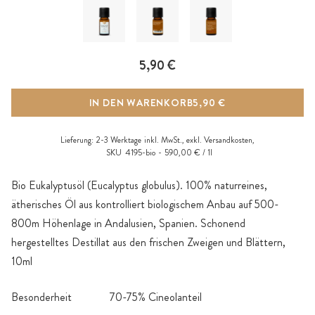
5,90 €
IN DEN WARENKORB
5,90 €
Lieferung:
2-3 Werktage
inkl. MwSt., exkl.
Versandkosten
,
SKU
4195-bio
590,00 € / 1l
Bio Eukalyptusöl (Eucalyptus globulus). 100% naturreines,
ätherisches Öl aus kontrolliert biologischem Anbau auf 500-
800m Höhenlage in Andalusien, Spanien. Schonend
hergestelltes Destillat aus den frischen Zweigen und Blättern,
10ml
Besonderheit
70-75% Cineolanteil