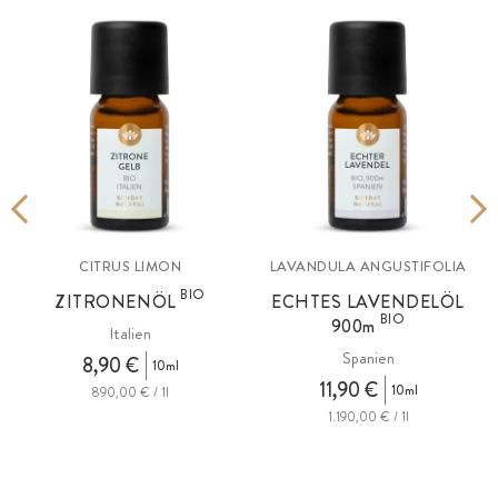
CITRUS LIMON
LAVANDULA ANGUSTIFOLIA
BIO
ZITRONENÖL
ECHTES LAVENDELÖL
BIO
900m
Italien
Spanien
8,90 €
10ml
11,90 €
10ml
890,00 € / 1l
1.190,00 € / 1l