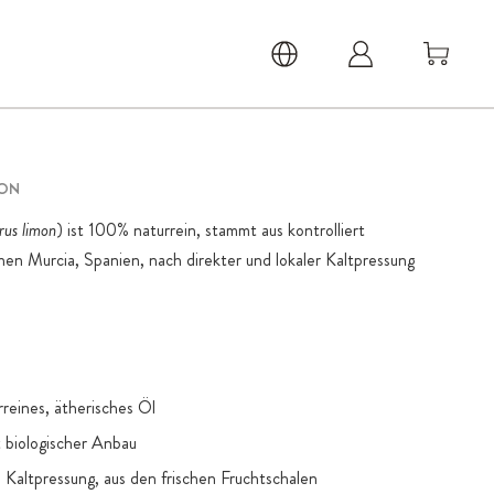
MON
rus limon
) ist 100% naturrein, stammt aus kontrolliert
en Murcia, Spanien, nach direkter und lokaler Kaltpressung
reines, ätherisches Öl
t biologischer Anbau
Kaltpressung, aus den frischen Fruchtschalen