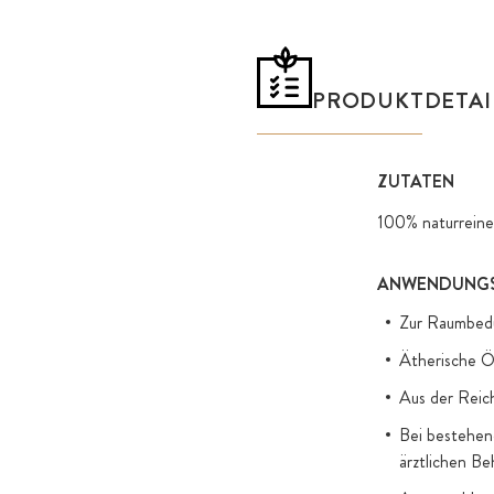
PRODUKTDETAI
ZUTATEN
100% naturreine
ANWENDUNGS
Zur Raumbed
Ätherische Ö
Aus der Reic
Bei bestehend
ärztlichen Be