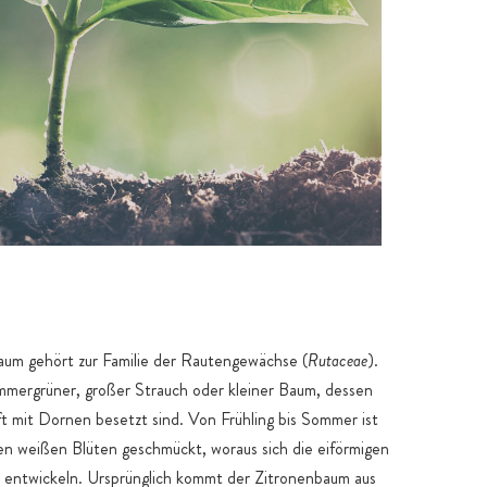
um gehört zur Familie der Rautengewächse (
Rutaceae
).
immergrüner, großer Strauch oder kleiner Baum, dessen
ft mit Dornen besetzt sind. Von Frühling bis Sommer ist
en weißen Blüten geschmückt, woraus sich die eiförmigen
 entwickeln. Ursprünglich kommt der Zitronenbaum aus