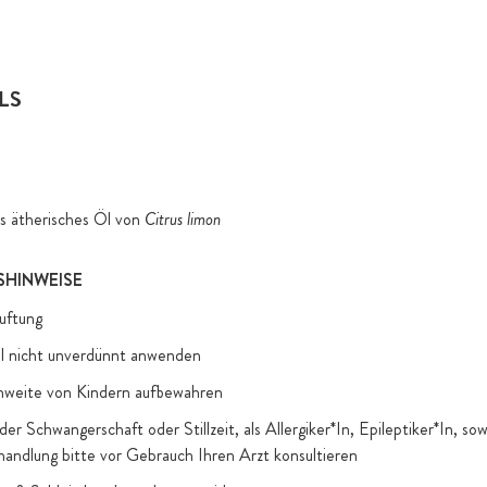
LS
s ätherisches Öl von
Citrus limon
HINWEISE
uftung
l nicht unverdünnt anwenden
hweite von Kindern aufbewahren
er Schwangerschaft oder Stillzeit, als Allergiker*In, Epileptiker*In, so
handlung bitte vor Gebrauch Ihren Arzt konsultieren