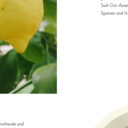
Süd-Ost-Asien,
Spanien und It
ensfreude und