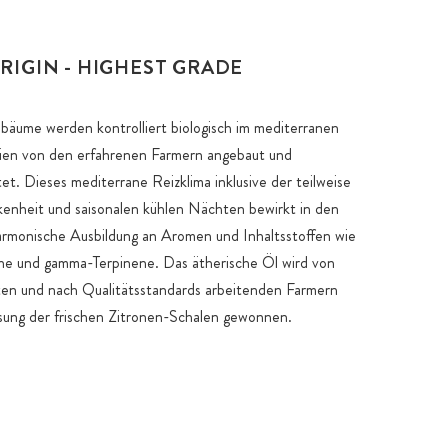
RIGIN - HIGHEST GRADE
bäume werden kontrolliert biologisch im mediterranen
nien von den erfahrenen Farmern angebaut und
et. Dieses mediterrane Reizklima inklusive der teilweise
enheit und saisonalen kühlen Nächten bewirkt in den
armonische Ausbildung an Aromen und Inhaltsstoffen wie
ne und gamma-Terpinene. Das ätherische Öl wird von
ten und nach Qualitätsstandards arbeitenden Farmern
sung der frischen Zitronen-Schalen gewonnen.