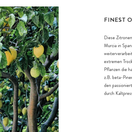
FINEST O
Diese Zitronen
Murcia in Spa
weiterverarbeit
extremen Trock
Pflanzen die h
z.B. beta-Pine
den passionier
durch Kaltpres