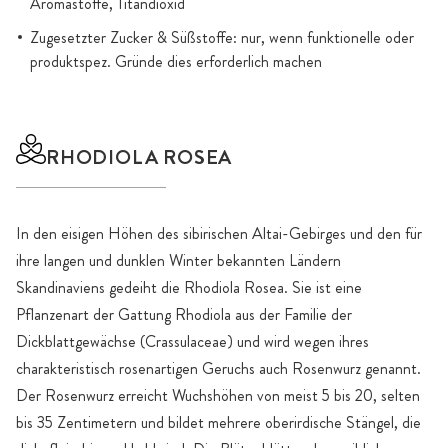
Aromastoffe, Titandioxid
Zugesetzter Zucker & Süßstoffe: nur, wenn funktionelle oder
produktspez. Gründe dies erforderlich machen
RHODIOLA ROSEA
In den eisigen Höhen des sibirischen Altai-Gebirges und den für
ihre langen und dunklen Winter bekannten Ländern
Skandinaviens gedeiht die Rhodiola Rosea. Sie ist eine
Pflanzenart der Gattung Rhodiola aus der Familie der
Dickblattgewächse (Crassulaceae) und wird wegen ihres
charakteristisch rosenartigen Geruchs auch Rosenwurz genannt.
Der Rosenwurz erreicht Wuchshöhen von meist 5 bis 20, selten
bis 35 Zentimetern und bildet mehrere oberirdische Stängel, die