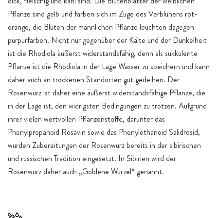
dick, fleischig und kahl sind. Die Blütenblätter der weiblichen
Pflanze sind gelb und färben sich im Zuge des Verblühens rot-
orange, die Blüten der männlichen Pflanze leuchten dagegen
purpurfarben. Nicht nur gegenüber der Kälte und der Dunkelheit
ist die Rhodiola äußerst widerstandsfähig, denn als sukkulente
Pflanze ist die Rhodiola in der Lage Wasser zu speichern und kann
daher auch an trockenen Standorten gut gedeihen. Der
Rosenwurz ist daher eine äußerst widerstandsfähige Pflanze, die
in der Lage ist, den widrigsten Bedingungen zu trotzen. Aufgrund
ihrer vielen wertvollen Pflanzenstoffe, darunter das
Phenylpropanoid Rosavin sowie das Phenylethanoid Salidrosid,
wurden Zubereitungen der Rosenwurz bereits in der sibirischen
und russischen Tradition eingesetzt. In Sibirien wird der
Rosenwurz daher auch „Goldene Wurzel“ genannt.