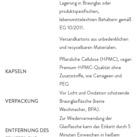
Lagerung in Braunglas oder
produktspezifischen,
lebensmittelechten Behältern gemäß
EG 10/2011.
Versandkartons aus unbedenklichen
und recycelbaren Materialien.
Pflanzliche Cellulose (HPMC), vegan
Premium-HPMC-Qualität ohne
KAPSELN
Zusatzstoffe, wie Carrageen und
PEG
Vor Licht und Oxidation schützende
VERPACKUNG
Braunglasflasche (keine
Weichmacher, BPA).
Zur Wiederverwendung der
Glasflasche kann das Etikett durch 5
ENTFERNUNG DES
Minuten Einweichen in heißem