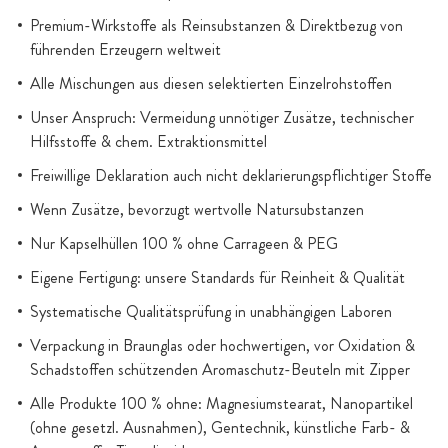
Premium-Wirkstoffe als Reinsubstanzen & Direktbezug von
führenden Erzeugern weltweit
Alle Mischungen aus diesen selektierten Einzelrohstoffen
Unser Anspruch: Vermeidung unnötiger Zusätze, technischer
Hilfsstoffe & chem. Extraktionsmittel
Freiwillige Deklaration auch nicht deklarierungspflichtiger Stoffe
Wenn Zusätze, bevorzugt wertvolle Natursubstanzen
Nur Kapselhüllen 100 % ohne Carrageen & PEG
Eigene Fertigung: unsere Standards für Reinheit & Qualität
Systematische Qualitätsprüfung in unabhängigen Laboren
Verpackung in Braunglas oder hochwertigen, vor Oxidation &
Schadstoffen schützenden Aromaschutz-Beuteln mit Zipper
Alle Produkte 100 % ohne: Magnesiumstearat, Nanopartikel
(ohne gesetzl. Ausnahmen), Gentechnik, künstliche Farb- &