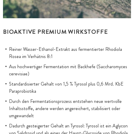
BIOAKTIVE PREMIUM WIRKSTOFFE
Reiner Wasser-Ethanol-Extrakt aus fermentierter Rhodiola
Rosea im Verhätnis 8:1
Aus hochwertiger Fermentation mit Backhefe (Saccharomyces
cerevisiae)
Standardisierter Gehalt von 1,5 % Tyrosol plus 0,6 Mrd. KbE
Paraprobiotika
Durch den Fermentationsprozess entstehen neue wertvolle
Inhaltsstoffe, andere werden angereichert, stabilisiert oder
umgewandelt
Dadurch gesteigerter Gehalt an Tyrosol: Tyrosol ist ein Aglycon
von Salidrosid und als eines der Haupt-Glycoside von Rhodiola