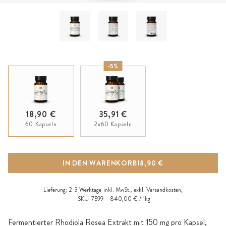
-5%
18,90 €
35,91 €
60 Kapseln
2x60 Kapseln
IN DEN WARENKORB
18,90 €
Lieferung:
2-3 Werktage
inkl. MwSt., exkl.
Versandkosten
,
SKU
7599
840,00 € / 1kg
Fermentierter Rhodiola Rosea Extrakt mit 150 mg pro Kapsel,