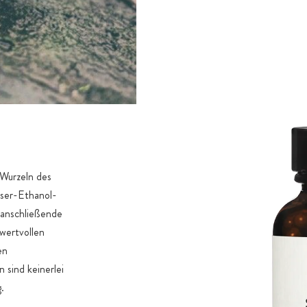
 Wurzeln des
sser-Ethanol-
 anschließende
wertvollen
en
 sind keinerlei
.