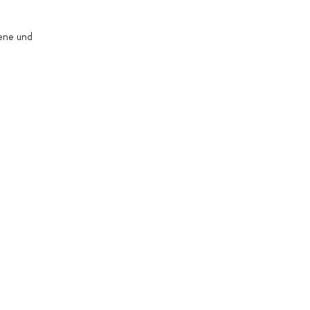
gene und