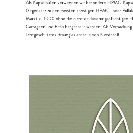
Als Kapselhüllen verwenden wir besondere HPMC-Kapsel
Gegensatz zu den meisten sonstigen HPMC- oder Pullul
Markt zu 100% ohne die nicht deklarierungspflichtigen Hi
Carrageen und PEG hergestellt werden. Als Verpackung
lichtgeschütztes Braunglas anstelle von Kunststoff.