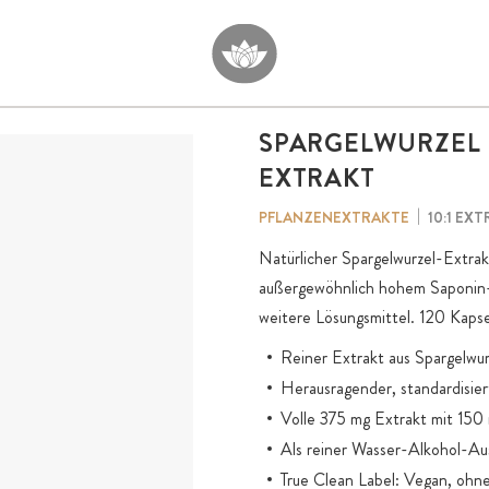
SPARGELWURZEL
EXTRAKT
10:1 EX
PFLANZENEXTRAKTE
Natürlicher Spargelwurzel-Extra
außergewöhnlich hohem Saponin
weitere Lösungsmittel. 120 Kapse
Reiner Extrakt aus Spargelwurz
Herausragender, standardisie
Volle 375 mg Extrakt mit 150
Als reiner Wasser-Alkohol-Aus
True Clean Label: Vegan, ohne