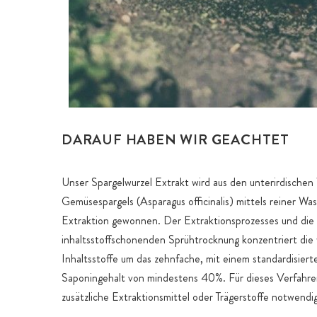
DARAUF HABEN WIR GEACHTET
Unser Spargelwurzel Extrakt wird aus den unterirdischen
Gemüsespargels (Asparagus officinalis) mittels reiner Wa
Extraktion gewonnen. Der Extraktionsprozesses und die
inhaltsstoffschonenden Sprühtrocknung konzentriert die 
Inhaltsstoffe um das zehnfache, mit einem standardisiert
Saponingehalt von mindestens 40%. Für dieses Verfahren
zusätzliche Extraktionsmittel oder Trägerstoffe notwendig