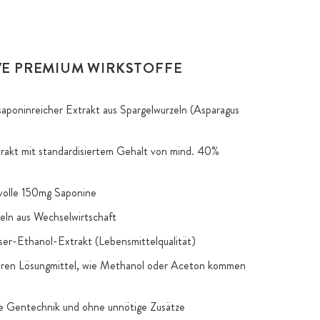
VE PREMIUM WIRKSTOFFE
aponinreicher Extrakt aus Spargelwurzeln (Asparagus
rakt mit standardisiertem Gehalt von mind. 40%
volle 150mg Saponine
eln aus Wechselwirtschaft
er-Ethanol-Extrakt (Lebensmittelqualität)
eren Lösungmittel, wie Methanol oder Aceton kommen
e Gentechnik und ohne unnötige Zusätze