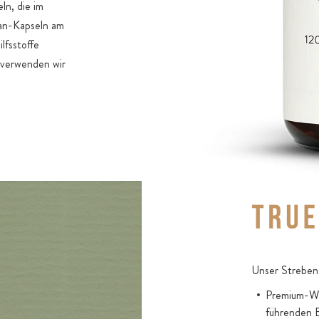
n, die im
an-Kapseln am
lfsstoffe
 verwenden wir
Unser Streben 
Premium-Wir
führenden 