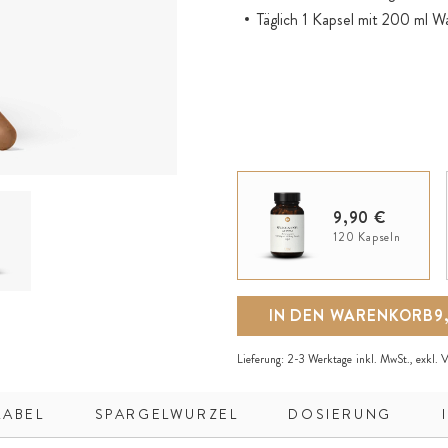
Täglich 1 Kapsel mit 200 ml 
9,90 €
120 Kapseln
IN DEN WARENKORB
9
Lieferung:
2-3 Werktage
inkl. MwSt., exkl.
V
LABEL
SPARGELWURZEL
DOSIERUNG