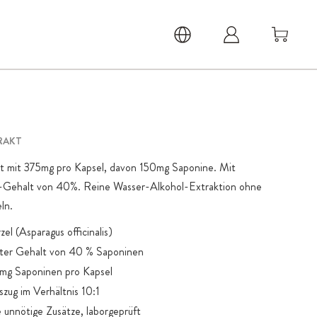
TRAKT
kt mit 375mg pro Kapsel, davon 150mg Saponine. Mit
-Gehalt von 40%. Reine Wasser-Alkohol-Extraktion ohne
ln.
el (Asparagus officinalis)
rter Gehalt von 40 % Saponinen
 mg Saponinen pro Kapsel
zug im Verhältnis 10:1
 unnötige Zusätze, laborgeprüft