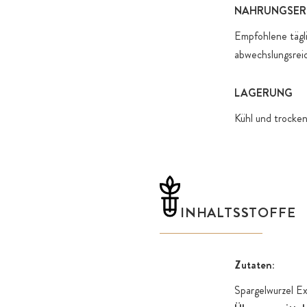
NAHRUNGSER
Empfohlene tägl
abwechslungsrei
LAGERUNG
Kühl und trocken
INHALTSSTOFFE
Zutaten:
Spargelwurzel Ex