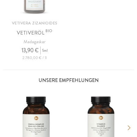
VETIVERA ZIZANIOIDES
BIO
VETIVERÖL
Madagaskar
13,90 €
5ml
2.780,00 € / 1l
UNSERE EMPFEHLUNGEN